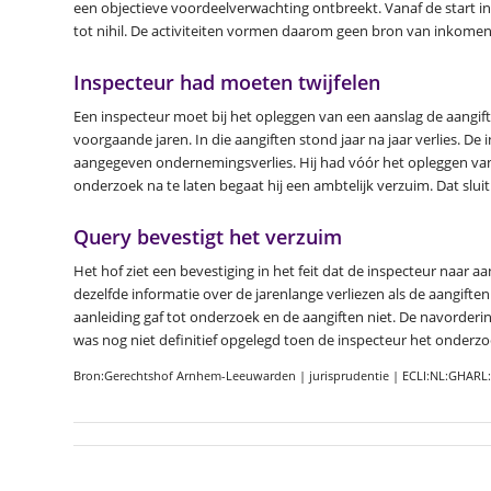
een objectieve voordeelverwachting ontbreekt. Vanaf de start in 
tot nihil. De activiteiten vormen daarom geen bron van inkomen.
Inspecteur had moeten twijfelen
Een inspecteur moet bij het opleggen van een aanslag de aangift
voorgaande jaren. In die aangiften stond jaar na jaar verlies. De
aangegeven ondernemingsverlies. Hij had vóór het opleggen v
onderzoek na te laten begaat hij een ambtelijk verzuim. Dat sluit
Query bevestigt het verzuim
Het hof ziet een bevestiging in het feit dat de inspecteur naar 
dezelfde informatie over de jarenlange verliezen als de aangifte
aanleiding gaf tot onderzoek en de aangiften niet. De navorderin
was nog niet definitief opgelegd toen de inspecteur het onderzoe
Bron:Gerechtshof Arnhem-Leeuwarden | jurisprudentie | ECLI:NL:GHARL: