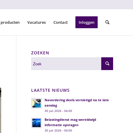
 producten
Vacatures
Contact
Inloggen
ZOEKEN
LAATSTE NIEUWS
Navordering deels vernietigd na te late
aanslag
30 juli 2026 - 04:00
Belastingdienst mag wereldwijd
informatie opvragen
30 juli 2026 - 04:00