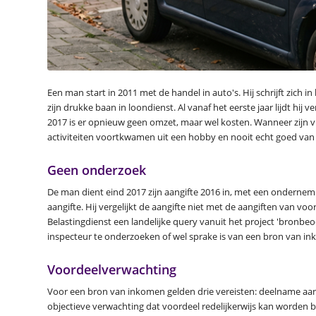
Een man start in 2011 met de handel in auto's. Hij schrijft zich 
zijn drukke baan in loondienst. Al vanaf het eerste jaar lijdt hij v
2017 is er opnieuw geen omzet, maar wel kosten. Wanneer zijn vro
activiteiten voortkwamen uit een hobby en nooit echt goed van
Geen onderzoek
De man dient eind 2017 zijn aangifte 2016 in, met een ondernemi
aangifte. Hij vergelijkt de aangifte niet met de aangiften van v
Belastingdienst een landelijke query vanuit het project 'bronbeo
inspecteur te onderzoeken of wel sprake is van een bron van i
Voordeelverwachting
Voor een bron van inkomen gelden drie vereisten: deelname aa
objectieve verwachting dat voordeel redelijkerwijs kan worden b