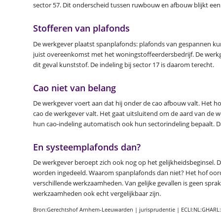
sector 57. Dit onderscheid tussen ruwbouw en afbouw blijkt een 
Stofferen van plafonds
De werkgever plaatst spanplafonds: plafonds van gespannen kun
juist overeenkomst met het woningstoffeerdersbedrijf. De werkge
dit geval kunststof. De indeling bij sector 17 is daarom terecht.
Cao niet van belang
De werkgever voert aan dat hij onder de cao afbouw valt. Het hof
cao de werkgever valt. Het gaat uitsluitend om de aard van de 
hun cao-indeling automatisch ook hun sectorindeling bepaalt. Dat
En systeemplafonds dan?
De werkgever beroept zich ook nog op het gelijkheidsbeginsel. 
worden ingedeeld. Waarom spanplafonds dan niet? Het hof oord
verschillende werkzaamheden. Van gelijke gevallen is geen sprake
werkzaamheden ook echt vergelijkbaar zijn.
Bron:Gerechtshof Arnhem-Leeuwarden | jurisprudentie | ECLI:NL:GHARL: