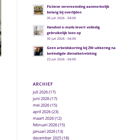
Fictieve vervreemding aanmerkelijk
belang bij overlijden
30 juli 2026 - 04:00
Handvol e-mails levert volledig
gebruikelijk loon op
30 juli 2026 - 04:00
Geen arbeidskorting bij ZW-uitkering na
beëindigde dienstbetrekking
23 juli 2026 - 04:00
ARCHIEF
juli 2026
(17)
juni 2026
(17)
mei 2026
(15)
april 2026
(23)
maart 2026
(12)
februari 2026
(15)
januari 2026
(13)
december 2025
(18)