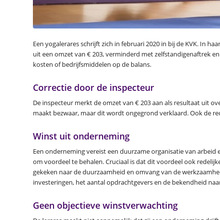
Een yogalerares schrijft zich in februari 2020 in bij de KVK. In h
uit een omzet van € 203, verminderd met zelfstandigenaftrek en 
kosten of bedrijfsmiddelen op de balans.
Correctie door de inspecteur
De inspecteur merkt de omzet van € 203 aan als resultaat uit o
maakt bezwaar, maar dit wordt ongegrond verklaard. Ook de re
Winst uit onderneming
Een onderneming vereist een duurzame organisatie van arbeid 
om voordeel te behalen. Cruciaal is dat dit voordeel ook redelij
gekeken naar de duurzaamheid en omvang van de werkzaamhede
investeringen, het aantal opdrachtgevers en de bekendheid naar
Geen objectieve winstverwachting