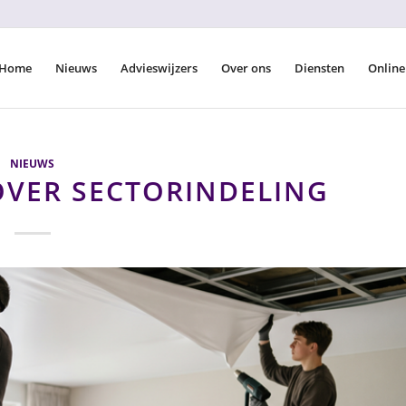
Home
Nieuws
Advieswijzers
Over ons
Diensten
Online
NIEUWS
OVER SECTORINDELING