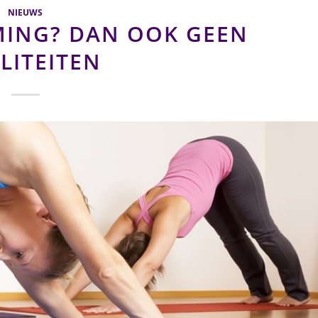
NIEUWS
ING? DAN OOK GEEN
LITEITEN