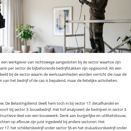
s een werkgever van rechtswege aangesloten bij de sector waartoe zijn
rin per sector de bijbehorende bedrijfstakken zijn opgesomd. Als een
edeeld bij de sector waarin de werkzaamheden worden verricht die naar de
an het bedrijf of de cao is bepalend, maar de feitelijke activiteiten.
. De Belastingdienst deelt hem toch in bij sector 17: detailhandel en
ort bij sector 3: bouwbedrijf. Het hof analyseert de bedrijven in sector 3.
tructieve deel van een bouwwerk. Denk aan burgerlijke en utiliteitsbouw,
chten op afbouw zijn juist ingedeeld bij andere sectoren. Het
r 17, het schildersbedrijf onder sector 56 en het stukadoorsbedrijf onder