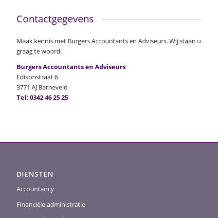
Contactgegevens
Maak kennis met Burgers Accountants en Adviseurs. Wij staan u
graag te woord.
Burgers Accountants en Adviseurs
Edisonstraat 6
3771 AJ Barneveld
Tel:
0342 46 25 25
DIENSTEN
Accountancy
Financiële administratie