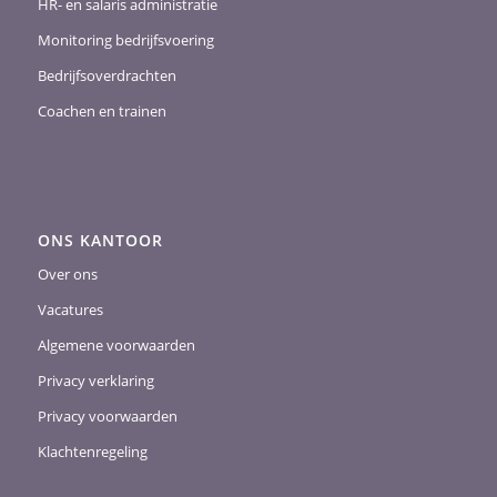
HR- en salaris administratie
Monitoring bedrijfsvoering
Bedrijfsoverdrachten
Coachen en trainen
ONS KANTOOR
Over ons
Vacatures
Algemene voorwaarden
Privacy verklaring
Privacy voorwaarden
Klachtenregeling