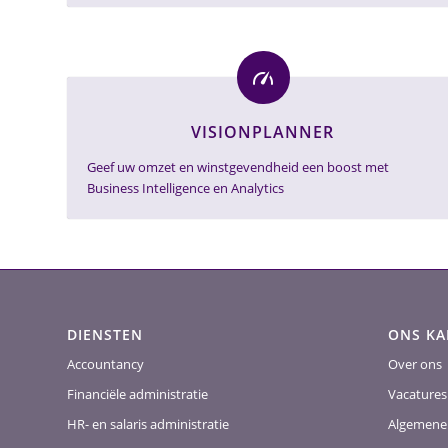
VISIONPLANNER
Geef uw omzet en winstgevendheid een boost met
Business Intelligence en Analytics
DIENSTEN
ONS K
Accountancy
Over ons
Financiële administratie
Vacatures
HR- en salaris administratie
Algemene