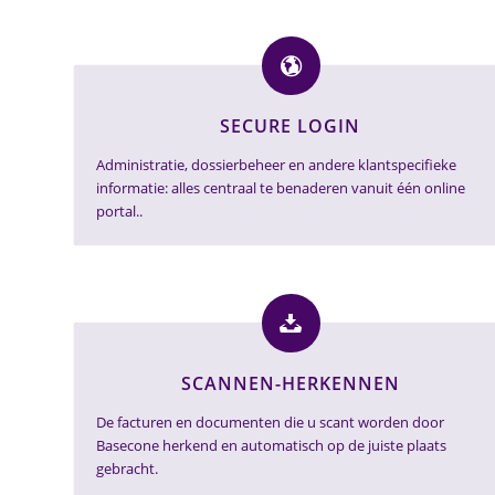
SECURE LOGIN
Administratie, dossierbeheer en andere klantspecifieke
informatie: alles centraal te benaderen vanuit één online
portal..
SCANNEN-HERKENNEN
De facturen en documenten die u scant worden door
Basecone herkend en automatisch op de juiste plaats
gebracht.