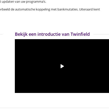
het updaten van uw programma’s.
orbeeld de automatische koppeling met bankmutaties. Uiteraard kent
Bekijk een introductie van Twinfield