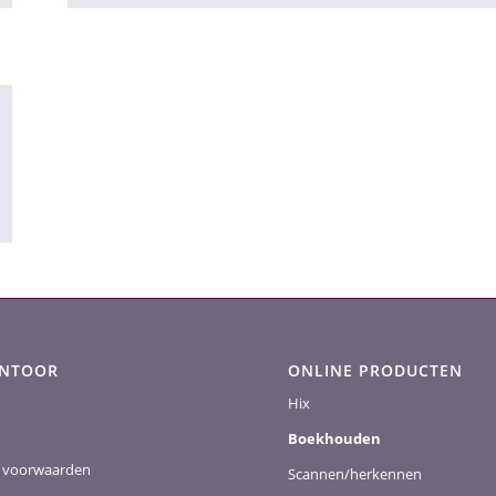
ANTOOR
ONLINE PRODUCTEN
Hix
Boekhouden
 voorwaarden
Scannen/herkennen