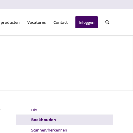
 producten
Vacatures
Contact
Inloggen
Hix
Boekhouden
Scannen/herkennen