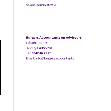
Salaris-administratie
Burgers Accountants en Adviseurs
Edisonstraat 6
3771 AJ Barneveld
Tel:
0342 46 25 25
Email: info@burgersaccountants.nl