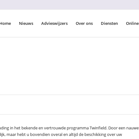
Home
Nieuws
Advieswijzers
Over ons
Diensten
Online
ouding in het bekende en vertrouwde programma Twinfield. Door een nauwe
jk, maar hebt u bovendien overal en altijd de beschikking over uw