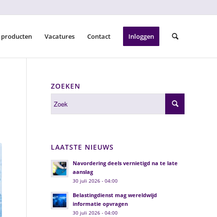
 producten
Vacatures
Contact
Inloggen
ZOEKEN
LAATSTE NIEUWS
Navordering deels vernietigd na te late
aanslag
30 juli 2026 - 04:00
Belastingdienst mag wereldwijd
informatie opvragen
30 juli 2026 - 04:00