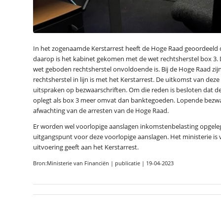
In het zogenaamde Kerstarrest heeft de Hoge Raad geoordeeld dat
daarop is het kabinet gekomen met de wet rechtsherstel box 3. 
wet geboden rechtsherstel onvoldoende is. Bij de Hoge Raad zi
rechtsherstel in lijn is met het Kerstarrest. De uitkomst van dez
uitspraken op bezwaarschriften. Om die reden is besloten dat d
oplegt als box 3 meer omvat dan banktegoeden. Lopende bezwa
afwachting van de arresten van de Hoge Raad.
Er worden wel voorlopige aanslagen inkomstenbelasting opgelegd
uitgangspunt voor deze voorlopige aanslagen. Het ministerie is 
uitvoering geeft aan het Kerstarrest.
Bron:Ministerie van Financiën | publicatie | 19-04-2023