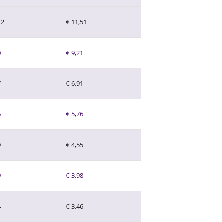
12
€ 11,51
0
€ 9,21
7
€ 6,91
6
€ 5,76
9
€ 4,55
9
€ 3,98
4
€ 3,46