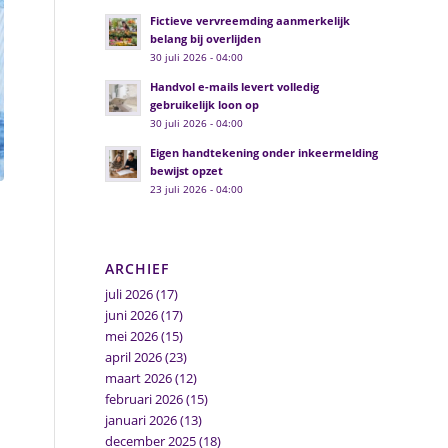
Fictieve vervreemding aanmerkelijk
belang bij overlijden
30 juli 2026 - 04:00
Handvol e-mails levert volledig
gebruikelijk loon op
30 juli 2026 - 04:00
Eigen handtekening onder inkeermelding
bewijst opzet
23 juli 2026 - 04:00
ARCHIEF
juli 2026
(17)
juni 2026
(17)
mei 2026
(15)
april 2026
(23)
maart 2026
(12)
februari 2026
(15)
januari 2026
(13)
december 2025
(18)