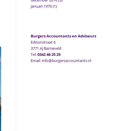
december 2016
(3)
januari 1970
(1)
Burgers Accountants en Adviseurs
Edisonstraat 6
3771 AJ Barneveld
Tel:
0342 46 25 25
Email: info@burgersaccountants.nl