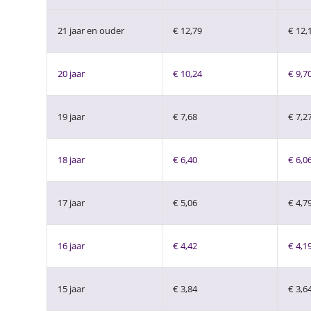
21 jaar en ouder
€ 12,79
€ 12,
20 jaar
€ 10,24
€ 9,7
19 jaar
€ 7,68
€ 7,2
18 jaar
€ 6,40
€ 6,0
17 jaar
€ 5,06
€ 4,7
16 jaar
€ 4,42
€ 4,1
15 jaar
€ 3,84
€ 3,6