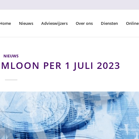
Home
Nieuws
Advieswijzers
Over ons
Diensten
Online
NIEUWS
LOON PER 1 JULI 2023