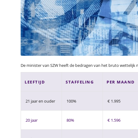
De minister van SZW heeft de bedragen van het bruto wettelijk 
LEEFTIJD
STAFFELING
PER MAAND
21 jaar en ouder
100%
€ 1.995
20 jaar
80%
€ 1.596