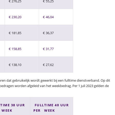
€ 276,25
€ 55,25
€ 230,20
€ 46,04
€ 181,85
€ 36,37
€ 158,85
€ 31,77
€ 138,10
€ 27,62
 dat gebruikelijk wordt gewerkt bij een fulltime dienstverband. Op dit
dragen worden afgeleid van het weekbedrag. Per 1 juli 2023 gelden de
TIME 38 UUR
FULLTIME 40 UUR
 WEEK
PER WEEK