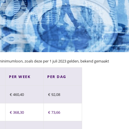
minimumloon, zoals deze per 1 juli 2023 gelden, bekend gemaakt
PER WEEK
PER DAG
€ 460,40
€ 92,08
€ 368,30
€ 73,66