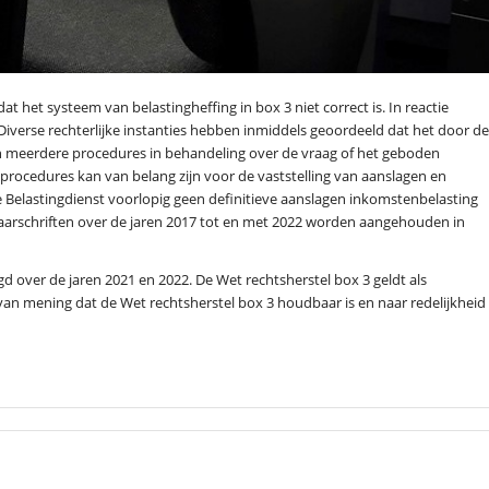
 het systeem van belastingheffing in box 3 niet correct is. In reactie
Diverse rechterlijke instanties hebben inmiddels geoordeeld dat het door de
jn meerdere procedures in behandeling over de vraag of het geboden
e procedures kan van belang zijn voor de vaststelling van aanslagen en
e Belastingdienst voorlopig geen definitieve aanslagen inkomstenbelasting
arschriften over de jaren 2017 tot en met 2022 worden aangehouden in
 over de jaren 2021 en 2022. De Wet rechtsherstel box 3 geldt als
van mening dat de Wet rechtsherstel box 3 houdbaar is en naar redelijkheid