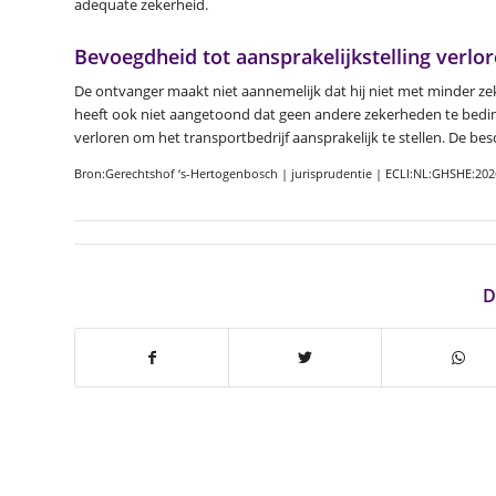
adequate zekerheid.
Bevoegdheid tot aansprakelijkstelling verlo
De ontvanger maakt niet aannemelijk dat hij niet met minder 
heeft ook niet aangetoond dat geen andere zekerheden te bedi
verloren om het transportbedrijf aansprakelijk te stellen. De bes
Bron:Gerechtshof ‘s-Hertogenbosch | jurisprudentie | ECLI:NL:GHSHE:202
D