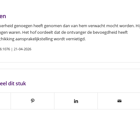
ren
zekerheid genoegen heeft genomen dan van hem verwacht mocht worden. Hi
ngen waren. Het hof oordeelt dat de ontvanger de bevoegdheid heeft
chikking aansprakelijkstelling wordt vernietigd.
6:1076 | 21-04-2026
eel dit stuk