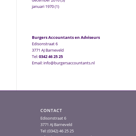
december 2016
(3)
januari 1970
(1)
Burgers Accountants en Adviseurs
Edisonstraat 6
3771 AJ Barneveld
Tel:
0342 46 25 25
Email: info@burgersaccountants.nl
CONTACT
Edisonstraat 6
3771 AJ Barneveld
Tel: (0342) 46 25 25