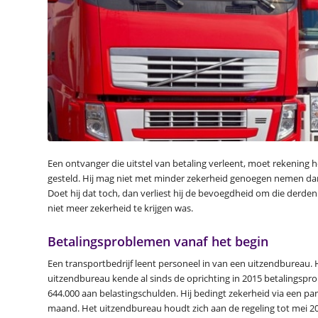
Een ontvanger die uitstel van betaling verleent, moet rekenin
gesteld. Hij mag niet met minder zekerheid genoegen nemen dan
Doet hij dat toch, dan verliest hij de bevoegdheid om die derden
niet meer zekerheid te krijgen was.
Betalingsproblemen vanaf het begin
Een transportbedrijf leent personeel in van een uitzendbureau. 
uitzendbureau kende al sinds de oprichting in 2015 betalingspro
644.000 aan belastingschulden. Hij bedingt zekerheid via een pa
maand. Het uitzendbureau houdt zich aan de regeling tot mei 201