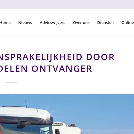
Home
Nieuws
Advieswijzers
Over ons
Diensten
Online
NSPRAKELIJKHEID DOOR
DELEN ONTVANGER