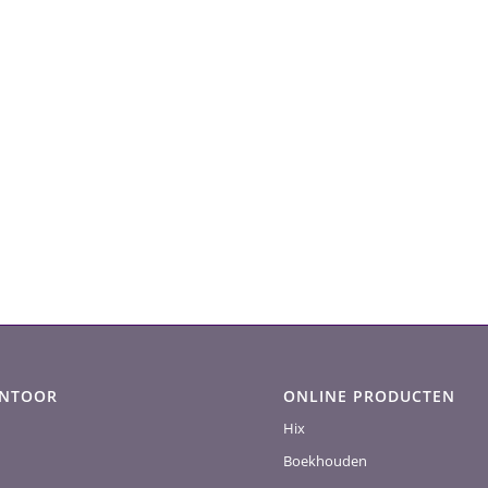
ANTOOR
ONLINE PRODUCTEN
Hix
Boekhouden