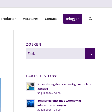
 producten
Vacatures
Contact
Inloggen
ZOEKEN
LAATSTE NIEUWS
Navordering deels vernietigd na te late
aanslag
30 juli 2026 - 04:00
Belastingdienst mag wereldwijd
informatie opvragen
30 juli 2026 - 04:00