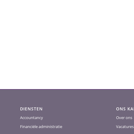
DIENSTEN
ONS K
Accountancy
Over ons
Financiële administratie
Vacatures