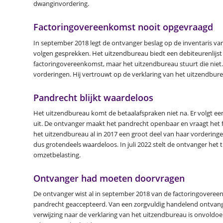
dwanginvordering.
Factoringovereenkomst nooit opgevraagd
In september 2018 legt de ontvanger beslag op de inventaris van
volgen gesprekken. Het uitzendbureau biedt een debiteurenlijst
factoringovereenkomst, maar het uitzendbureau stuurt die niet
vorderingen. Hij vertrouwt op de verklaring van het uitzendbure
Pandrecht blijkt waardeloos
Het uitzendbureau komt de betaalafspraken niet na. Er volgt een 
uit. De ontvanger maakt het pandrecht openbaar en vraagt het fail
het uitzendbureau al in 2017 een groot deel van haar vorderi
dus grotendeels waardeloos. In juli 2022 stelt de ontvanger het 
omzetbelasting.
Ontvanger had moeten doorvragen
De ontvanger wist al in september 2018 van de factoringoveree
pandrecht geaccepteerd. Van een zorgvuldig handelend ontvang
verwijzing naar de verklaring van het uitzendbureau is onvoldoen