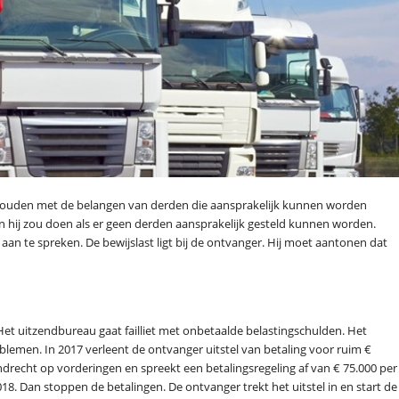
g houden met de belangen van derden die aansprakelijk kunnen worden
 hij zou doen als er geen derden aansprakelijk gesteld kunnen worden.
 aan te spreken. De bewijslast ligt bij de ontvanger. Hij moet aantonen dat
Het uitzendbureau gaat failliet met onbetaalde belastingschulden. Het
blemen. In 2017 verleent de ontvanger uitstel van betaling voor ruim €
ndrecht op vorderingen en spreekt een betalingsregeling af van € 75.000 per
8. Dan stoppen de betalingen. De ontvanger trekt het uitstel in en start de