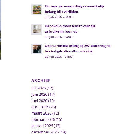
Fictieve vervreemding aanmerkelijk
belang bij overlijden
30 juli 2026 - 04:00
Handvol e-mails levert volledig
gebruikelijk loon op
30 juli 2026 - 04:00
Geen arbeidskorting bij ZW-uitkering na
beëindigde dienstbetrekking
23 juli 2026 - 04:00
ARCHIEF
juli 2026
(17)
juni 2026
(17)
mei 2026
(15)
april 2026
(23)
maart 2026
(12)
februari 2026
(15)
januari 2026
(13)
december 2025
(18)