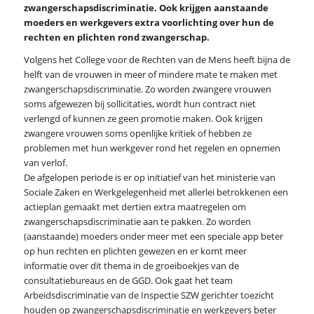
zwangerschapsdiscriminatie. Ook krijgen aanstaande
moeders en werkgevers extra voorlichting over hun de
rechten en plichten rond zwangerschap.
Volgens het College voor de Rechten van de Mens heeft bijna de
helft van de vrouwen in meer of mindere mate te maken met
zwangerschapsdiscriminatie. Zo worden zwangere vrouwen
soms afgewezen bij sollicitaties, wordt hun contract niet
verlengd of kunnen ze geen promotie maken. Ook krijgen
zwangere vrouwen soms openlijke kritiek of hebben ze
problemen met hun werkgever rond het regelen en opnemen
van verlof.
De afgelopen periode is er op initiatief van het ministerie van
Sociale Zaken en Werkgelegenheid met allerlei betrokkenen een
actieplan gemaakt met dertien extra maatregelen om
zwangerschapsdiscriminatie aan te pakken. Zo worden
(aanstaande) moeders onder meer met een speciale app beter
op hun rechten en plichten gewezen en er komt meer
informatie over dit thema in de groeiboekjes van de
consultatiebureaus en de GGD. Ook gaat het team
Arbeidsdiscriminatie van de Inspectie SZW gerichter toezicht
houden op zwangerschapsdiscriminatie en werkgevers beter