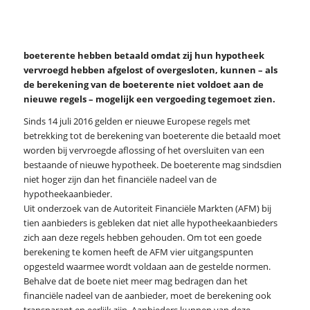
boeterente hebben betaald omdat zij hun hypotheek
vervroegd hebben afgelost of overgesloten, kunnen – als
de berekening van de boeterente niet voldoet aan de
nieuwe regels – mogelijk een vergoeding tegemoet zien.
Sinds 14 juli 2016 gelden er nieuwe Europese regels met
betrekking tot de berekening van boeterente die betaald moet
worden bij vervroegde aflossing of het oversluiten van een
bestaande of nieuwe hypotheek. De boeterente mag sindsdien
niet hoger zijn dan het financiële nadeel van de
hypotheekaanbieder.
Uit onderzoek van de Autoriteit Financiële Markten (AFM) bij
tien aanbieders is gebleken dat niet alle hypotheekaanbieders
zich aan deze regels hebben gehouden. Om tot een goede
berekening te komen heeft de AFM vier uitgangspunten
opgesteld waarmee wordt voldaan aan de gestelde normen.
Behalve dat de boete niet meer mag bedragen dan het
financiële nadeel van de aanbieder, moet de berekening ook
transparant en eerlijk zijn. Aanbieders kunnen van deze