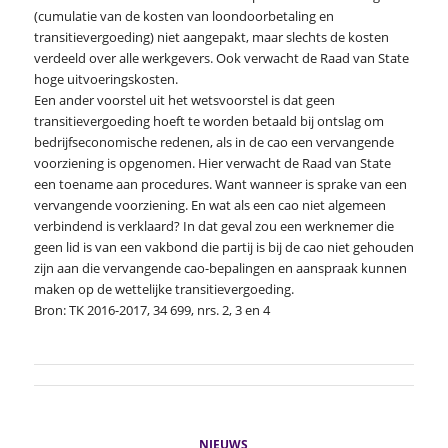
(cumulatie van de kosten van loondoorbetaling en
transitievergoeding) niet aangepakt, maar slechts de kosten
verdeeld over alle werkgevers. Ook verwacht de Raad van State
hoge uitvoeringskosten.
Een ander voorstel uit het wetsvoorstel is dat geen
transitievergoeding hoeft te worden betaald bij ontslag om
bedrijfseconomische redenen, als in de cao een vervangende
voorziening is opgenomen. Hier verwacht de Raad van State
een toename aan procedures. Want wanneer is sprake van een
vervangende voorziening. En wat als een cao niet algemeen
verbindend is verklaard? In dat geval zou een werknemer die
geen lid is van een vakbond die partij is bij de cao niet gehouden
zijn aan die vervangende cao-bepalingen en aanspraak kunnen
maken op de wettelijke transitievergoeding.
Bron: TK 2016-2017, 34 699, nrs. 2, 3 en 4
NIEUWS