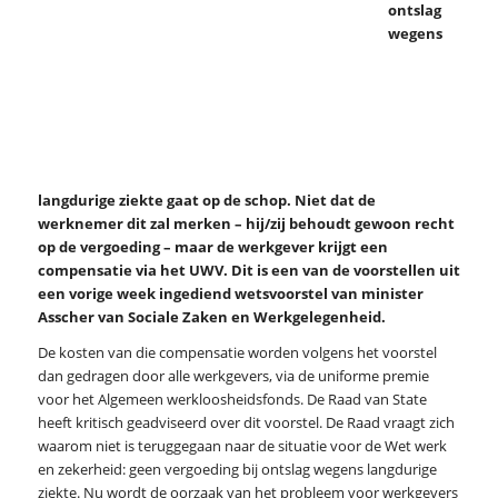
ontslag
wegens
langdurige ziekte gaat op de schop. Niet dat de
werknemer dit zal merken – hij/zij behoudt gewoon recht
op de vergoeding – maar de werkgever krijgt een
compensatie via het UWV. Dit is een van de voorstellen uit
een vorige week ingediend wetsvoorstel van minister
Asscher van Sociale Zaken en Werkgelegenheid.
De kosten van die compensatie worden volgens het voorstel
dan gedragen door alle werkgevers, via de uniforme premie
voor het Algemeen werkloosheidsfonds. De Raad van State
heeft kritisch geadviseerd over dit voorstel. De Raad vraagt zich
waarom niet is teruggegaan naar de situatie voor de Wet werk
en zekerheid: geen vergoeding bij ontslag wegens langdurige
ziekte. Nu wordt de oorzaak van het probleem voor werkgevers