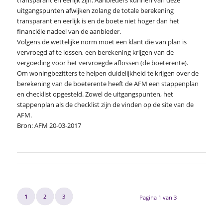
uitgangspunten afwijken zolang de totale berekening
transparant en eerlijk is en de boete niet hoger dan het
financiële nadeel van de aanbieder.
Volgens de wettelijke norm moet een klant die van plan is
vervroegd af te lossen, een berekening krijgen van de
vergoeding voor het vervroegde aflossen (de boeterente).
Om woningbezitters te helpen duidelijkheid te krijgen over de
berekening van de boeterente heeft de AFM een stappenplan
en checklist opgesteld. Zowel de uitgangspunten, het
stappenplan als de checklist zijn de vinden op de site van de
AFM.
Bron: AFM 20-03-2017
1
2
3
Pagina 1 van 3