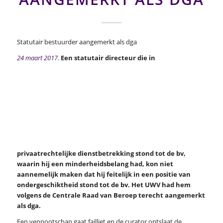
Statutair bestuurder aangemerkt als dga
24 maart 2017.
Een statutair directeur die in
privaatrechtelijke dienstbetrekking stond tot de bv,
waarin hij een minderheidsbelang had, kon niet
aannemelijk maken dat hij feitelijk in een positie van
ondergeschiktheid stond tot de bv. Het UWV had hem
volgens de Centrale Raad van Beroep terecht aangemerkt
als dga.
Een vennootschap gaat failliet en de curator ontslaat de