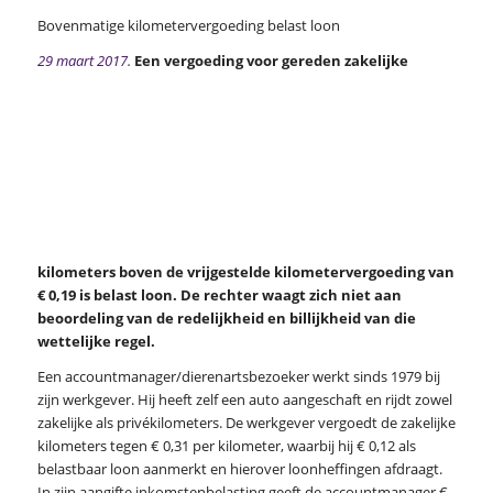
Bovenmatige kilometervergoeding belast loon
29 maart 2017.
Een vergoeding voor gereden zakelijke
kilometers boven de vrijgestelde kilometervergoeding van
€ 0,19 is belast loon. De rechter waagt zich niet aan
beoordeling van de redelijkheid en billijkheid van die
wettelijke regel.
Een accountmanager/dierenartsbezoeker werkt sinds 1979 bij
zijn werkgever. Hij heeft zelf een auto aangeschaft en rijdt zowel
zakelijke als privékilometers. De werkgever vergoedt de zakelijke
kilometers tegen € 0,31 per kilometer, waarbij hij € 0,12 als
belastbaar loon aanmerkt en hierover loonheffingen afdraagt.
In zijn aangifte inkomstenbelasting geeft de accountmanager €