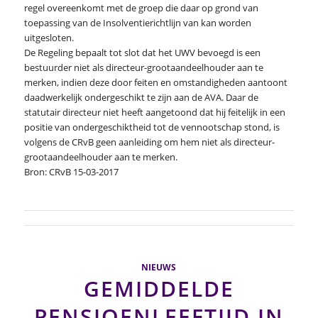
regel overeenkomt met de groep die daar op grond van
toepassing van de Insolventierichtlijn van kan worden
uitgesloten.
De Regeling bepaalt tot slot dat het UWV bevoegd is een
bestuurder niet als directeur-grootaandeelhouder aan te
merken, indien deze door feiten en omstandigheden aantoont
daadwerkelijk ondergeschikt te zijn aan de AVA. Daar de
statutair directeur niet heeft aangetoond dat hij feitelijk in een
positie van ondergeschiktheid tot de vennootschap stond, is
volgens de CRvB geen aanleiding om hem niet als directeur-
grootaandeelhouder aan te merken.
Bron: CRvB 15-03-2017
NIEUWS
GEMIDDELDE
PENSIOENLEEFTIJD IN