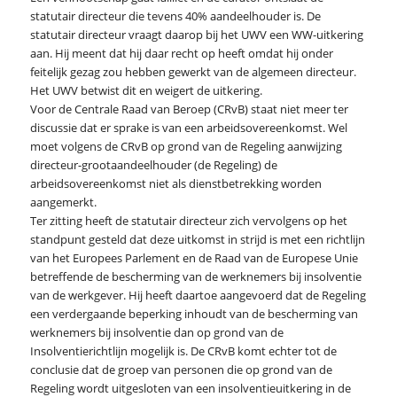
statutair directeur die tevens 40% aandeelhouder is. De
statutair directeur vraagt daarop bij het UWV een WW-uitkering
aan. Hij meent dat hij daar recht op heeft omdat hij onder
feitelijk gezag zou hebben gewerkt van de algemeen directeur.
Het UWV betwist dit en weigert de uitkering.
Voor de Centrale Raad van Beroep (CRvB) staat niet meer ter
discussie dat er sprake is van een arbeidsovereenkomst. Wel
moet volgens de CRvB op grond van de Regeling aanwijzing
directeur-grootaandeelhouder (de Regeling) de
arbeidsovereenkomst niet als dienstbetrekking worden
aangemerkt.
Ter zitting heeft de statutair directeur zich vervolgens op het
standpunt gesteld dat deze uitkomst in strijd is met een richtlijn
van het Europees Parlement en de Raad van de Europese Unie
betreffende de bescherming van de werknemers bij insolventie
van de werkgever. Hij heeft daartoe aangevoerd dat de Regeling
een verdergaande beperking inhoudt van de bescherming van
werknemers bij insolventie dan op grond van de
Insolventierichtlijn mogelijk is. De CRvB komt echter tot de
conclusie dat de groep van personen die op grond van de
Regeling wordt uitgesloten van een insolventieuitkering in de