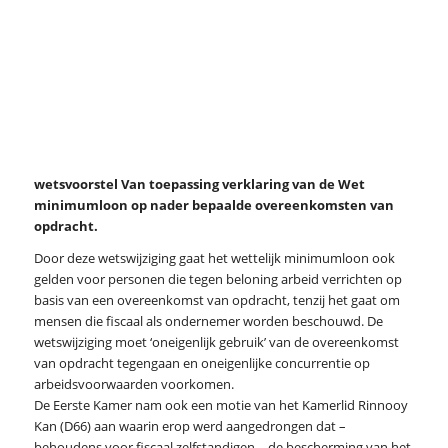
wetsvoorstel Van toepassing verklaring van de Wet
minimumloon op nader bepaalde overeenkomsten van
opdracht.
Door deze wetswijziging gaat het wettelijk minimumloon ook
gelden voor personen die tegen beloning arbeid verrichten op
basis van een overeenkomst van opdracht, tenzij het gaat om
mensen die fiscaal als ondernemer worden beschouwd. De
wetswijziging moet ‘oneigenlijk gebruik’ van de overeenkomst
van opdracht tegengaan en oneigenlijke concurrentie op
arbeidsvoorwaarden voorkomen.
De Eerste Kamer nam ook een motie van het Kamerlid Rinnooy
Kan (D66) aan waarin erop werd aangedrongen dat –
behoudens voor fiscaal zelfstandigen – de bescherming van het