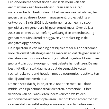
Een ondernemer dreef sinds 1982 in de vorm van een
eenmanszaak een bouwadviesbureau aan huis. Zijn
werkzaamheden bestonden uit het maken van calculaties, het
geven van adviezen, bouwmanagement, projectleiding en
ontwerpen. Sinds 2002 is de ondernemer aan een rolstoel
gekluisterd en genereerd hij geen omzet meer. Over de jaar
2005 tot en met 2012 heeft hij wel aangiften omzetbelasting
gedaan met uitsluitend teruggaven voorbelasting in de
aangiftes opgenomen.
De inspecteur is van mening dat hij niet meer als ondernemer
voor de omzetbelasting is aan te merken en dat de goederen en
diensten waarvoor voorbelasting in aftrek is gebracht niet meer
gebruikt zijn voor (voorgenomen) belaste handelingen. De man
bestrijdt dit en stelt daarnaast dat de gemaakte kosten
rechtstreeks verband houden met de economische activiteiten
die hij voorheen verrichtte.
De man stelt dat hij in de jaren 2008 tot en met 2012 door
middel van zijn eenmanszaak diensten, bestaande uit het
verlenen van bouwadviezen, heeft verricht, welke een
economische activiteit opleveren. Het hof komt echter tot het
oordeel dat van zelfstandige economische activiteiten geen