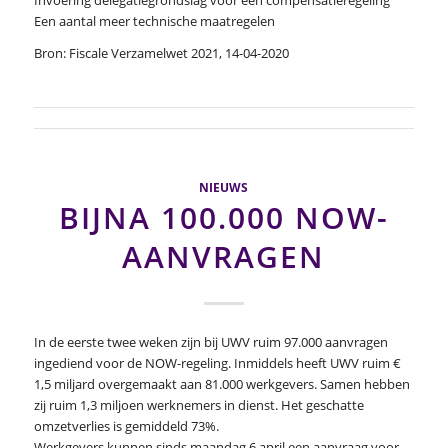
Een aantal meer technische maatregelen
Bron: Fiscale Verzamelwet 2021, 14-04-2020
NIEUWS
BIJNA 100.000 NOW-
AANVRAGEN
In de eerste twee weken zijn bij UWV ruim 97.000 aanvragen
ingediend voor de NOW-regeling. Inmiddels heeft UWV ruim €
1,5 miljard overgemaakt aan 81.000 werkgevers. Samen hebben
zij ruim 1,3 miljoen werknemers in dienst. Het geschatte
omzetverlies is gemiddeld 73%.
Werkgevers kunnen sinds maandag 6 april een aanvraag voor