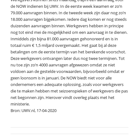
de NOW indienen bij UWV. In de eerste week kwamen er zo’n
79.000 aanvragen binnen. In de tweede week zijn daar nog zo’n
18.000 aanvragen bijgekomen. Iedere dag komen er nog steeds
duizenden aanvragen binnen. Werkgevers hebben in principe
nog tot eind mei de mogelijkheid om een aanvraag in te dienen.
Inmiddels zijn bijna 81.000 aanvragen gehonoreerd en is in
totaal ruim € 1,5 miljard overgemaakt. Het gaat bij al deze
betalingen om de eerste termijn van het berekende voorschot.
Deze werkgevers ontvangen later dus nog twee termijnen. Tot
nu toe zijn zo’n 4000 aanvragen afgewezen omdat ze niet
voldoen aan de gestelde voorwaarden, bijvoorbeeld omdat er
geen loonsom is in januari. De NOW biedt niet voor alle
ondernemers een adequate oplossing, zoals voor werkgevers
die te maken hebben met seizoenspieken of werkgevers die pas
net begonnen zijn. Hierover vindt overleg plaats met het
ministerie.
Bron: UWV.nl, 17-04-2020