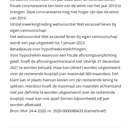
fiscale coronareserve ten laste van de winst van het jaar 2019 te
brengen. Deze coronareserve mag niet hoger zijn dan de winst
van 2019.
Uitstel inwerkingtreding wetsvoorstel ‘Wet excessief lenen bij
eigen vennootschap’.
Het wetsvoorstel ‘Wet excessief lenen bij eigen vennootschap’
wordt een jaar uitgesteld tot 1 januari 2023.
Betaalpauze voor hypotheekverplichtingen.
Voor hypotheken waarvoor een fiscale aflossingsverplichting
geldt, hoeft de aflossingsachterstand niet uiterlijk 31 december
2021 te worden betaald, maar kan (direct) worden uitgesmeerd
over de resterende looptijd (van maximaal 360 maanden). Een
klant kan in plaats hiervan kiezen om zijn resterende lening te
splitsen. Hierdoor hoeft de maximaal zes maanden achterstand
niet per definitie te worden uitgesmeerd over de resterende
looptijd, maar kan ook apart binnen bijvoorbeeld vijf jaar
worden afbetaald.
Bron: MvF 24-4-2020, nr. 2020-0000080433 (Kamerbrief)