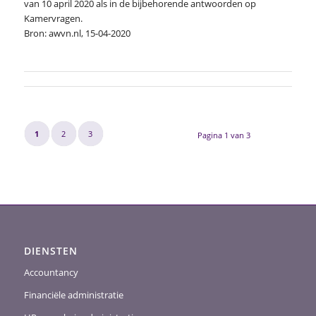
van 10 april 2020 als in de bijbehorende antwoorden op
Kamervragen.
Bron: awvn.nl, 15-04-2020
1
2
3
Pagina 1 van 3
DIENSTEN
Accountancy
Financiële administratie