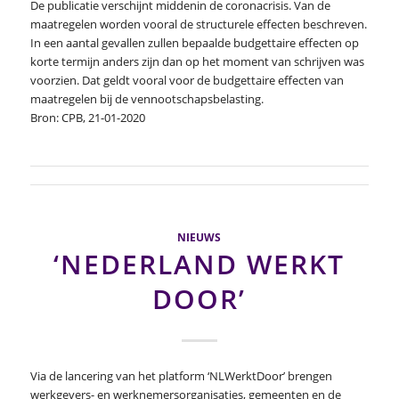
De publicatie verschijnt middenin de coronacrisis. Van de
maatregelen worden vooral de structurele effecten beschreven.
In een aantal gevallen zullen bepaalde budgettaire effecten op
korte termijn anders zijn dan op het moment van schrijven was
voorzien. Dat geldt vooral voor de budgettaire effecten van
maatregelen bij de vennootschapsbelasting.
Bron: CPB, 21-01-2020
NIEUWS
‘NEDERLAND WERKT
DOOR’
Via de lancering van het platform ‘NLWerktDoor’ brengen
werkgevers- en werknemersorganisaties, gemeenten en de