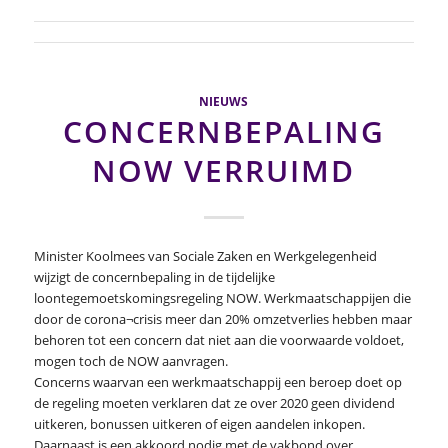
NIEUWS
CONCERNBEPALING
NOW VERRUIMD
Minister Koolmees van Sociale Zaken en Werkgelegenheid
wijzigt de concernbepaling in de tijdelijke
loontegemoetskomingsregeling NOW. Werkmaatschappijen die
door de corona¬crisis meer dan 20% omzetverlies hebben maar
behoren tot een concern dat niet aan die voorwaarde voldoet,
mogen toch de NOW aanvragen.
Concerns waarvan een werkmaatschappij een beroep doet op
de regeling moeten verklaren dat ze over 2020 geen dividend
uitkeren, bonussen uitkeren of eigen aandelen inkopen.
Daarnaast is een akkoord nodig met de vakbond over