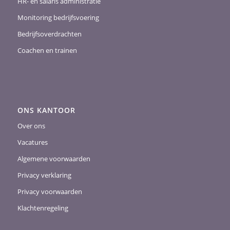
HR- en salaris administratie
Monitoring bedrijfsvoering
Bedrijfsoverdrachten
Coachen en trainen
ONS KANTOOR
Over ons
Vacatures
Algemene voorwaarden
Privacy verklaring
Privacy voorwaarden
Klachtenregeling