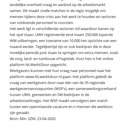
landelijke overheid vraag en aanbod op de arbeidsmarkt
samen. Dit maakt snelle matches in de regio mogelijk om
mensen tijdens deze crisis aan het werk te houden en sectoren
van voldoende personeel te voorzien.
Het werk ligt in verschillende sectoren stil waardoor banen op
het spel staan. UWV registreerde eind maart 250.000 lopende
WW-uitkeringen, een toename van 10.000 ten opzichte van een
maand eerder. Tegelijkertijd zijn er ook bedrijven die in deze
moeilijke periode juist staan te springen om extra mensen, zoals
de zorg, land- en tuinbouw of logistiek. Voor hen is het online
platform NLWerktDoor opgericht.
Werkgevers kunnen met hun vraag naar personeel naar het
platform www.NLwerktdoor.nl gaan. Het platform geleidt de
vraag van werkgevers door naar één van de 35 regionale
werkgeversservicepunten (WSP’s), een samenwerkingsverband
tussen UWV, gemeenten en SW-bedrijven in de
arbeidsmarktregio. Het WSP maakt vervolgens een match
tussen een openstaande vacature en n mensen die werkloos
zijn geraakt.
Bron: Min. SZW, 23-04-2020