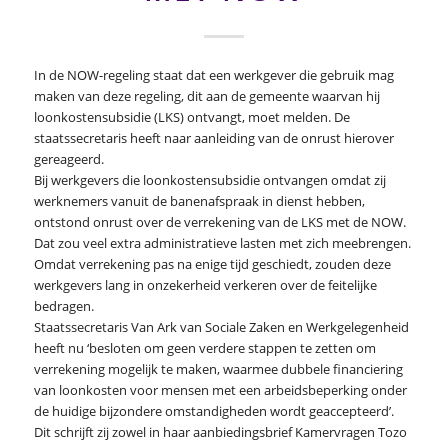
In de NOW-regeling staat dat een werkgever die gebruik mag
maken van deze regeling, dit aan de gemeente waarvan hij
loonkostensubsidie (LKS) ontvangt, moet melden. De
staatssecretaris heeft naar aanleiding van de onrust hierover
gereageerd.
Bij werkgevers die loonkostensubsidie ontvangen omdat zij
werknemers vanuit de banenafspraak in dienst hebben,
ontstond onrust over de verrekening van de LKS met de NOW.
Dat zou veel extra administratieve lasten met zich meebrengen.
Omdat verrekening pas na enige tijd geschiedt, zouden deze
werkgevers lang in onzekerheid verkeren over de feitelijke
bedragen.
Staatssecretaris Van Ark van Sociale Zaken en Werkgelegenheid
heeft nu ‘besloten om geen verdere stappen te zetten om
verrekening mogelijk te maken, waarmee dubbele financiering
van loonkosten voor mensen met een arbeidsbeperking onder
de huidige bijzondere omstandigheden wordt geaccepteerd’.
Dit schrijft zij zowel in haar aanbiedingsbrief Kamervragen Tozo