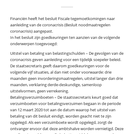
Financiën heeft het besluit Fiscale tegemoetkomingen naar
aanleiding van de coronacrisis (Besluit noodmaatregelen
coronacrisis) aangepast.
In het besluit zijn goedkeuringen ten aanzien van de volgende
onderwerpen toegevoegd:
Uitstel van betaling van belastingschulden – De gevolgen van de
coronacrisis geven aanleiding voor een tijdelijk soepeler beleid.
De staatsecretaris geeft daarom goedkeuringen voor de
volgende vijf situaties, al dan niet onder voorwaarde: drie
maanden geen invorderingsmaatregelen, uitstel langer dan drie
maanden, verklaring derde-deskundige, samenloop
uitstelvormen, geen verrekening.
Betalingsverzuimboeten – De staatssecretaris keurt goed dat
verzuimboeten voor betalingsverzuimen begaan in de periode
van 12 maart 2020 tot aan de datum waarop het uitstel van
betaling van dit besluit eindigt, worden geacht niet te zijn
opgelegd. Als een verzuimboete wordt opgelegd, zorgt de
ontvanger ervoor dat deze ambtshalve worden vernietigd. Deze