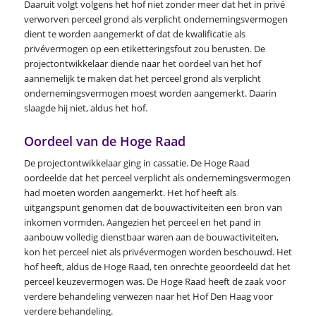
Daaruit volgt volgens het hof niet zonder meer dat het in privé
verworven perceel grond als verplicht ondernemingsvermogen
dient te worden aangemerkt of dat de kwalificatie als
privévermogen op een etiketteringsfout zou berusten. De
projectontwikkelaar diende naar het oordeel van het hof
aannemelijk te maken dat het perceel grond als verplicht
ondernemingsvermogen moest worden aangemerkt. Daarin
slaagde hij niet, aldus het hof.
Oordeel van de Hoge Raad
De projectontwikkelaar ging in cassatie. De Hoge Raad
oordeelde dat het perceel verplicht als ondernemingsvermogen
had moeten worden aangemerkt. Het hof heeft als
uitgangspunt genomen dat de bouwactiviteiten een bron van
inkomen vormden. Aangezien het perceel en het pand in
aanbouw volledig dienstbaar waren aan de bouwactiviteiten,
kon het perceel niet als privévermogen worden beschouwd. Het
hof heeft, aldus de Hoge Raad, ten onrechte geoordeeld dat het
perceel keuzevermogen was. De Hoge Raad heeft de zaak voor
verdere behandeling verwezen naar het Hof Den Haag voor
verdere behandeling.