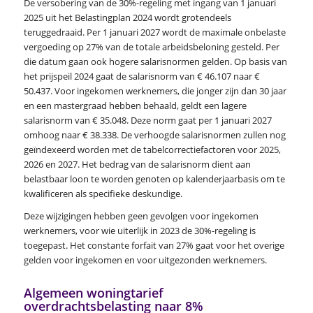
De versobering van de 30%-regeling met ingang van 1 januari
2025 uit het Belastingplan 2024 wordt grotendeels
teruggedraaid. Per 1 januari 2027 wordt de maximale onbelaste
vergoeding op 27% van de totale arbeidsbeloning gesteld. Per
die datum gaan ook hogere salarisnormen gelden. Op basis van
het prijspeil 2024 gaat de salarisnorm van € 46.107 naar €
50.437. Voor ingekomen werknemers, die jonger zijn dan 30 jaar
en een mastergraad hebben behaald, geldt een lagere
salarisnorm van € 35.048. Deze norm gaat per 1 januari 2027
omhoog naar € 38.338. De verhoogde salarisnormen zullen nog
geïndexeerd worden met de tabelcorrectiefactoren voor 2025,
2026 en 2027. Het bedrag van de salarisnorm dient aan
belastbaar loon te worden genoten op kalenderjaarbasis om te
kwalificeren als specifieke deskundige.
Deze wijzigingen hebben geen gevolgen voor ingekomen
werknemers, voor wie uiterlijk in 2023 de 30%-regeling is
toegepast. Het constante forfait van 27% gaat voor het overige
gelden voor ingekomen en voor uitgezonden werknemers.
Algemeen woningtarief
overdrachtsbelasting naar 8%