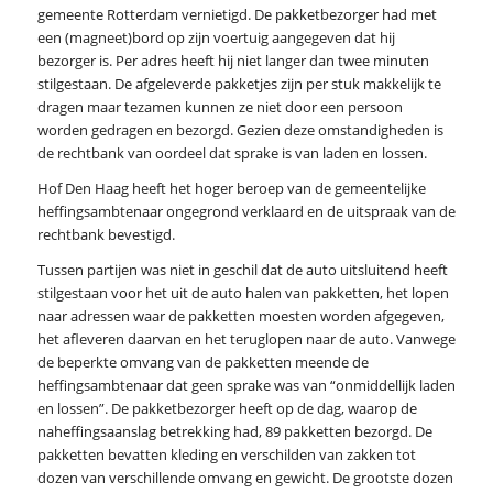
gemeente Rotterdam vernietigd. De pakketbezorger had met
een (magneet)bord op zijn voertuig aangegeven dat hij
bezorger is. Per adres heeft hij niet langer dan twee minuten
stilgestaan. De afgeleverde pakketjes zijn per stuk makkelijk te
dragen maar tezamen kunnen ze niet door een persoon
worden gedragen en bezorgd. Gezien deze omstandigheden is
de rechtbank van oordeel dat sprake is van laden en lossen.
Hof Den Haag heeft het hoger beroep van de gemeentelijke
heffingsambtenaar ongegrond verklaard en de uitspraak van de
rechtbank bevestigd.
Tussen partijen was niet in geschil dat de auto uitsluitend heeft
stilgestaan voor het uit de auto halen van pakketten, het lopen
naar adressen waar de pakketten moesten worden afgegeven,
het afleveren daarvan en het teruglopen naar de auto. Vanwege
de beperkte omvang van de pakketten meende de
heffingsambtenaar dat geen sprake was van “onmiddellijk laden
en lossen”. De pakketbezorger heeft op de dag, waarop de
naheffingsaanslag betrekking had, 89 pakketten bezorgd. De
pakketten bevatten kleding en verschilden van zakken tot
dozen van verschillende omvang en gewicht. De grootste dozen