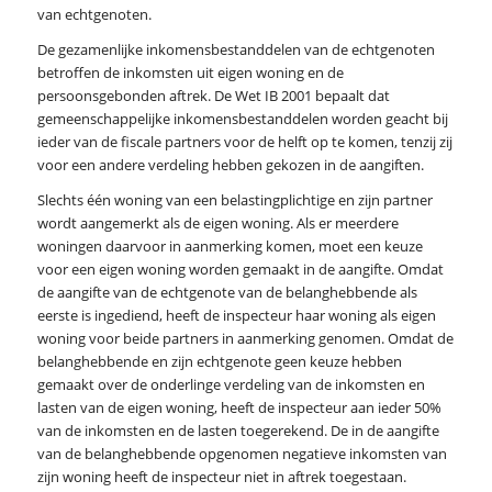
van echtgenoten.
De gezamenlijke inkomensbestanddelen van de echtgenoten
betroffen de inkomsten uit eigen woning en de
persoonsgebonden aftrek. De Wet IB 2001 bepaalt dat
gemeenschappelijke inkomensbestanddelen worden geacht bij
ieder van de fiscale partners voor de helft op te komen, tenzij zij
voor een andere verdeling hebben gekozen in de aangiften.
Slechts één woning van een belastingplichtige en zijn partner
wordt aangemerkt als de eigen woning. Als er meerdere
woningen daarvoor in aanmerking komen, moet een keuze
voor een eigen woning worden gemaakt in de aangifte. Omdat
de aangifte van de echtgenote van de belanghebbende als
eerste is ingediend, heeft de inspecteur haar woning als eigen
woning voor beide partners in aanmerking genomen. Omdat de
belanghebbende en zijn echtgenote geen keuze hebben
gemaakt over de onderlinge verdeling van de inkomsten en
lasten van de eigen woning, heeft de inspecteur aan ieder 50%
van de inkomsten en de lasten toegerekend. De in de aangifte
van de belanghebbende opgenomen negatieve inkomsten van
zijn woning heeft de inspecteur niet in aftrek toegestaan.