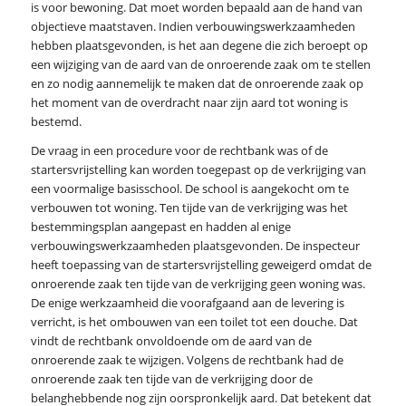
is voor bewoning. Dat moet worden bepaald aan de hand van
objectieve maatstaven. Indien verbouwingswerkzaamheden
hebben plaatsgevonden, is het aan degene die zich beroept op
een wijziging van de aard van de onroerende zaak om te stellen
en zo nodig aannemelijk te maken dat de onroerende zaak op
het moment van de overdracht naar zijn aard tot woning is
bestemd.
De vraag in een procedure voor de rechtbank was of de
startersvrijstelling kan worden toegepast op de verkrijging van
een voormalige basisschool. De school is aangekocht om te
verbouwen tot woning. Ten tijde van de verkrijging was het
bestemmingsplan aangepast en hadden al enige
verbouwingswerkzaamheden plaatsgevonden. De inspecteur
heeft toepassing van de startersvrijstelling geweigerd omdat de
onroerende zaak ten tijde van de verkrijging geen woning was.
De enige werkzaamheid die voorafgaand aan de levering is
verricht, is het ombouwen van een toilet tot een douche. Dat
vindt de rechtbank onvoldoende om de aard van de
onroerende zaak te wijzigen. Volgens de rechtbank had de
onroerende zaak ten tijde van de verkrijging door de
belanghebbende nog zijn oorspronkelijk aard. Dat betekent dat