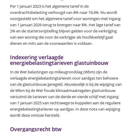
Per 1 januari 2023 is het algemene tarief in de
overdrachtsbelasting verhoogd van 8% naar 10,4%. Nu wordt
voorgesteld om het algemene tarief voor woningen met ingang
van 1 januari 2026 terug te brengen naar 8%. Het lage tarief van
2% en de startersvrijstelling blijven gelden voor de verkrijging
van een woning die voor de verkrijger als hoofdverblijf gaat
dienen en mits aan de voorwaarden is voldaan.
Indexering verlaagde
energiebelastingtarieven glastuinbouw
In de Wet belastingen op milieugrondslag (Wbm) zijn de
verlaagde energiebelastingtarieven voor aardgas ten behoeve
van de glastuinbouw geregeld. Abusievelijk is bij de wijziging van
de Wbm bij de Wet fiscale klimaatmaatregelen glastuinbouw
verzuimd de tarieven van de derde en vierde schijf met ingang
van 1 januari 2025 van rechtswege te koppelen aan de reguliere
energiebelastingtarieven op aardgas. In deze nota van wijziging
wordt deze omissie hersteld.
Overgangsrecht btw