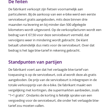
De feiten
De fabrikant verkoopt zijn fietsen voornamelijk aan
particulieren. Bij de aankoop van een e-bike werd een eerste
servicebeurt gratis aangeboden, mits deze binnen drie
maanden na levering en bij minder dan 500 afgelegde
kilometers wordt uitgevoerd. Op de verkoopfacturen wordt een
bedrag van € 67,50 voor deze servicebeurt vermeld, dat
vervolgens weer in mindering wordt gebracht. De klant
betaalt uiteindelijk dus niets voor de servicebeurt. Over dat
bedrag is het lage btw-tarief in rekening gebracht.
Standpunten van partijen
De fabrikant voert aan dat het verlaagde btw-tarief van
toepassing is op de servicebeurt, ook al wordt deze als gratis
aangeboden. De prijs van de servicebeurt is inbegrepen in de
totale verkoopprijs van de e-bike. De fabrikant maakt een
vergelijking met kortingen, die supermarkten aanbieden, zoals
"1+1 gratis". Ondanks de korting is feitelijk sprake van een
vergoeding voor de servicebeurt, die onder het verlaagde btw-
tarief zou moeten vallen.