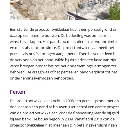
Een startende projectontwikkelaar kocht een perceel grond om
daarop een pand te bouwen. De bedoeling was om dit met
winst te verkopen. Het pand zou deels dienen als woonruimte
en deels als kantoorruimte. De projectontwikkelaar heeft het
perceel als privévermogen aangemerkt. Toen hij verlies leed bij
de verkoop van het pand, wilde hij dit verlies ten laste van zijn
winst brengen omdat het tot het ondernemingsvermogen zou
behoren. De vraag was of het perceel en pand verplicht tot het
ondernemingsvermogen behoorden.
Feiten
De projectontwikkelaar kocht in 2008 een perceel grond met als
doel daarop een pand te bouwen. Het betrof een eerste project
van de projectontwikkelaar. Voor de financiering leende hij geld
bij een bank. De bouw begon in 2009. Vanaf april 2010 kon de
projectontwikkelaar niet meer aan zijn betalingsverplichtingen