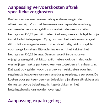
Aanpassing vervoerskosten aftrek
specifieke zorgkosten
Kosten van vervoer kunnen als specifieke zorgkosten
aftrekbaar zijn. Voor het bezoeken van bepaalde langdurig
verpleegde personen geldt voor autokosten een forfaitair
bedrag van € 0,23 per kilometer. Parkeer-, veer- en tolgelden zijn
in dat forfait inbegrepen. Op grond van het wetsvoorstel gaat
dit forfait vanwege de eenvoud en doelmatigheid ook gelden
voor zorgkilometers. Bij nader inzien acht het kabinet het
bedrag van € 0,23 te laag. Daarom wordt in de nota van
wijziging geregeld dat bij zorgkilometers ook de in dat kader
werkelijk gemaakte parkeer-, veer- en tolgelden aftrekbaar zijn.
Dat gaat ook gelden voor de aftrek van reiskosten voor het
regelmatig bezoeken van een langdurig verpleegde persoon. De
kosten voor parkeer- veer- en tolgelden zijn alleen aftrekbaar als
de kosten op de belastingplichtige drukken en het
betalingsbewijs kan worden overlegd.
Aanpassing expatregeling