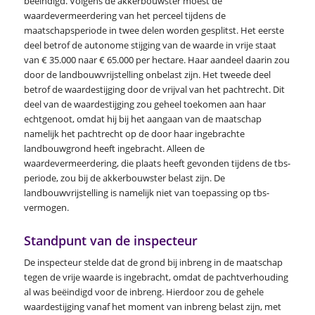
beëindigd. Volgens de akkerbouwster moest de
waardevermeerdering van het perceel tijdens de
maatschapsperiode in twee delen worden gesplitst. Het eerste
deel betrof de autonome stijging van de waarde in vrije staat
van € 35.000 naar € 65.000 per hectare. Haar aandeel daarin zou
door de landbouwvrijstelling onbelast zijn. Het tweede deel
betrof de waardestijging door de vrijval van het pachtrecht. Dit
deel van de waardestijging zou geheel toekomen aan haar
echtgenoot, omdat hij bij het aangaan van de maatschap
namelijk het pachtrecht op de door haar ingebrachte
landbouwgrond heeft ingebracht. Alleen de
waardevermeerdering, die plaats heeft gevonden tijdens de tbs-
periode, zou bij de akkerbouwster belast zijn. De
landbouwvrijstelling is namelijk niet van toepassing op tbs-
vermogen.
Standpunt van de inspecteur
De inspecteur stelde dat de grond bij inbreng in de maatschap
tegen de vrije waarde is ingebracht, omdat de pachtverhouding
al was beëindigd voor de inbreng. Hierdoor zou de gehele
waardestijging vanaf het moment van inbreng belast zijn, met