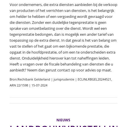
Voor ondernemers, die extra diensten aanbieden bij de verkoop
van producten of het verrichten van diensten, is het belangrijk
om helder te hebben of een vergoeding wordt gevraagd voor
die diensten. Zonder een duidelijke tegenprestatie is geen
sprake van omzetbelasting over die dienst. Wordt wel een
tegenprestatie bedongen, dan is mogelijk een ander tarief van
toepassing op de extra dienst. In dat geval is het van belang om
vast te stellen of het gaat om een bijkomende prestatie, die
opgaat in de hoofdprestatie, of om een te onderscheiden extra
dienst. Onduidelijkheid hierover kan tot naheffingen leiden.
Heeft u vragen over de fiscale behandeling van diensten die u
aanbiedt? Neem dan gerust contact op voor advies op maat.
Bron:Rechtbank Gelderland | jurisprudentie | ECLINLRBGEL20244521,
ARN 22/1598 | 15-07-2024
NIEUWS