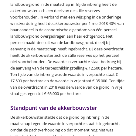
landbouwgrond in de maatschap in. Bij de inbreng heeft de
akkerbouwster zich een deel van de stille reserves
voorbehouden. In verband met een wijziging in de onderlinge
winstverdeling heeft de akkerbouwster per 1 mei 2018 40% van
haar aandeel in de economische eigendom van één perceel
landbouwgrond overgedragen aan haar echtgenoot. Het
perceel maakt deel uit van de landbouwgrond, die zij bij
aanvang in de maatschap heeft ingebracht. Bij deze overdracht
heeft de akkerbouwster zich de stille reserves op het perceel
niet voorbehouden. De waarde in verpachte staat bedroeg bij
de aanvang van de terbeschikkingstelling € 12.500 per hectare.
Ten tijde van de inbreng was de waarde in verpachte staat €
17.500 per hectare en de waarde in vrije staat € 35.000. Ten tijde
van de overdracht in 2018 was de waarde van de grond in vrije
staat gestegen tot € 65.000 per hectare.
Standpunt van de akkerbouwster
De akkerbouwster stelde dat de grond bij inbreng in de
maatschap tegen de waarde in verpachte staat is ingebracht,
omdat de pachtverhouding op dat moment nog niet was