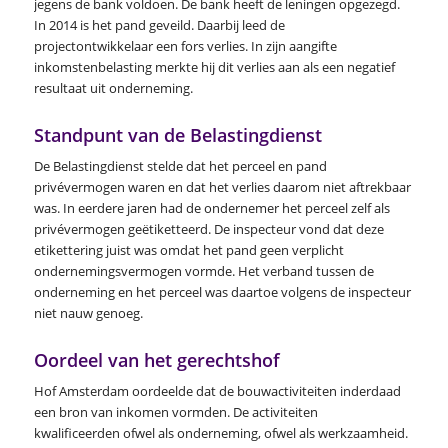
jegens de bank voldoen. De bank heeft de leningen opgezegd.
In 2014 is het pand geveild. Daarbij leed de
projectontwikkelaar een fors verlies. In zijn aangifte
inkomstenbelasting merkte hij dit verlies aan als een negatief
resultaat uit onderneming.
Standpunt van de Belastingdienst
De Belastingdienst stelde dat het perceel en pand
privévermogen waren en dat het verlies daarom niet aftrekbaar
was. In eerdere jaren had de ondernemer het perceel zelf als
privévermogen geëtiketteerd. De inspecteur vond dat deze
etikettering juist was omdat het pand geen verplicht
ondernemingsvermogen vormde. Het verband tussen de
onderneming en het perceel was daartoe volgens de inspecteur
niet nauw genoeg.
Oordeel van het gerechtshof
Hof Amsterdam oordeelde dat de bouwactiviteiten inderdaad
een bron van inkomen vormden. De activiteiten
kwalificeerden ofwel als onderneming, ofwel als werkzaamheid.