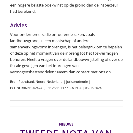
een hogere belaste boekwinst op de grond dan de inspecteur
had berekend.
Advies
Voor ondernemers, die onroerende zaken, zoals
landbouwgrond, in een maatschap of andere
samenwerkingsvorm inbrengen, is het belangrijk om te bepalen
of deze op het moment van de inbreng tot het tbs-vermogen
behoren. Heeft u vragen over de landbouwvrijstelling of over de
fiscale gevolgen van het inbrengen van
vermogensbestanddelen? Neem dan contact met ons op.
Bron:Rechtbank Noord-Nederland | jurisprudentie |
ECLINLRBNNE2024741, LEE 23/1913 en 23/1914 | 06-03-2024
NIEUWS