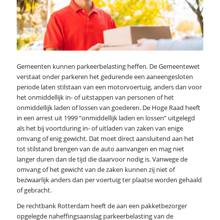
Gemeenten kunnen parkeerbelasting heffen. De Gemeentewet
verstaat onder parkeren het gedurende een aaneengesloten
periode laten stilstaan van een motorvoertuig, anders dan voor
het onmiddellijk in- of uitstappen van personen of het
onmiddellijk laden of lossen van goederen. De Hoge Raad heeft
in een arrest uit 1999 “onmiddellijk laden en lossen” uitgelegd
als het bij voortduring in- of uitladen van zaken van enige
omvang of enig gewicht. Dat moet direct aansluitend aan het
tot stilstand brengen van de auto aanvangen en mag niet
langer duren dan de tijd die daarvoor nodig is. Vanwege de
omvang of het gewicht van de zaken kunnen zij niet of
bezwaarlijk anders dan per voertuig ter plaatse worden gehaald
of gebracht.
De rechtbank Rotterdam heeft de aan een pakketbezorger
opgelegde naheffingsaanslag parkeerbelasting van de