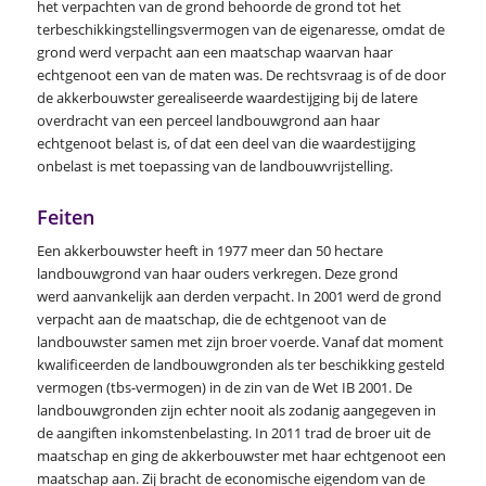
het verpachten van de grond behoorde de grond tot het
terbeschikkingstellingsvermogen van de eigenaresse, omdat de
grond werd verpacht aan een maatschap waarvan haar
echtgenoot een van de maten was. De rechtsvraag is of de door
de akkerbouwster gerealiseerde waardestijging bij de latere
overdracht van een perceel landbouwgrond aan haar
echtgenoot belast is, of dat een deel van die waardestijging
onbelast is met toepassing van de landbouwvrijstelling.
Feiten
Een akkerbouwster heeft in 1977 meer dan 50 hectare
landbouwgrond van haar ouders verkregen. Deze grond
werd aanvankelijk aan derden verpacht. In 2001 werd de grond
verpacht aan de maatschap, die de echtgenoot van de
landbouwster samen met zijn broer voerde. Vanaf dat moment
kwalificeerden de landbouwgronden als ter beschikking gesteld
vermogen (tbs-vermogen) in de zin van de Wet IB 2001. De
landbouwgronden zijn echter nooit als zodanig aangegeven in
de aangiften inkomstenbelasting. In 2011 trad de broer uit de
maatschap en ging de akkerbouwster met haar echtgenoot een
maatschap aan. Zij bracht de economische eigendom van de