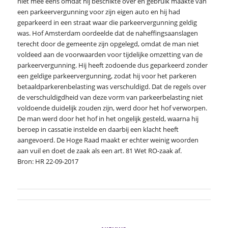
niet mee eens omdat hij beschikte over en gebruik maakte van
een parkeervergunning voor zijn eigen auto en hij had
geparkeerd in een straat waar die parkeervergunning geldig
was. Hof Amsterdam oordeelde dat de naheffingsaanslagen
terecht door de gemeente zijn opgelegd, omdat de man niet
voldeed aan de voorwaarden voor tijdelijke omzetting van de
parkeervergunning. Hij heeft zodoende dus geparkeerd zonder
een geldige parkeervergunning, zodat hij voor het parkeren
betaaldparkerenbelasting was verschuldigd. Dat de regels over
de verschuldigdheid van deze vorm van parkeerbelasting niet
voldoende duidelijk zouden zijn, werd door het hof verworpen.
De man werd door het hof in het ongelijk gesteld, waarna hij
beroep in cassatie instelde en daarbij een klacht heeft
aangevoerd. De Hoge Raad maakt er echter weinig woorden
aan vuil en doet de zaak als een art. 81 Wet RO-zaak af.
Bron: HR 22-09-2017