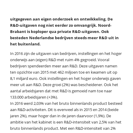
uitgegeven aan eigen onderzoek en ontwikkeling. De
R&D-uitgaven nog niet eerder zo omvangrijk. Noord-
Brabant is koploper qua private R&D-uitgaven. Ook
besteden Nederlandse bedrijven steeds meer R&D uit in
het buitenland.
In 2016 zijn de uitgaven van bedrijven, instellingen en het hoger
onderwijs aan (eigen) R&D met ruim 4% gegroeid. Vooral
bedrijven spendeerden meer aan R&D. Deze uitgaven namen
ten opzichte van 2015 met 462 miljoen toe en kwamen uit op
8,1 miljard euro. Ook instellingen en het hoger onderwijs gaven
meer uit aan R&D. Deze groei (2%) was bescheidener. Ook het
aantal arbeidsjaren dat met R&D is gemoeid nam toe naar
133.000 arbeidsjaren (+3%).
In 2016 werd 2,03% van het bruto binnenlands product besteed
aan R&D-activiteiten. Dit is evenveel als in 2015 en 2014 (beide
jaren 2%), maar hoger dan in de jaren daarvoor (1,9%). De
ambitie van het kabinet is een R&D-intensiteit van 2,5% van het
bruto binnenlands product. Met een R&D-intensiteit van 2%