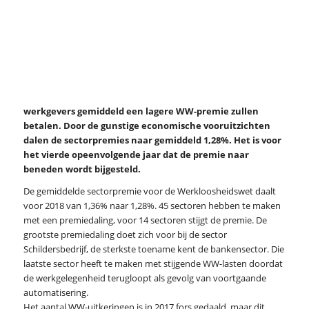
werkgevers gemiddeld een lagere WW-premie zullen
betalen. Door de gunstige economische vooruitzichten
dalen de sectorpremies naar gemiddeld 1,28%. Het is voor
het vierde opeenvolgende jaar dat de premie naar
beneden wordt bijgesteld.
De gemiddelde sectorpremie voor de Werkloosheidswet daalt
voor 2018 van 1,36% naar 1,28%. 45 sectoren hebben te maken
met een premiedaling, voor 14 sectoren stijgt de premie. De
grootste premiedaling doet zich voor bij de sector
Schildersbedrijf, de sterkste toename kent de bankensector. Die
laatste sector heeft te maken met stijgende WW-lasten doordat
de werkgelegenheid terugloopt als gevolg van voortgaande
automatisering.
Het aantal WW-uitkeringen is in 2017 fors gedaald, maar dit