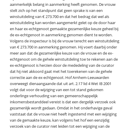
aanmerkelijk belang in aanmerking heeft genomen. De vrouw
stelt zich op het standpunt dat geen sprake is van een
winstuitdeling van € 273.700 en dat het bedrag dat wel als
winstuitdeling kan worden aangemerkt gelet op de door haar
en haar ex-echtgenoot gemaakte gezamenlijke keuze geheel bij
de ex-echtgenoot in aanmerking genomen dient te worden.
Volgens de inspecteur is bij de vrouw terecht een winstuitdeling
van € 273.700 in aanmerking genomen. Hij voert daarbij onder
meer aan dat de gezamenlijke keuze van de vrouw en de ex-
echtgenoot om de gehele winstuitdeling toe te rekenen aan de
ex-echtgenoot is herzien door de mededeling van de curator
dat hij niet akkoord gaat met het toerekenen van de gehele
correctie aan de ex-echtgenoot. Hof Arnhem-Leeuwarden
overweegt dienaangaande dat uit art. 2.17 lid 4 Wet IB 2001
volgt dat voor de wijziging van een tot stand gekomen
onderlinge verhouding van een gemeenschappelijk
inkomensbestanddeel vereist is dat een dergelijk verzoek ook
gezamenlijk wordt gedaan. Omdat in het onderhavige geval
vaststaat dat de vrouw niet heeft ingestemd met een wijziging
van de gemaakte keuze, kan volgens het hof een eenzijdig
verzoek van de curator niet leiden tot een wijziging van de