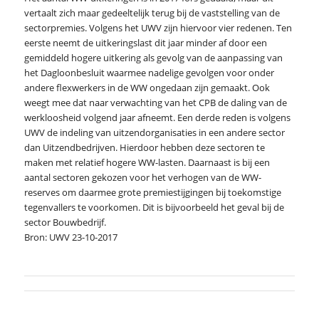
vertaalt zich maar gedeeltelijk terug bij de vaststelling van de
sectorpremies. Volgens het UWV zijn hiervoor vier redenen. Ten
eerste neemt de uitkeringslast dit jaar minder af door een
gemiddeld hogere uitkering als gevolg van de aanpassing van
het Dagloonbesluit waarmee nadelige gevolgen voor onder
andere flexwerkers in de WW ongedaan zijn gemaakt. Ook
weegt mee dat naar verwachting van het CPB de daling van de
werkloosheid volgend jaar afneemt. Een derde reden is volgens
UWV de indeling van uitzendorganisaties in een andere sector
dan Uitzendbedrijven. Hierdoor hebben deze sectoren te
maken met relatief hogere WW-lasten. Daarnaast is bij een
aantal sectoren gekozen voor het verhogen van de WW-
reserves om daarmee grote premiestijgingen bij toekomstige
tegenvallers te voorkomen. Dit is bijvoorbeeld het geval bij de
sector Bouwbedrijf.
Bron: UWV 23-10-2017