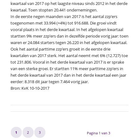
kwartaal van 2017 op het laagste niveau sinds 2012 in het derde
kwartaal. Toen stopten 20.441 ondernemingen.
In de eerste negen maanden van 2017 is het aantal zzp’ers
toegenomen met 33.994 (+4%) tot 916.688. Die groei vindt
vooral plaats in het derde kwartaal. In het afgelopen kwartaal
startten 9% meer zzp’ers dan in dezelfde periode vorig jaar: toen
waren er 24.084 starters tegen 26.220 in het afgelopen kwartaal.
Ook het aantal parttime zzp’ers groeit in de eerste drie
kwartalen van 2017 sterk. Het aantal neemt met 6% (12.727) toe
tot 231.806. Vooral in het derde kwartaal van 2017 is er sprake
van een sterke groei. Er startten 11% meer parttime zzp’ers in
het derde kwartaal van 2017 dan in het derde kwartaal een jaar
eerder: 8.318 dit jaar tegen 7.464 vorig jaar.
Bron: KvK 10-10-2017
1
2
3
Pagina 1 van 3