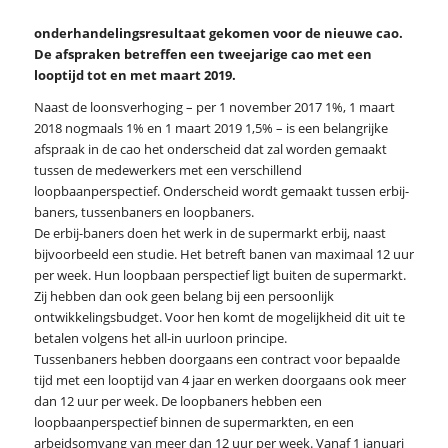
onderhandelingsresultaat gekomen voor de nieuwe cao.
De afspraken betreffen een tweejarige cao met een
looptijd tot en met maart 2019.
Naast de loonsverhoging – per 1 november 2017 1%, 1 maart
2018 nogmaals 1% en 1 maart 2019 1,5% – is een belangrijke
afspraak in de cao het onderscheid dat zal worden gemaakt
tussen de medewerkers met een verschillend
loopbaanperspectief. Onderscheid wordt gemaakt tussen erbij-
baners, tussenbaners en loopbaners.
De erbij-baners doen het werk in de supermarkt erbij, naast
bijvoorbeeld een studie. Het betreft banen van maximaal 12 uur
per week. Hun loopbaan perspectief ligt buiten de supermarkt.
Zij hebben dan ook geen belang bij een persoonlijk
ontwikkelingsbudget. Voor hen komt de mogelijkheid dit uit te
betalen volgens het all-in uurloon principe.
Tussenbaners hebben doorgaans een contract voor bepaalde
tijd met een looptijd van 4 jaar en werken doorgaans ook meer
dan 12 uur per week. De loopbaners hebben een
loopbaanperspectief binnen de supermarkten, en een
arbeidsomvang van meer dan 12 uur per week. Vanaf 1 januari