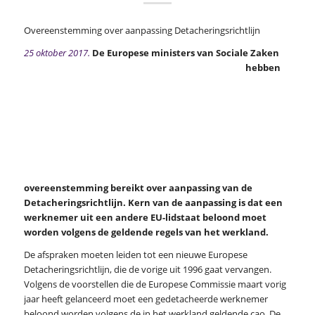
Overeenstemming over aanpassing Detacheringsrichtlijn
25 oktober 2017.
De Europese ministers van Sociale Zaken
hebben
overeenstemming bereikt over aanpassing van de
Detacheringsrichtlijn. Kern van de aanpassing is dat een
werknemer uit een andere EU-lidstaat beloond moet
worden volgens de geldende regels van het werkland.
De afspraken moeten leiden tot een nieuwe Europese
Detacheringsrichtlijn, die de vorige uit 1996 gaat vervangen.
Volgens de voorstellen die de Europese Commissie maart vorig
jaar heeft gelanceerd moet een gedetacheerde werknemer
beloond worden volgens de in het werkland geldende cao. De