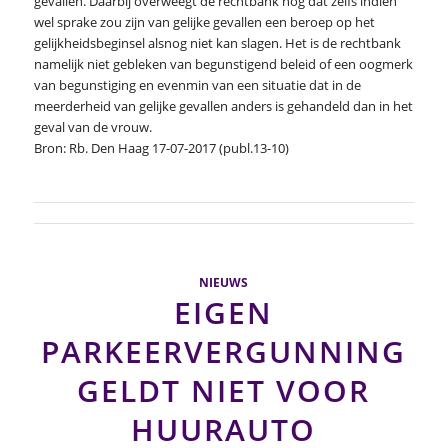
gevallen. Daarbij overweegt de rechtbank nog dat zelfs indien
wel sprake zou zijn van gelijke gevallen een beroep op het
gelijkheidsbeginsel alsnog niet kan slagen. Het is de rechtbank
namelijk niet gebleken van begunstigend beleid of een oogmerk
van begunstiging en evenmin van een situatie dat in de
meerderheid van gelijke gevallen anders is gehandeld dan in het
geval van de vrouw.
Bron: Rb. Den Haag 17-07-2017 (publ.13-10)
NIEUWS
EIGEN
PARKEERVERGUNNING
GELDT NIET VOOR
HUURAUTO