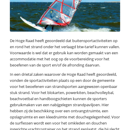
De Hoge Raad heeft geoordeeld dat buitensportactiviteiten op
en rond het strand onder het verlaagd btw-tarief kunnen vallen.
Voorwaarde is wel dat er gebruik kan worden gemaakt van een
accommodatie met het oog op de voorbereiding voor het
beoefenen van de sport en/of de afronding daarvan.
In een drietal zaken waarover de Hoge Raad heeft geoordeeld,
vonden de sportactiviteiten plaats op een door de gemeente
voor het beoefenen van strandsporten aangewezen openbaar
stuk strand. Voor het blokarten, powerkiten, beachvolleybal,
beachvoetbal en handboogschieten kunnen de sporters
gebruikmaken van een nabijgelegen strandpaviljoen. Hier
hebben zij de beschikking over een ontvangstruimte, een
opslagruimte en een kleedruimte met douchegelegenheid. Voor
de surflessen wordt een voor het omkleden en douchen
ingerichte vrachtcontainer op het strand geplaatst, die bij slecht