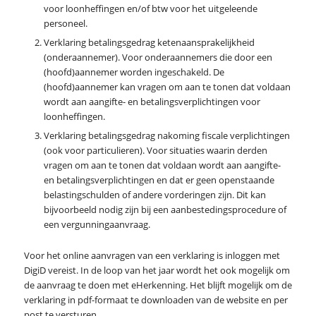
voor loonheffingen en/of btw voor het uitgeleende
personeel.
Verklaring betalingsgedrag ketenaansprakelijkheid
(onderaannemer). Voor onderaannemers die door een
(hoofd)aannemer worden ingeschakeld. De
(hoofd)aannemer kan vragen om aan te tonen dat voldaan
wordt aan aangifte- en betalingsverplichtingen voor
loonheffingen.
Verklaring betalingsgedrag nakoming fiscale verplichtingen
(ook voor particulieren). Voor situaties waarin derden
vragen om aan te tonen dat voldaan wordt aan aangifte-
en betalingsverplichtingen en dat er geen openstaande
belastingschulden of andere vorderingen zijn. Dit kan
bijvoorbeeld nodig zijn bij een aanbestedingsprocedure of
een vergunningaanvraag.
Voor het online aanvragen van een verklaring is inloggen met
DigiD vereist. In de loop van het jaar wordt het ook mogelijk om
de aanvraag te doen met eHerkenning. Het blijft mogelijk om de
verklaring in pdf-formaat te downloaden van de website en per
post te versturen.