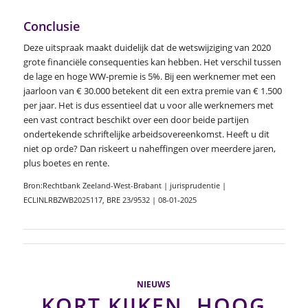
Conclusie
Deze uitspraak maakt duidelijk dat de wetswijziging van 2020
grote financiële consequenties kan hebben. Het verschil tussen
de lage en hoge WW-premie is 5%. Bij een werknemer met een
jaarloon van € 30.000 betekent dit een extra premie van € 1.500
per jaar. Het is dus essentieel dat u voor alle werknemers met
een vast contract beschikt over een door beide partijen
ondertekende schriftelijke arbeidsovereenkomst. Heeft u dit
niet op orde? Dan riskeert u naheffingen over meerdere jaren,
plus boetes en rente.
Bron:Rechtbank Zeeland-West-Brabant | jurisprudentie |
ECLINLRBZWB2025117, BRE 23/9532 | 08-01-2025
NIEUWS
KORT KIJKEN, HOOG