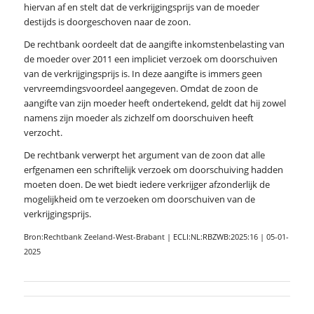
hiervan af en stelt dat de verkrijgingsprijs van de moeder
destijds is doorgeschoven naar de zoon.
De rechtbank oordeelt dat de aangifte inkomstenbelasting van
de moeder over 2011 een impliciet verzoek om doorschuiven
van de verkrijgingsprijs is. In deze aangifte is immers geen
vervreemdingsvoordeel aangegeven. Omdat de zoon de
aangifte van zijn moeder heeft ondertekend, geldt dat hij zowel
namens zijn moeder als zichzelf om doorschuiven heeft
verzocht.
De rechtbank verwerpt het argument van de zoon dat alle
erfgenamen een schriftelijk verzoek om doorschuiving hadden
moeten doen. De wet biedt iedere verkrijger afzonderlijk de
mogelijkheid om te verzoeken om doorschuiven van de
verkrijgingsprijs.
Bron:Rechtbank Zeeland-West-Brabant | ECLI:NL:RBZWB:2025:16 | 05-01-
2025