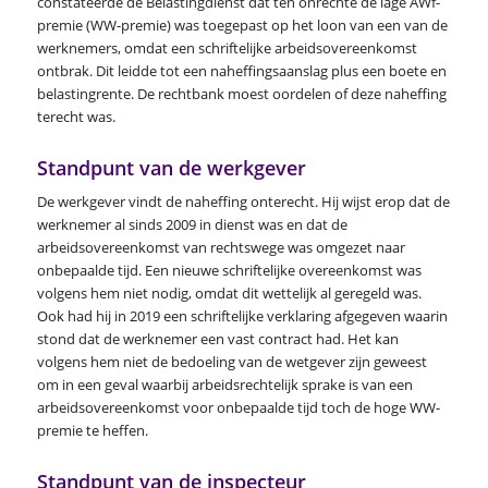
constateerde de Belastingdienst dat ten onrechte de lage AWf-
premie (WW-premie) was toegepast op het loon van een van de
werknemers, omdat een schriftelijke arbeidsovereenkomst
ontbrak. Dit leidde tot een naheffingsaanslag plus een boete en
belastingrente. De rechtbank moest oordelen of deze naheffing
terecht was.
Standpunt van de werkgever
De werkgever vindt de naheffing onterecht. Hij wijst erop dat de
werknemer al sinds 2009 in dienst was en dat de
arbeidsovereenkomst van rechtswege was omgezet naar
onbepaalde tijd. Een nieuwe schriftelijke overeenkomst was
volgens hem niet nodig, omdat dit wettelijk al geregeld was.
Ook had hij in 2019 een schriftelijke verklaring afgegeven waarin
stond dat de werknemer een vast contract had. Het kan
volgens hem niet de bedoeling van de wetgever zijn geweest
om in een geval waarbij arbeidsrechtelijk sprake is van een
arbeidsovereenkomst voor onbepaalde tijd toch de hoge WW-
premie te heffen.
Standpunt van de inspecteur