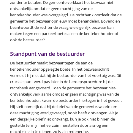
zonder te betalen. De gemeente verklaart het bezwaar niet-
ontvankelijk, omdat er geen machtiging van de
kentekenhouder was overgelegd. De rechtbank oordeelt dat de
gemeente het bezwaar opnieuw moet behandelen. Bovendien
beantwoordt de rechter de vraag wie eigenlijk bezwaar kan
maken tegen een parkeerboete: alleen de kentekenhouder of
ook de bestuurder?
Standpunt van de bestuurder
De bestuurder maakt bezwaar tegen de aan de
kentekenhouder opgelegde boete. In het bezwaarschrift
vermeldt hij niet dat hij de bestuurder van het voertuig was. Dit
cruciale punt werd pas later in de beroepsprocedure bij de
rechtbank aangevoerd. Toen de gemeente het bezwaar niet-
ontvankelijk verklaarde omdat er geen machtiging was van de
kentekenhouder, kwam de bestuurder hiertegen in het geweer.
Hij stelt namelijk dat hij de brief van de gemeente, waarin om
deze machtiging werd gevraagd, nooit heeft ontvangen. Als je
een dergelijke brief niet ontvangt, kun je ook niet binnen de
gestelde termijn het verzuim herstellen door alsnog een
machtiging in te dienen, zo is zijn redenering.