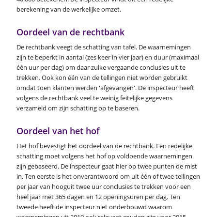
berekening van de werkelijke omzet.
Oordeel van de rechtbank
De rechtbank veegt de schatting van tafel. De waarnemingen
zijn te beperkt in aantal (zes keer in vier jaar) en duur (maximaal
één uur per dag) om daar zulke vergaande conclusies uit te
trekken. Ook kon één van de tellingen niet worden gebruikt
omdat toen klanten werden 'afgevangen'. De inspecteur heeft
volgens de rechtbank veel te weinig feitelijke gegevens
verzameld om zijn schatting op te baseren.
Oordeel van het hof
Het hof bevestigt het oordeel van de rechtbank. Een redelijke
schatting moet volgens het hof op voldoende waarnemingen
zijn gebaseerd. De inspecteur gaat hier op twee punten de mist
in. Ten eerste is het onverantwoord om uit één of twee tellingen
per jaar van hooguit twee uur conclusies te trekken voor een
heel jaar met 365 dagen en 12 openingsuren per dag. Ten
tweede heeft de inspecteur niet onderbouwd waarom
waarnemingen uit 2019 ook relevant zouden zijn voor 2015-