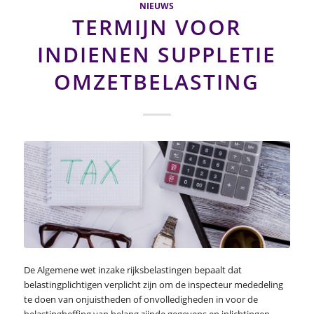
NIEUWS
TERMIJN VOOR
INDIENEN SUPPLETIE
OMZETBELASTING
De Algemene wet inzake rijksbelastingen bepaalt dat
belastingplichtigen verplicht zijn om de inspecteur mededeling
te doen van onjuistheden of onvolledigheden in voor de
belastingheffing van belang zijnde gegevens en inlichtingen.