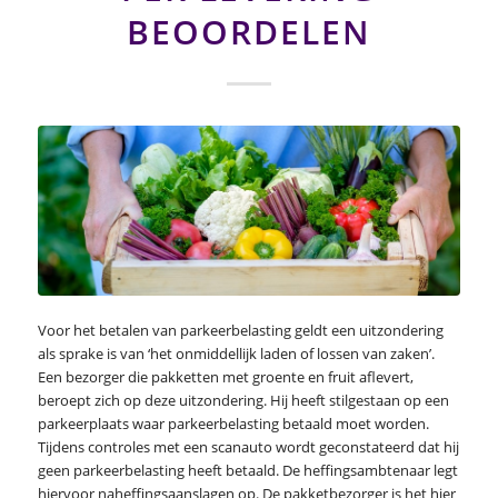
BEOORDELEN
Voor het betalen van parkeerbelasting geldt een uitzondering
als sprake is van ‘het onmiddellijk laden of lossen van zaken’.
Een bezorger die pakketten met groente en fruit aflevert,
beroept zich op deze uitzondering. Hij heeft stilgestaan op een
parkeerplaats waar parkeerbelasting betaald moet worden.
Tijdens controles met een scanauto wordt geconstateerd dat hij
geen parkeerbelasting heeft betaald. De heffingsambtenaar legt
hiervoor naheffingsaanslagen op. De pakketbezorger is het hier