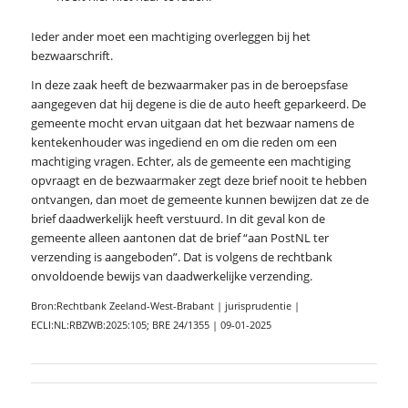
Ieder ander moet een machtiging overleggen bij het
bezwaarschrift.
In deze zaak heeft de bezwaarmaker pas in de beroepsfase
aangegeven dat hij degene is die de auto heeft geparkeerd. De
gemeente mocht ervan uitgaan dat het bezwaar namens de
kentekenhouder was ingediend en om die reden om een
machtiging vragen. Echter, als de gemeente een machtiging
opvraagt en de bezwaarmaker zegt deze brief nooit te hebben
ontvangen, dan moet de gemeente kunnen bewijzen dat ze de
brief daadwerkelijk heeft verstuurd. In dit geval kon de
gemeente alleen aantonen dat de brief “aan PostNL ter
verzending is aangeboden”. Dat is volgens de rechtbank
onvoldoende bewijs van daadwerkelijke verzending.
Bron:Rechtbank Zeeland-West-Brabant | jurisprudentie |
ECLI:NL:RBZWB:2025:105; BRE 24/1355 | 09-01-2025