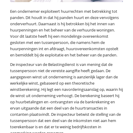
Een ondernemer exploiteert huurrechten met betrekking tot
panden. Dit houdt in dat hij panden huurt en deze vervolgens
onderverhuurt. Daarnaast is hij betrokken bij het innen van
huurpenningen en het beheer van de verhuurde woningen.
Voor dit laatste heeft hij een mondelinge overeenkomst
gesloten met een tussenpersoon, die namens hem de
huurpenningen int en afdraagt, huurovereenkomsten opstelt
en bemiddelt bij de exploitatie en het beheer van de panden.
De inspecteur van de Belastingdienst is van mening dat de
tussenpersoon niet de vereiste aangifte heeft gedaan. De
aangegeven winst uit onderneming is aanzienlijk lager dan de
werkelijke winst, gebaseerd op een theoretische
winstberekening. Hij legt een navorderingsaanslag op, waarin hij
de winst uit onderneming verhoogt. De berekening baseert hij
op huurbetalingen en -ontvangsten via de bankrekening en
ervan uitgaande dat een deel van de huurtransacties in
contanten plaatsvindt. De inspecteur betwist de stelling van de
tussenpersoon dat een deel van de inkomsten niet aan hem
toerekenbaar is en dat er te weinig bedrijfskosten in
aanmerking worden genomen.