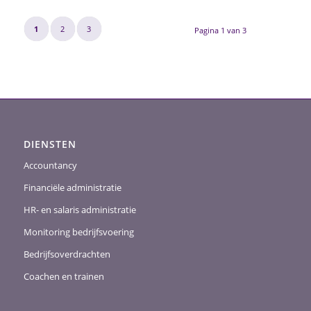
1
2
3
Pagina 1 van 3
DIENSTEN
Accountancy
Financiële administratie
HR- en salaris administratie
Monitoring bedrijfsvoering
Bedrijfsoverdrachten
Coachen en trainen