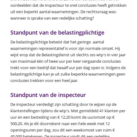
oordeelden dat de inspecteur te snel conclusies heeft getrokken
uit een beperkt aantal waarnemingen. De rechtsvraag was:
wanneer is sprake van een redelijke schatting?
Standpunt van de belastingplichtige
De belastingplichtige betwist dat het geringe aantal
waarnemingen representatief is voor zijn normale omzet. Hij
wijst erop dat de Belastingdienst uit slechts zes wtp's in vier jaar
van maximaal één of twee uur per keer vergaande conclusies
trekt voor een bedrijf dat twaalf uur per dag open is. Volgens de
belastingplichtige kan je uit zulke beperkte waarnemingen geen
conclusies trekken voor een heel jaar.
Standpunt van de inspecteur
De inspecteur verdedigt zijn schatting door te wijzen op de
klantentellingen tijdens de wtp's. Met gemiddeld 41 klanten per
uur en een besteding van € 12,20 komt de uuromzet op €
500,20. Als je dit doorrekent naar een hele week met 12
openingsuren per dag, zou dit een weekomzet van ruim €
40.000 betekenen. De inspecteur vindt dit een redelijke