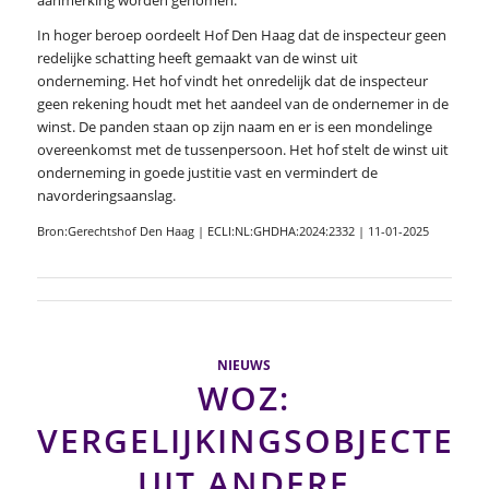
In hoger beroep oordeelt Hof Den Haag dat de inspecteur geen
redelijke schatting heeft gemaakt van de winst uit
onderneming. Het hof vindt het onredelijk dat de inspecteur
geen rekening houdt met het aandeel van de ondernemer in de
winst. De panden staan op zijn naam en er is een mondelinge
overeenkomst met de tussenpersoon. Het hof stelt de winst uit
onderneming in goede justitie vast en vermindert de
navorderingsaanslag.
Bron:Gerechtshof Den Haag | ECLI:NL:GHDHA:2024:2332 | 11-01-2025
NIEUWS
WOZ:
VERGELIJKINGSOBJECTEN
UIT ANDERE