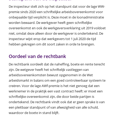
De inspecteur stelt zich op het standpunt dat voor de lage WW-
premie sinds 2020 een schriftelijke arbeidsovereenkomst voor
onbepaalde tijd verplicht is. Deze moet in de loonadministratie
worden bewaard. De werkgever heeft geen schriftelijke
overeenkomst en ook de werkgeversverklaring uit 2019 voldoet
niet, omdat deze alleen door de werkgever is ondertekend. De
inspecteur wijst erop dat werkgevers tot 1 juli 2020 de tijd
hebben gekregen om dit soort zaken in orde te brengen.
Oordeel van de rechtbank
De rechtbank oordeelt dat de naheffing, boete en rente terecht
zijn. De wetgever heeft het schriftelijk vastleggen van
arbeidsovereenkomsten bewust opgenomen in de Wet
arbeidsmarkt in balans om een goed controleerbaar systeem te
creëren. Voor de lage AWf-premie is het niet genoeg dat een
werknemer in de praktijk een vast contract heeft: er moet een
schriftelijke overeenkomst zijn, die door beide partijen is
ondertekend. De rechtbank vindt ook dat er geen sprake is van
een pleitbaar standpunt of van afwezigheid van alle schuld,
waardoor de boete in stand blijft.