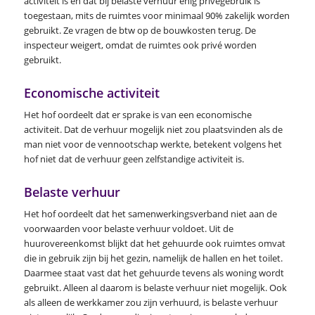
activiteit is en dat bij belaste verhuur enig privégebruik is
toegestaan, mits de ruimtes voor minimaal 90% zakelijk worden
gebruikt. Ze vragen de btw op de bouwkosten terug. De
inspecteur weigert, omdat de ruimtes ook privé worden
gebruikt.
Economische activiteit
Het hof oordeelt dat er sprake is van een economische
activiteit. Dat de verhuur mogelijk niet zou plaatsvinden als de
man niet voor de vennootschap werkte, betekent volgens het
hof niet dat de verhuur geen zelfstandige activiteit is.
Belaste verhuur
Het hof oordeelt dat het samenwerkingsverband niet aan de
voorwaarden voor belaste verhuur voldoet. Uit de
huurovereenkomst blijkt dat het gehuurde ook ruimtes omvat
die in gebruik zijn bij het gezin, namelijk de hallen en het toilet.
Daarmee staat vast dat het gehuurde tevens als woning wordt
gebruikt. Alleen al daarom is belaste verhuur niet mogelijk. Ook
als alleen de werkkamer zou zijn verhuurd, is belaste verhuur