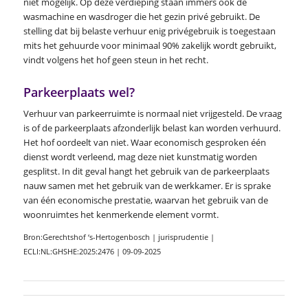
niet mogelijk. Op deze verdieping staan immers ook de
wasmachine en wasdroger die het gezin privé gebruikt. De
stelling dat bij belaste verhuur enig privégebruik is toegestaan
mits het gehuurde voor minimaal 90% zakelijk wordt gebruikt,
vindt volgens het hof geen steun in het recht.
Parkeerplaats wel?
Verhuur van parkeerruimte is normaal niet vrijgesteld. De vraag
is of de parkeerplaats afzonderlijk belast kan worden verhuurd.
Het hof oordeelt van niet. Waar economisch gesproken één
dienst wordt verleend, mag deze niet kunstmatig worden
gesplitst. In dit geval hangt het gebruik van de parkeerplaats
nauw samen met het gebruik van de werkkamer. Er is sprake
van één economische prestatie, waarvan het gebruik van de
woonruimtes het kenmerkende element vormt.
Bron:Gerechtshof ‘s-Hertogenbosch | jurisprudentie |
ECLI:NL:GHSHE:2025:2476 | 09-09-2025