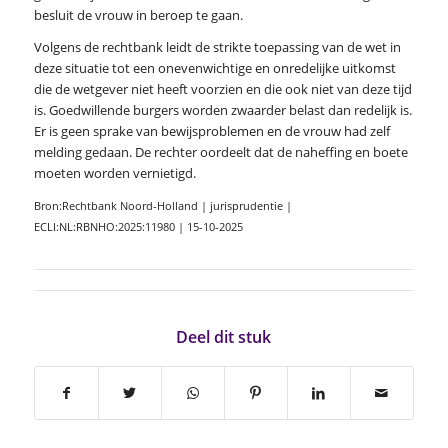
besluit de vrouw in beroep te gaan.
Volgens de rechtbank leidt de strikte toepassing van de wet in
deze situatie tot een onevenwichtige en onredelijke uitkomst
die de wetgever niet heeft voorzien en die ook niet van deze tijd
is. Goedwillende burgers worden zwaarder belast dan redelijk is.
Er is geen sprake van bewijsproblemen en de vrouw had zelf
melding gedaan. De rechter oordeelt dat de naheffing en boete
moeten worden vernietigd.
Bron:Rechtbank Noord-Holland | jurisprudentie |
ECLI:NL:RBNHO:2025:11980 | 15-10-2025
Deel dit stuk