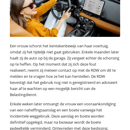
Een vrouw schorst het kentekenbewijs van haar voertuig,
omdat zij het tijdelijk niet gaat gebruiken. Enkele maanden later
haalt zij de auto op bij de garage. Zij vergeet echter de schorsing
op te heffen. Op het moment dat zij zich deze fout
realiseert, neemt zij meteen contact op met de RDW om dit te
melden en te vragen hoe ze het kan herstellen. De RDW
bevestigt dat het gebruik nog niet is geregistreerd en adviseert
haar af te wachten op een mogelijk bericht van de
Belastingdienst.
Enkele weken later ontvangt de vrouw een vooraankondiging
van een naheffingsaanslag en een boete vanwege het
incidentele weggebruik. Deze aanslag en boete worden
definitief opgelegd, maar na bezwaar wordt de boete
gedeeltelijk verminderd. Ontevreden met deze beslissing,