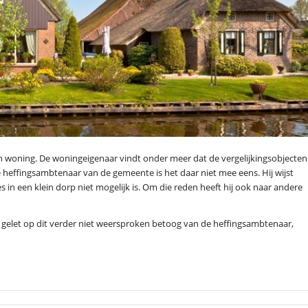
n woning. De woningeigenaar vindt onder meer dat de vergelijkingsobjecten
De heffingsambtenaar van de gemeente is het daar niet mee eens. Hij wijst
 in een klein dorp niet mogelijk is. Om die reden heeft hij ook naar andere
, gelet op dit verder niet weersproken betoog van de heffingsambtenaar,