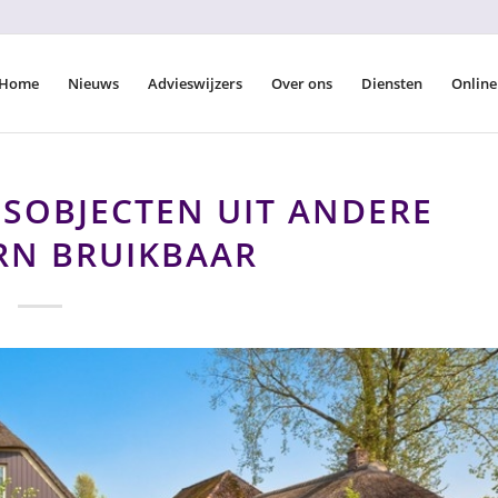
Home
Nieuws
Advieswijzers
Over ons
Diensten
Online
GSOBJECTEN UIT ANDERE
RN BRUIKBAAR