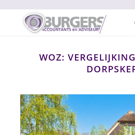
WOZ: VERGELIJKIN
DORPSKE