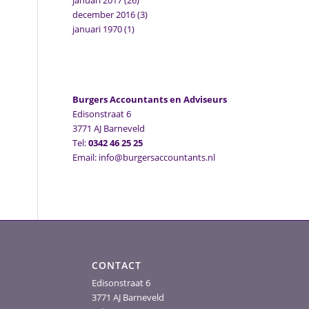
januari 2017
(26)
december 2016
(3)
januari 1970
(1)
Burgers Accountants en Adviseurs
Edisonstraat 6
3771 AJ Barneveld
Tel:
0342 46 25 25
Email: info@burgersaccountants.nl
CONTACT
Edisonstraat 6
3771 AJ Barneveld