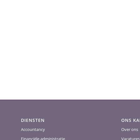
DIENSTEN
ONS K
Accountancy
Over ons
Financiële administratie
Vacatures