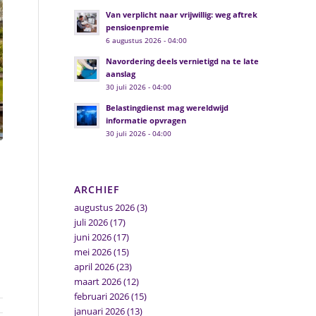
Van verplicht naar vrijwillig: weg aftrek
pensioenpremie
6 augustus 2026 - 04:00
Navordering deels vernietigd na te late
aanslag
30 juli 2026 - 04:00
Belastingdienst mag wereldwijd
informatie opvragen
30 juli 2026 - 04:00
ARCHIEF
augustus 2026
(3)
juli 2026
(17)
juni 2026
(17)
mei 2026
(15)
april 2026
(23)
maart 2026
(12)
februari 2026
(15)
januari 2026
(13)