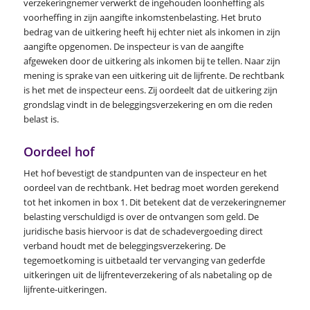
verzekeringnemer verwerkt de ingehouden loonheffing als
voorheffing in zijn aangifte inkomstenbelasting. Het bruto
bedrag van de uitkering heeft hij echter niet als inkomen in zijn
aangifte opgenomen. De inspecteur is van de aangifte
afgeweken door de uitkering als inkomen bij te tellen. Naar zijn
mening is sprake van een uitkering uit de lijfrente. De rechtbank
is het met de inspecteur eens. Zij oordeelt dat de uitkering zijn
grondslag vindt in de beleggingsverzekering en om die reden
belast is.
Oordeel hof
Het hof bevestigt de standpunten van de inspecteur en het
oordeel van de rechtbank. Het bedrag moet worden gerekend
tot het inkomen in box 1. Dit betekent dat de verzekeringnemer
belasting verschuldigd is over de ontvangen som geld. De
juridische basis hiervoor is dat de schadevergoeding direct
verband houdt met de beleggingsverzekering. De
tegemoetkoming is uitbetaald ter vervanging van gederfde
uitkeringen uit de lijfrenteverzekering of als nabetaling op de
lijfrente-uitkeringen.