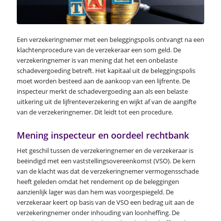
Een verzekeringnemer met een beleggingspolis ontvangt na een
klachtenprocedure van de verzekeraar een som geld. De
verzekeringnemer is van mening dat het een onbelaste
schadevergoeding betreft. Het kapitaal uit de beleggingspolis
moet worden besteed aan de aankoop van een lijfrente. De
inspecteur merkt de schadevergoeding aan als een belaste
uitkering uit de lijfrenteverzekering en wijkt af van de aangifte
van de verzekeringnemer. Dit leidt tot een procedure.
Mening inspecteur en oordeel rechtbank
Het geschil tussen de verzekeringnemer en de verzekeraar is
beëindigd met een vaststellingsovereenkomst (VSO). De kern
van de klacht was dat de verzekeringnemer vermogensschade
heeft geleden omdat het rendement op de beleggingen
aanzienlijk lager was dan hem was voorgespiegeld. De
verzekeraar keert op basis van de VSO een bedrag uit aan de
verzekeringnemer onder inhouding van loonheffing. De