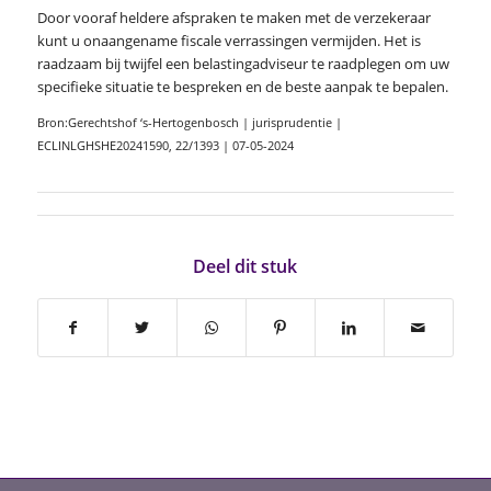
Door vooraf heldere afspraken te maken met de verzekeraar
kunt u onaangename fiscale verrassingen vermijden. Het is
raadzaam bij twijfel een belastingadviseur te raadplegen om uw
specifieke situatie te bespreken en de beste aanpak te bepalen.
Bron:Gerechtshof ‘s-Hertogenbosch | jurisprudentie |
ECLINLGHSHE20241590, 22/1393 | 07-05-2024
Deel dit stuk