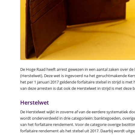
De Hoge Raad heeft arrest gewezen in een aantal zaken over de b
(Herstelwet). Deze wet is ingevoerd na het geruchtmakende Kers
het per 1 januari 2017 geldende forfaitaire stelsel in strijd is
van deze arresten is dat ook de Herstelwet in strijd is met deze 
Herstelwet
De Herstelwet wijkt in zoverre af van de eerdere systematiek do
wordt onderverdeeld in drie categorieën: banktegoeden, overige
van het forfaitaire rendement. Voor de categorie overige bezitt
forfaitaire rendement als het stelsel uit 2017. Daarbij wordt u