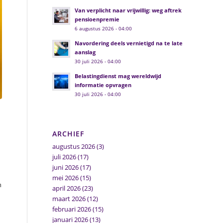
Van verplicht naar vrijwillig: weg aftrek
pensioenpremie
6 augustus 2026 - 04:00
Navordering deels vernietigd na te late
aanslag
30 juli 2026 - 04:00
Belastingdienst mag wereldwijd
informatie opvragen
30 juli 2026 - 04:00
ARCHIEF
augustus 2026
(3)
juli 2026
(17)
juni 2026
(17)
mei 2026
(15)
n
april 2026
(23)
maart 2026
(12)
februari 2026
(15)
januari 2026
(13)