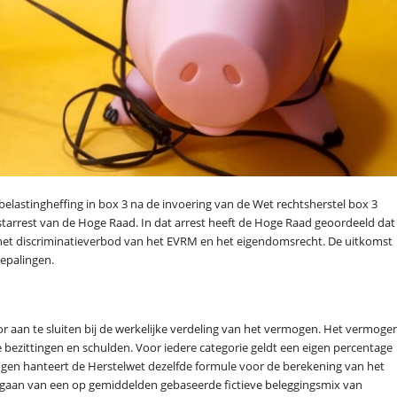
elastingheffing in box 3 na de invoering van de Wet rechtsherstel box 3
tarrest van de Hoge Raad. In dat arrest heeft de Hoge Raad geoordeeld dat
 met het discriminatieverbod van het EVRM en het eigendomsrecht. De uitkomst
bepalingen.
or aan te sluiten bij de werkelijke verdeling van het vermogen. Het vermoge
 bezittingen en schulden. Voor iedere categorie geldt een eigen percentage
ingen hanteert de Herstelwet dezelfde formule voor de berekening van het
itgegaan van een op gemiddelden gebaseerde fictieve beleggingsmix van