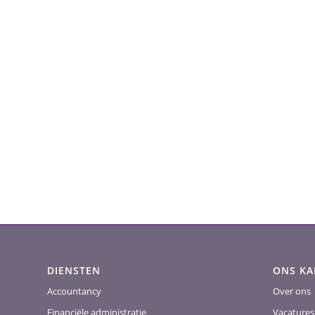
DIENSTEN
ONS K
Accountancy
Over ons
Financiële administratie
Vacatures