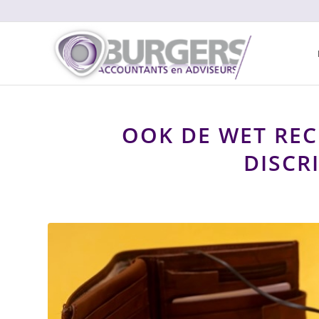
OOK DE WET REC
DISCR