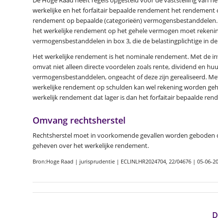
werkelijke en het forfaitair bepaalde rendement het rendement 
rendement op bepaalde (categorieën) vermogensbestanddelen. Het
het werkelijke rendement op het gehele vermogen moet rekeni
vermogensbestanddelen in box 3, die de belastingplichtige in de
Het werkelijke rendement is het nominale rendement. Met de in
omvat niet alleen directe voordelen zoals rente, dividend en h
vermogensbestanddelen, ongeacht of deze zijn gerealiseerd. Met
werkelijke rendement op schulden kan wel rekening worden geh
werkelijk rendement dat lager is dan het forfaitair bepaalde ren
Omvang rechtsherstel
Rechtsherstel moet in voorkomende gevallen worden geboden doo
geheven over het werkelijke rendement.
Bron:Hoge Raad | jurisprudentie | ECLINLHR2024704, 22/04676 | 05-06-2
D