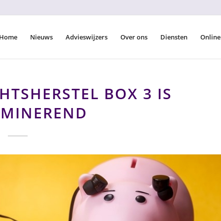
Home
Nieuws
Advieswijzers
Over ons
Diensten
Online
HTSHERSTEL BOX 3 IS
IMINEREND