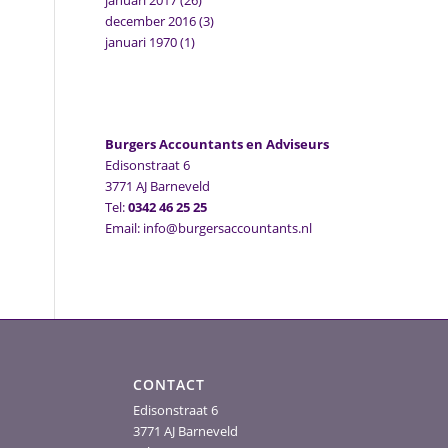
januari 2017
(26)
december 2016
(3)
januari 1970
(1)
Burgers Accountants en Adviseurs
Edisonstraat 6
3771 AJ Barneveld
Tel:
0342 46 25 25
Email: info@burgersaccountants.nl
CONTACT
Edisonstraat 6
3771 AJ Barneveld