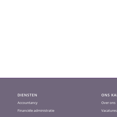
DIENSTEN
ONS K
Accountancy
Over ons
Financiële administratie
Vacatures