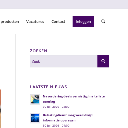
 producten
Vacatures
Contact
Inloggen
ZOEKEN
LAATSTE NIEUWS
Navordering deels vernietigd na te late
aanslag
30 juli 2026 - 04:00
Belastingdienst mag wereldwijd
informatie opvragen
30 juli 2026 - 04:00