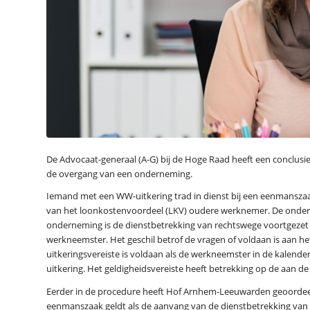
De Advocaat-generaal (A-G) bij de Hoge Raad heeft een conclusi
de overgang van een onderneming.
Iemand met een WW-uitkering trad in dienst bij een eenmansza
van het loonkostenvoordeel (LKV) oudere werknemer. De onderne
onderneming is de dienstbetrekking van rechtswege voortgezet 
werkneemster. Het geschil betrof de vragen of voldaan is aan het
uitkeringsvereiste is voldaan als de werkneemster in de kalen
uitkering. Het geldigheidsvereiste heeft betrekking op de aan d
Eerder in de procedure heeft Hof Arnhem-Leeuwarden geoordeeld
eenmanszaak geldt als de aanvang van de dienstbetrekking van 