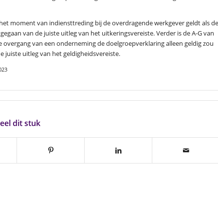
het moment van indiensttreding bij de overdragende werkgever geldt als d
gegaan van de juiste uitleg van het uitkeringsvereiste. Verder is de A-G van
de overgang van een onderneming de doelgroepverklaring alleen geldig zou
 juiste uitleg van het geldigheidsvereiste.
023
eel dit stuk