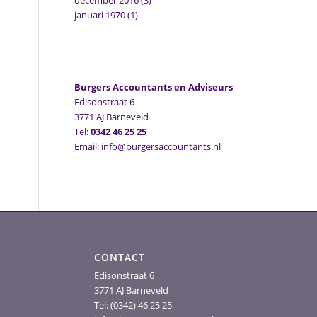
december 2016
(3)
januari 1970
(1)
Burgers Accountants en Adviseurs
Edisonstraat 6
3771 AJ Barneveld
Tel:
0342 46 25 25
Email: info@burgersaccountants.nl
CONTACT
Edisonstraat 6
3771 AJ Barneveld
Tel: (0342) 46 25 25