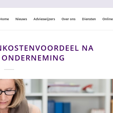
Home
Nieuws
Advieswijzers
Over ons
Diensten
Online
NKOSTENVOORDEEL NA
 ONDERNEMING