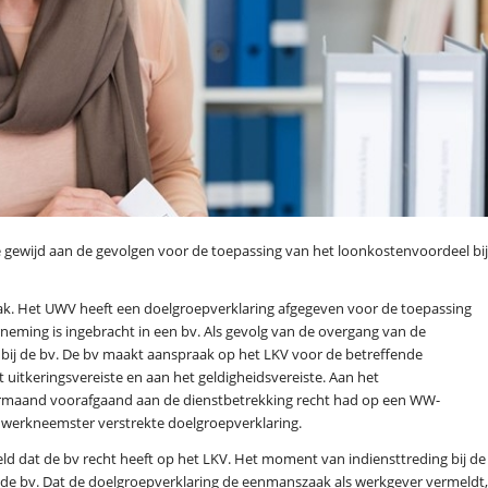
e gewijd aan de gevolgen voor de toepassing van het loonkostenvoordeel bij
ak. Het UWV heeft een doelgroepverklaring afgegeven voor de toepassing
ming is ingebracht in een bv. Als gevolg van de overgang van de
bij de bv. De bv maakt aanspraak op het LKV voor de betreffende
 uitkeringsvereiste en aan het geldigheidsvereiste. Aan het
dermaand voorafgaand aan de dienstbetrekking recht had op een WW-
e werkneemster verstrekte doelgroepverklaring.
 dat de bv recht heeft op het LKV. Het moment van indiensttreding bij de
de bv. Dat de doelgroepverklaring de eenmanszaak als werkgever vermeldt,