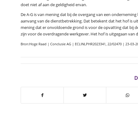
doet niet af aan de geldigheid ervan.
De A-G is van mening dat bij de overgang van een onderneming 
aanvang van de dienstbetrekking. Dat betekent dat het hof is uit
mening dat er onvoldoende grond is voor de opvatting dat bij 
zijn voor de overdragende werkgever. Het hof is uitgegaan van de
Bron:Hoge Raad | Conclusie AG | ECLINLPHR2023341, 22/02470 | 23-03-2
D