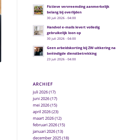
Fictieve vervreemding aanmerkelijk
belang bij overlijden
30 juli 2026 - 04:00
Handvol e-mails levert volledig
gebruikelijk loon op
30 juli 2026 - 04:00
Geen arbeidskorting bij ZW-uitkering na
beëindigde dienstbetrekking
23 juli 2026 - 04:00
ARCHIEF
juli 2026
(17)
juni 2026
(17)
mei 2026
(15)
april 2026
(23)
maart 2026
(12)
februari 2026
(15)
januari 2026
(13)
december 2025
(18)