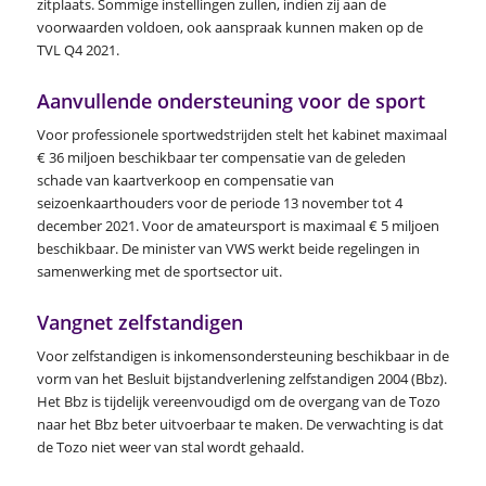
zitplaats. Sommige instellingen zullen, indien zij aan de
voorwaarden voldoen, ook aanspraak kunnen maken op de
TVL Q4 2021.
Aanvullende ondersteuning voor de sport
Voor professionele sportwedstrijden stelt het kabinet maximaal
€ 36 miljoen beschikbaar ter compensatie van de geleden
schade van kaartverkoop en compensatie van
seizoenkaarthouders voor de periode 13 november tot 4
december 2021. Voor de amateursport is maximaal € 5 miljoen
beschikbaar. De minister van VWS werkt beide regelingen in
samenwerking met de sportsector uit.
Vangnet zelfstandigen
Voor zelfstandigen is inkomensondersteuning beschikbaar in de
vorm van het Besluit bijstandverlening zelfstandigen 2004 (Bbz).
Het Bbz is tijdelijk vereenvoudigd om de overgang van de Tozo
naar het Bbz beter uitvoerbaar te maken. De verwachting is dat
de Tozo niet weer van stal wordt gehaald.