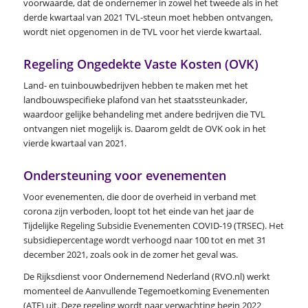
voorwaarde, dat de ondernemer in zowel het tweede als in het
derde kwartaal van 2021 TVL-steun moet hebben ontvangen,
wordt niet opgenomen in de TVL voor het vierde kwartaal.
Regeling Ongedekte Vaste Kosten (OVK)
Land- en tuinbouwbedrijven hebben te maken met het
landbouwspecifieke plafond van het staatssteunkader,
waardoor gelijke behandeling met andere bedrijven die TVL
ontvangen niet mogelijk is. Daarom geldt de OVK ook in het
vierde kwartaal van 2021.
Ondersteuning voor evenementen
Voor evenementen, die door de overheid in verband met
corona zijn verboden, loopt tot het einde van het jaar de
Tijdelijke Regeling Subsidie Evenementen COVID-19 (TRSEC). Het
subsidiepercentage wordt verhoogd naar 100 tot en met 31
december 2021, zoals ook in de zomer het geval was.
De Rijksdienst voor Ondernemend Nederland (RVO.nl) werkt
momenteel de Aanvullende Tegemoetkoming Evenementen
(ATE) uit. Deze regeling wordt naar verwachting begin 2022