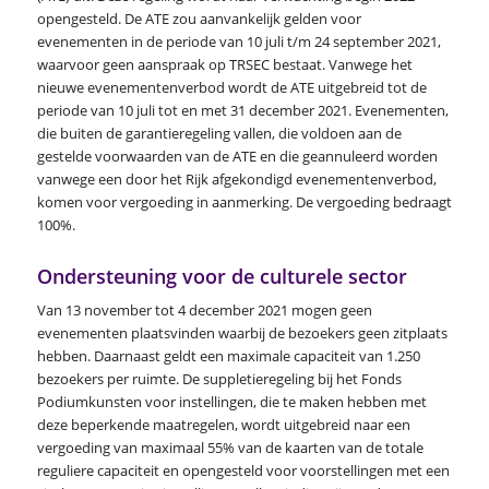
opengesteld. De ATE zou aanvankelijk gelden voor
evenementen in de periode van 10 juli t/m 24 september 2021,
waarvoor geen aanspraak op TRSEC bestaat. Vanwege het
nieuwe evenementenverbod wordt de ATE uitgebreid tot de
periode van 10 juli tot en met 31 december 2021. Evenementen,
die buiten de garantieregeling vallen, die voldoen aan de
gestelde voorwaarden van de ATE en die geannuleerd worden
vanwege een door het Rijk afgekondigd evenementenverbod,
komen voor vergoeding in aanmerking. De vergoeding bedraagt
100%.
Ondersteuning voor de culturele sector
Van 13 november tot 4 december 2021 mogen geen
evenementen plaatsvinden waarbij de bezoekers geen zitplaats
hebben. Daarnaast geldt een maximale capaciteit van 1.250
bezoekers per ruimte. De suppletieregeling bij het Fonds
Podiumkunsten voor instellingen, die te maken hebben met
deze beperkende maatregelen, wordt uitgebreid naar een
vergoeding van maximaal 55% van de kaarten van de totale
reguliere capaciteit en opengesteld voor voorstellingen met een