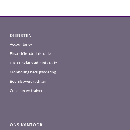
DIENSTEN
Accountancy
Financiële administratie
HR- en salaris administratie
Monitoring bedrijfsvoering
Bedrijfsoverdrachten
Coachen en trainen
ONS KANTOOR