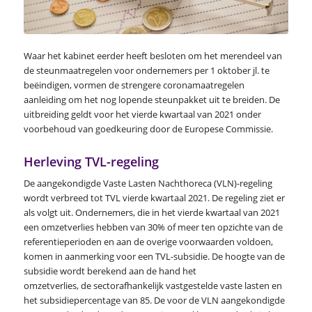
Waar het kabinet eerder heeft besloten om het merendeel van
de steunmaatregelen voor ondernemers per 1 oktober jl. te
beëindigen, vormen de strengere coronamaatregelen
aanleiding om het nog lopende steunpakket uit te breiden. De
uitbreiding geldt voor het vierde kwartaal van 2021 onder
voorbehoud van goedkeuring door de Europese Commissie.
Herleving TVL-regeling
De aangekondigde Vaste Lasten Nachthoreca (VLN)-regeling
wordt verbreed tot TVL vierde kwartaal 2021. De regeling ziet er
als volgt uit. Ondernemers, die in het vierde kwartaal van 2021
een omzetverlies hebben van 30% of meer ten opzichte van de
referentieperioden en aan de overige voorwaarden voldoen,
komen in aanmerking voor een TVL-subsidie. De hoogte van de
subsidie wordt berekend aan de hand het
omzetverlies, de sectorafhankelijk vastgestelde vaste lasten en
het subsidiepercentage van 85. De voor de VLN aangekondigde