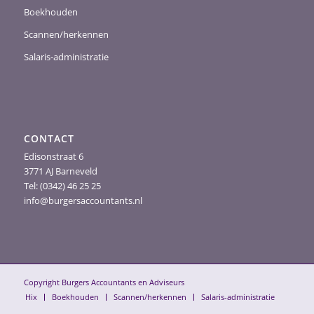
Boekhouden
Scannen/herkennen
Salaris-administratie
CONTACT
Edisonstraat 6
3771 AJ Barneveld
Tel: (0342) 46 25 25
info@burgersaccountants.nl
Copyright Burgers Accountants en Adviseurs
Hix
Boekhouden
Scannen/herkennen
Salaris-administratie