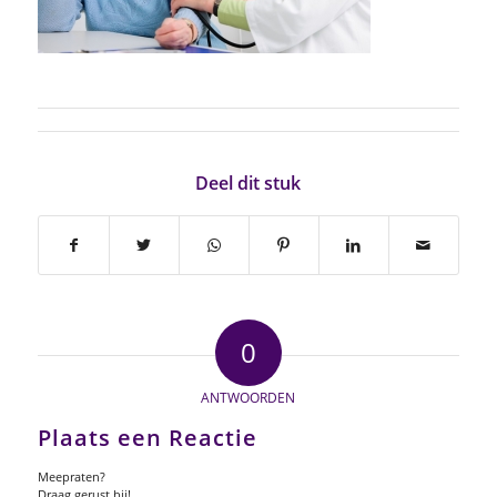
Deel dit stuk
0
ANTWOORDEN
Plaats een Reactie
Meepraten?
Draag gerust bij!