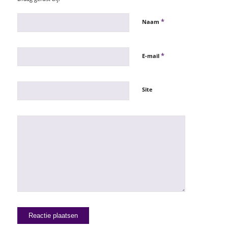
*
Naam
*
E-mail
Site