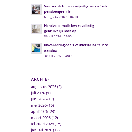
Van verplicht naar vrijwillig: weg aftrek
pensioenpremie
6 augustus 2026 - 04:00
Handvol e-mails levert volledig
gebruikelijk loon op
30 juli 2026 - 04:00
Navordering deels vernietigd na te late
aanslag
30 juli 2026 - 04:00
ARCHIEF
augustus 2026
(3)
juli 2026
(17)
juni 2026
(17)
mei 2026
(15)
april 2026
(23)
maart 2026
(12)
februari 2026
(15)
januari 2026
(13)