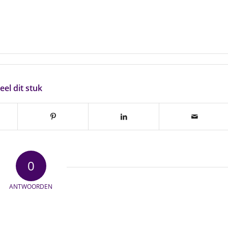
eel dit stuk
0
ANTWOORDEN