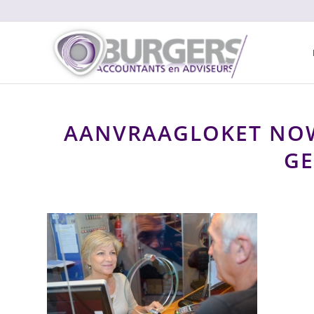
AANVRAAGLOKET NOW
G