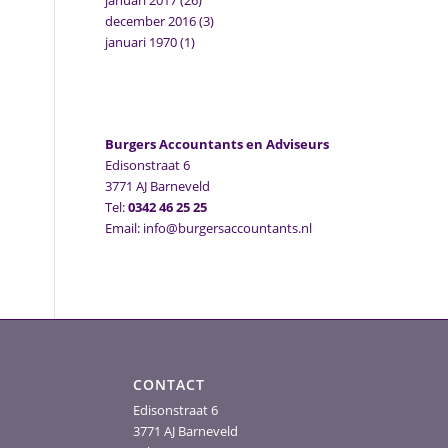
januari 2017
(26)
december 2016
(3)
januari 1970
(1)
Burgers Accountants en Adviseurs
Edisonstraat 6
3771 AJ Barneveld
Tel:
0342 46 25 25
Email: info@burgersaccountants.nl
CONTACT
Edisonstraat 6
3771 AJ Barneveld