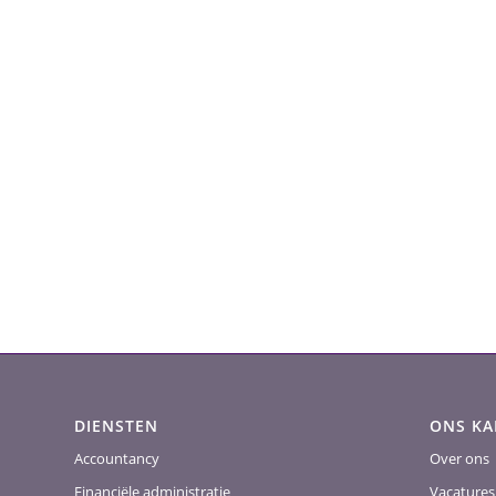
DIENSTEN
ONS K
Accountancy
Over ons
Financiële administratie
Vacatures