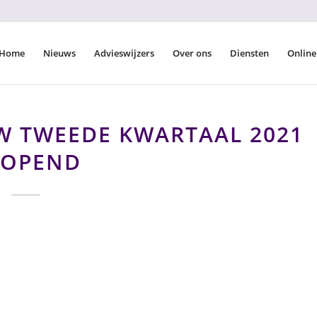
Home
Nieuws
Advieswijzers
Over ons
Diensten
Online
 TWEEDE KWARTAAL 2021
EOPEND