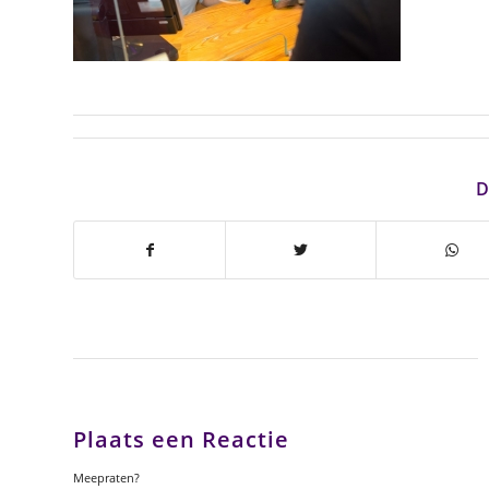
D
Plaats een Reactie
Meepraten?