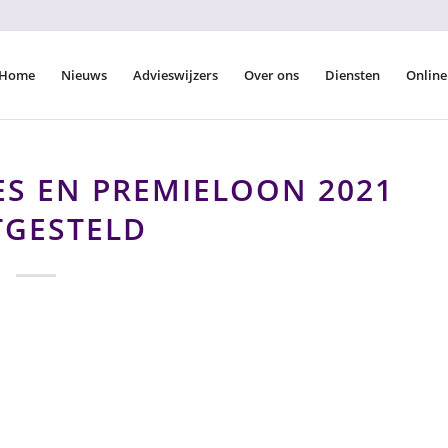
Home
Nieuws
Advieswijzers
Over ons
Diensten
Online
S EN PREMIELOON 2021
TGESTELD