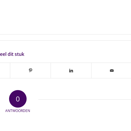
eel dit stuk
0
ANTWOORDEN