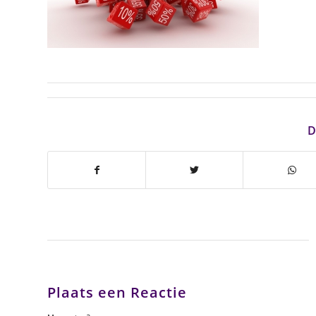
D
Plaats een Reactie