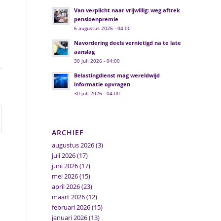
Van verplicht naar vrijwillig: weg aftrek
pensioenpremie
6 augustus 2026 - 04:00
Navordering deels vernietigd na te late
aanslag
30 juli 2026 - 04:00
Belastingdienst mag wereldwijd
informatie opvragen
30 juli 2026 - 04:00
ARCHIEF
augustus 2026
(3)
juli 2026
(17)
juni 2026
(17)
mei 2026
(15)
april 2026
(23)
maart 2026
(12)
februari 2026
(15)
januari 2026
(13)