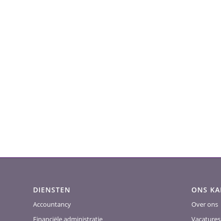
DIENSTEN
ONS K
Accountancy
Over ons
Financiële administratie
Vacatures