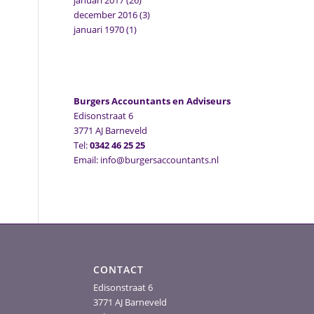
januari 2017
(26)
december 2016
(3)
januari 1970
(1)
Burgers Accountants en Adviseurs
Edisonstraat 6
3771 AJ Barneveld
Tel:
0342 46 25 25
Email: info@burgersaccountants.nl
CONTACT
Edisonstraat 6
3771 AJ Barneveld