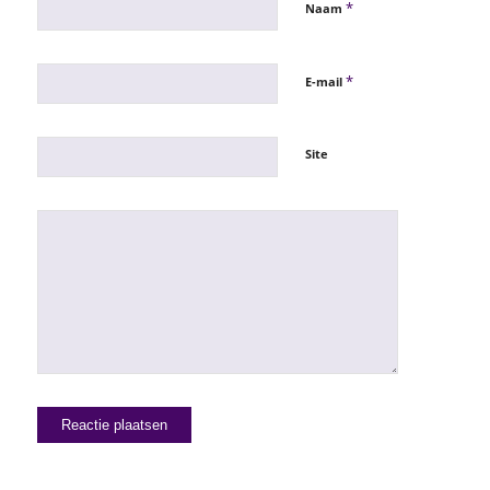
*
Naam
*
E-mail
Site