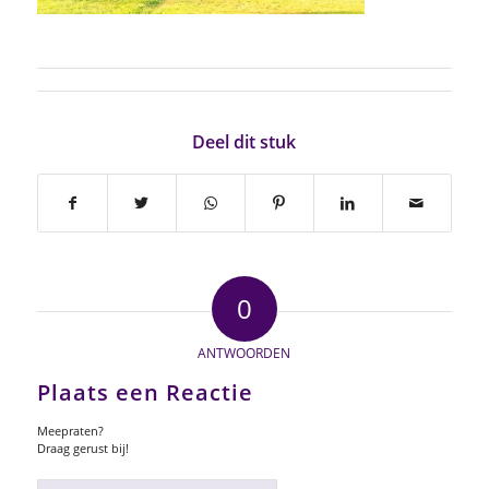
Deel dit stuk
0
ANTWOORDEN
Plaats een Reactie
Meepraten?
Draag gerust bij!