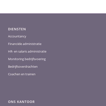
DIENSTEN
Accountancy
Financiële administratie
HR- en salaris administratie
Monitoring bedrijfsvoering
Bedrijfsoverdrachten
Coachen en trainen
ONS KANTOOR