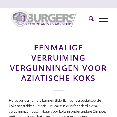
EENMALIGE
VERRUIMING
VERGUNNINGEN VOOR
AZIATISCHE KOKS
Horecaondernemers kunnen tijdelijk meer gespecialiseerde
koks aantrekken uit Azië. Dit jaar zijn er vijfhonderd extra
vergunningen beschikbaar voor koks in onder andere Chinese,
Indiase, Japanse, Thaise en Vietnamese restaurants.