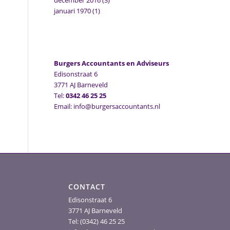
december 2016
(3)
januari 1970
(1)
Burgers Accountants en Adviseurs
Edisonstraat 6
3771 AJ Barneveld
Tel:
0342 46 25 25
Email: info@burgersaccountants.nl
CONTACT
Edisonstraat 6
3771 AJ Barneveld
Tel: (0342) 46 25 25