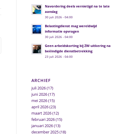
Navordering deels vernietigd na te late
aanslag
30 juli 2026 - 04:00
Belastingdienst mag wereldwijd
informatie opvragen
30 juli 2026 - 04:00
Geen arbeidskorting bij ZW-uitkering na
beëindigde dienstbetrekking
23 juli 2026 - 04:00
ARCHIEF
juli 2026
(17)
juni 2026
(17)
mei 2026
(15)
april 2026
(23)
maart 2026
(12)
februari 2026
(15)
januari 2026
(13)
december 2025
(18)