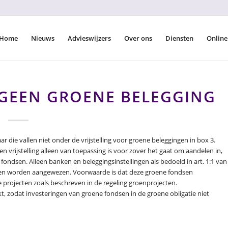
Home
Nieuws
Advieswijzers
Over ons
Diensten
Online
 GEEN GROENE BELEGGING
 die vallen niet onder de vrijstelling voor groene beleggingen in box 3.
vrijstelling alleen van toepassing is voor zover het gaat om aandelen in,
ndsen. Alleen banken en beleggingsinstellingen als bedoeld in art. 1:1 van
dsen worden aangewezen. Voorwaarde is dat deze groene fondsen
 projecten zoals beschreven in de regeling groenprojecten.
kt, zodat investeringen van groene fondsen in de groene obligatie niet