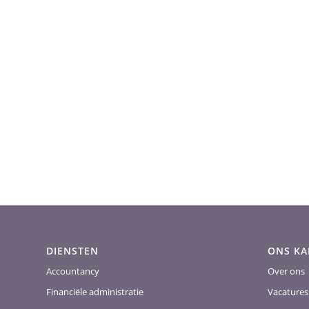
DIENSTEN
ONS K
Accountancy
Over ons
Financiële administratie
Vacatures