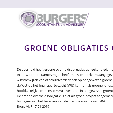
GROENE OBLIGATIES
De overheid heeft groene overheidsobligaties aangekondigd, maar
In antwoord op Kamervragen heeft minister Hoekstra aangegeven 
winstbewijzen van of schuldvorderingen op aangewezen groene fo
de Wet op het financieel toezicht (Wft) kunnen als groene fon
hoofdzakelijk (ten minste 70%) investeren in aangewezen groene
De groene overheidsobligatie is niet als groen project aangemer
bijdragen aan het bereiken van de drempelwaarde van 70%.
Bron: MvF 17-01-2019