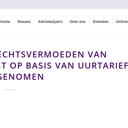
Home
Nieuws
Advieswijzers
Over ons
Diensten
Online
RECHTSVERMOEDEN VAN
 OP BASIS VAN UURTARIE
GENOMEN