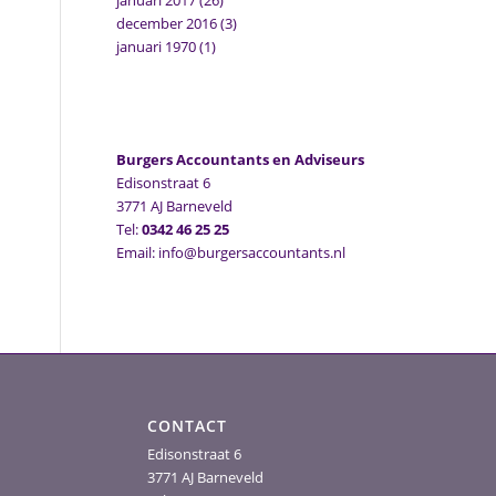
januari 2017
(26)
december 2016
(3)
januari 1970
(1)
Burgers Accountants en Adviseurs
Edisonstraat 6
3771 AJ Barneveld
Tel:
0342 46 25 25
Email: info@burgersaccountants.nl
CONTACT
Edisonstraat 6
3771 AJ Barneveld