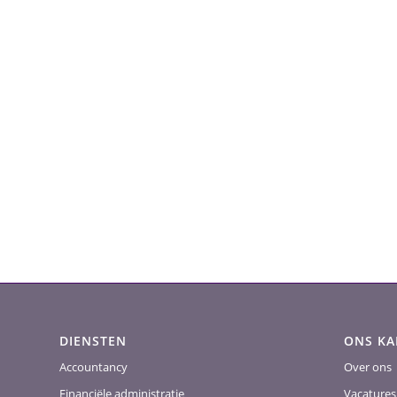
DIENSTEN
ONS K
Accountancy
Over ons
Financiële administratie
Vacatures