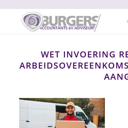
WET INVOERING 
ARBEIDSOVEREENKOMST
AAN