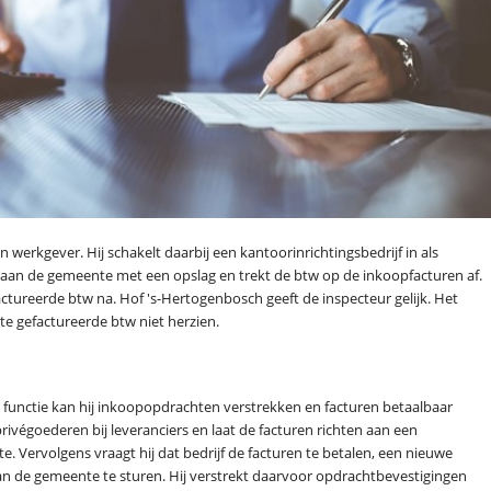
werkgever. Hij schakelt daarbij een kantoorinrichtingsbedrijf in als
or aan de gemeente met een opslag en trekt de btw op de inkoopfacturen af.
ctureerde btw na. Hof 's-Hertogenbosch geeft de inspecteur gelijk. Het
te gefactureerde btw niet herzien.
e functie kan hij inkoopopdrachten verstrekken en facturen betaalbaar
privégoederen bij leveranciers en laat de facturen richten aan een
e. Vervolgens vraagt hij dat bedrijf de facturen te betalen, een nieuwe
n de gemeente te sturen. Hij verstrekt daarvoor opdrachtbevestigingen