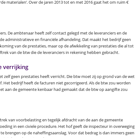
de materialen’. Over de jaren 2013 tot en met 2016 gaat het om ruim €
iers. De ambtenaar heeft zelf contact gelegd met de leveranciers en de
de administratieve en financiële afhandeling. Dat maakt het bedrijf geen
ming van de prestaties, maar op de afwikkeling van prestaties die al tot
trek van de btw die de leveranciers in rekening hebben gebracht.
 verrijking
t zelf geen prestaties heeft verricht. Die btw moet zij op grond van de wet
f. Het bedrijf heeft de facturen niet gecorrigeerd. Als de btw zou worden
ijl het aan de gemeente kenbaar had gemaakt dat de btw op aangifte zou
 aftrek van voorbelasting en tegelijk afdracht van de aan de gemeente
ding in een civiele procedure. Het hof geeft de inspecteur in overweging
te brengen op de naheffingsaanslag. Voor dat bedrag is dan immers geen