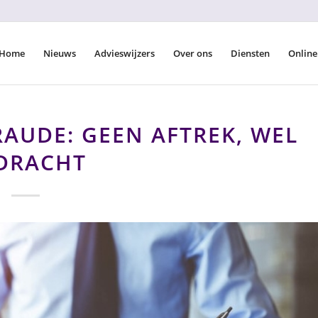
Home
Nieuws
Advieswijzers
Over ons
Diensten
Online
RAUDE: GEEN AFTREK, WEL
DRACHT