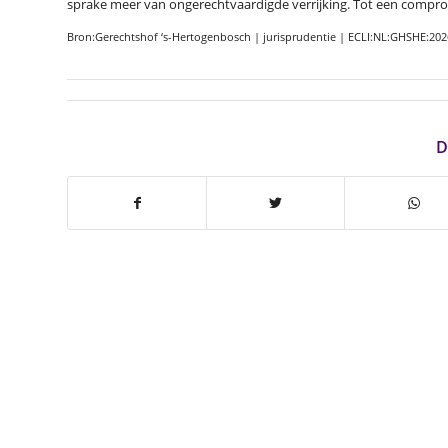
sprake meer van ongerechtvaardigde verrijking. Tot een compro
Bron:Gerechtshof ‘s-Hertogenbosch | jurisprudentie | ECLI:NL:GHSHE:202
D