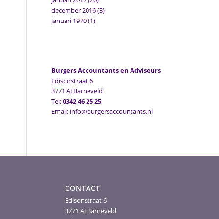
januari 2017
(26)
december 2016
(3)
januari 1970
(1)
Burgers Accountants en Adviseurs
Edisonstraat 6
3771 AJ Barneveld
Tel:
0342 46 25 25
Email: info@burgersaccountants.nl
CONTACT
Edisonstraat 6
3771 AJ Barneveld