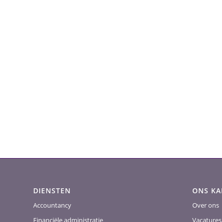
DIENSTEN
ONS K
Accountancy
Over ons
Financiële administratie
Vacatures