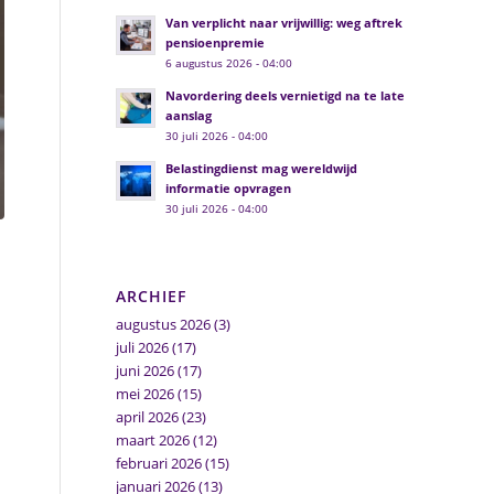
Van verplicht naar vrijwillig: weg aftrek
pensioenpremie
6 augustus 2026 - 04:00
Navordering deels vernietigd na te late
aanslag
30 juli 2026 - 04:00
Belastingdienst mag wereldwijd
informatie opvragen
30 juli 2026 - 04:00
ARCHIEF
augustus 2026
(3)
juli 2026
(17)
juni 2026
(17)
mei 2026
(15)
april 2026
(23)
maart 2026
(12)
februari 2026
(15)
januari 2026
(13)