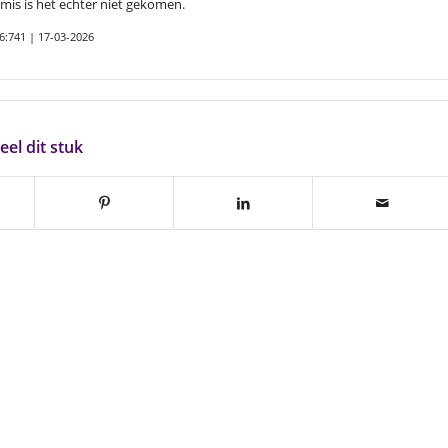
mis is het echter niet gekomen.
6:741 | 17-03-2026
eel dit stuk