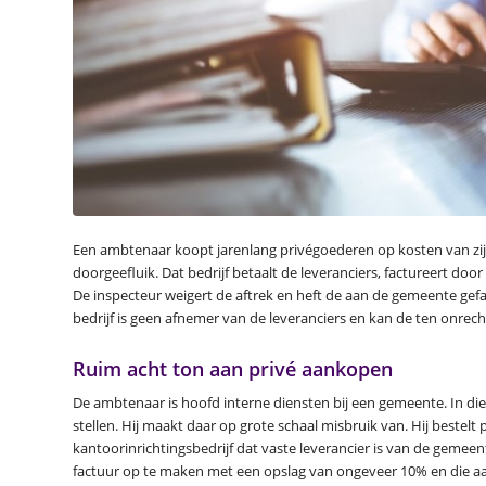
Een ambtenaar koopt jarenlang privégoederen op kosten van zijn 
doorgeefluik. Dat bedrijf betaalt de leveranciers, factureert do
De inspecteur weigert de aftrek en heft de aan de gemeente gefa
bedrijf is geen afnemer van de leveranciers en kan de ten onrech
Ruim acht ton aan privé aankopen
De ambtenaar is hoofd interne diensten bij een gemeente. In di
stellen. Hij maakt daar op grote schaal misbruik van. Hij bestelt 
kantoorinrichtingsbedrijf dat vaste leverancier is van de gemeent
factuur op te maken met een opslag van ongeveer 10% en die aa