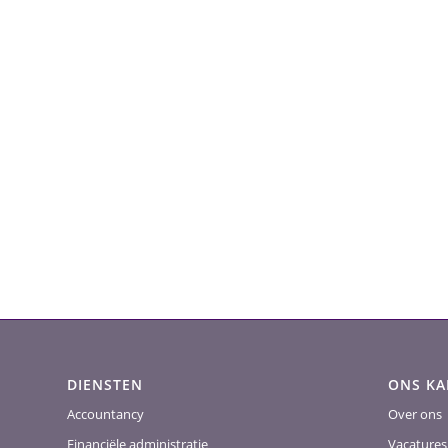
DIENSTEN
ONS K
Accountancy
Over ons
Financiële administratie
Vacatures