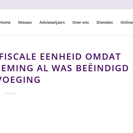
Home
Nieuws
Advieswijzers
Over ons
Diensten
Online
FISCALE EENHEID OMDAT
EMING AL WAS BEËINDIGD
 VOEGING