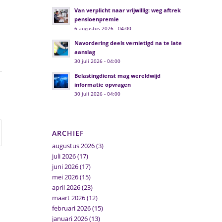
Van verplicht naar vrijwillig: weg aftrek
pensioenpremie
6 augustus 2026 - 04:00
Navordering deels vernietigd na te late
aanslag
30 juli 2026 - 04:00
Belastingdienst mag wereldwijd
informatie opvragen
30 juli 2026 - 04:00
ARCHIEF
augustus 2026
(3)
juli 2026
(17)
juni 2026
(17)
mei 2026
(15)
april 2026
(23)
maart 2026
(12)
februari 2026
(15)
januari 2026
(13)