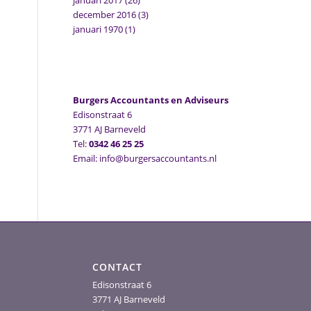
januari 2017
(26)
december 2016
(3)
januari 1970
(1)
Burgers Accountants en Adviseurs
Edisonstraat 6
3771 AJ Barneveld
Tel:
0342 46 25 25
Email: info@burgersaccountants.nl
CONTACT
Edisonstraat 6
3771 AJ Barneveld