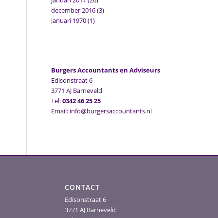
januari 2017
(26)
december 2016
(3)
januari 1970
(1)
Burgers Accountants en Adviseurs
Edisonstraat 6
3771 AJ Barneveld
Tel:
0342 46 25 25
Email: info@burgersaccountants.nl
CONTACT
Edisonstraat 6
3771 AJ Barneveld