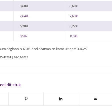
0,68%
0,68%
7,64%
7,63%
6,28%
6,27%
0,5%
0,5%
m dagloon is 1/261 deel daarvan en komt uit op € 304,25.
025-42324 | 01-12-2025
eel dit stuk