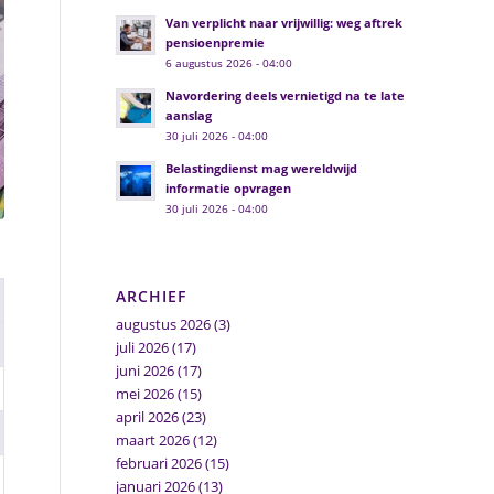
Van verplicht naar vrijwillig: weg aftrek
pensioenpremie
6 augustus 2026 - 04:00
Navordering deels vernietigd na te late
aanslag
30 juli 2026 - 04:00
Belastingdienst mag wereldwijd
informatie opvragen
30 juli 2026 - 04:00
ARCHIEF
augustus 2026
(3)
juli 2026
(17)
juni 2026
(17)
mei 2026
(15)
april 2026
(23)
maart 2026
(12)
februari 2026
(15)
januari 2026
(13)