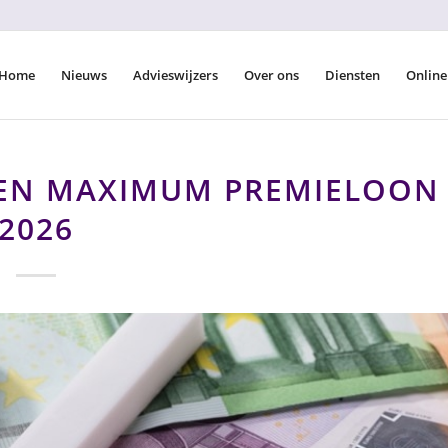
Home
Nieuws
Advieswijzers
Over ons
Diensten
Online
 EN MAXIMUM PREMIELOON
2026