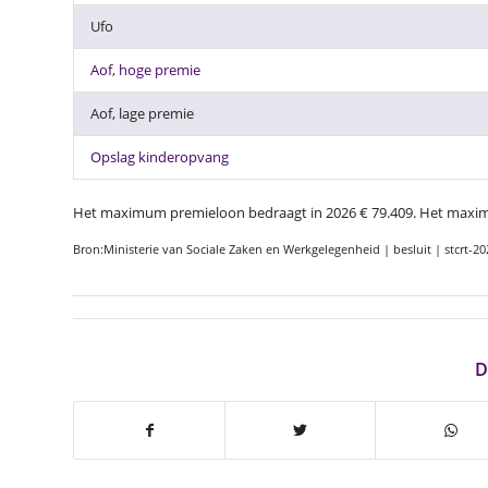
Ufo
Aof, hoge premie
Aof, lage premie
Opslag kinderopvang
Het maximum premieloon bedraagt in 2026 € 79.409. Het maximu
Bron:Ministerie van Sociale Zaken en Werkgelegenheid | besluit | stcrt-2
D