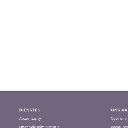
DIENSTEN
ONS K
Accountancy
Over ons
Financiële administratie
Vacatures