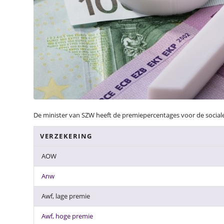
De minister van SZW heeft de premiepercentages voor de socia
VERZEKERING
AOW
Anw
Awf, lage premie
Awf, hoge premie