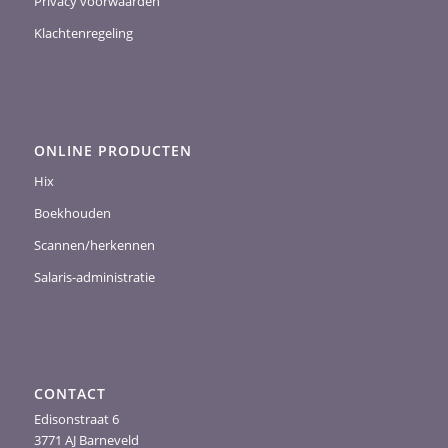
Privacy voorwaarden
Klachtenregeling
ONLINE PRODUCTEN
Hix
Boekhouden
Scannen/herkennen
Salaris-administratie
CONTACT
Edisonstraat 6
3771 AJ Barneveld