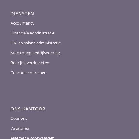
DIENSTEN
Accountancy
Financiële administratie
HR- en salaris administratie
Monitoring bedrijfsvoering
Bedrijfsoverdrachten
Coachen en trainen
ONS KANTOOR
Over ons
Vacatures
Algemene voorwaarden