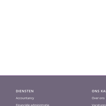
DIENSTEN
ONS K
Accountancy
Over ons
Financiële administratie
Vacatures