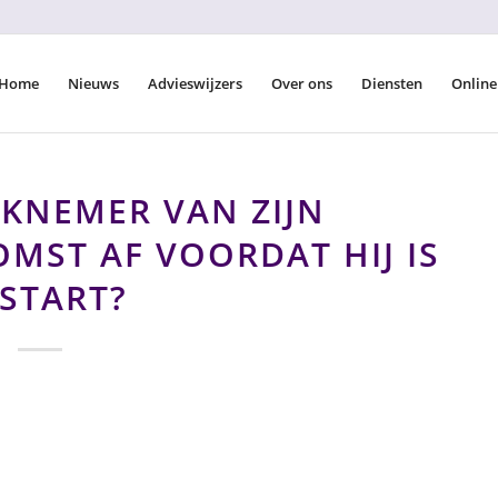
Home
Nieuws
Advieswijzers
Over ons
Diensten
Online
KNEMER VAN ZIJN
MST AF VOORDAT HIJ IS
START?