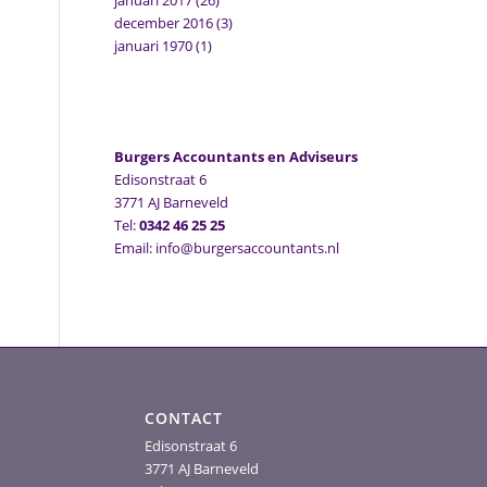
januari 2017
(26)
december 2016
(3)
januari 1970
(1)
Burgers Accountants en Adviseurs
Edisonstraat 6
3771 AJ Barneveld
Tel:
0342 46 25 25
Email: info@burgersaccountants.nl
CONTACT
Edisonstraat 6
3771 AJ Barneveld