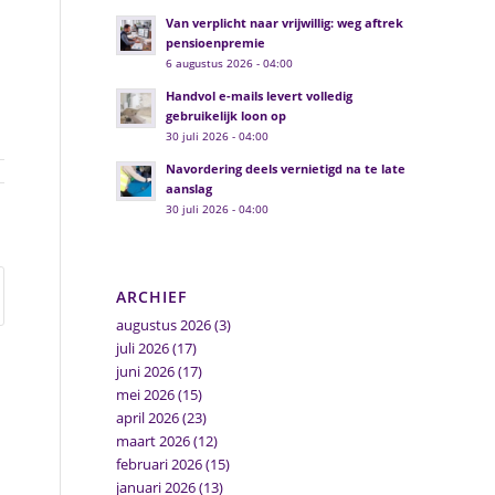
Van verplicht naar vrijwillig: weg aftrek
pensioenpremie
6 augustus 2026 - 04:00
Handvol e-mails levert volledig
gebruikelijk loon op
30 juli 2026 - 04:00
Navordering deels vernietigd na te late
aanslag
30 juli 2026 - 04:00
ARCHIEF
augustus 2026
(3)
juli 2026
(17)
juni 2026
(17)
mei 2026
(15)
april 2026
(23)
maart 2026
(12)
februari 2026
(15)
januari 2026
(13)