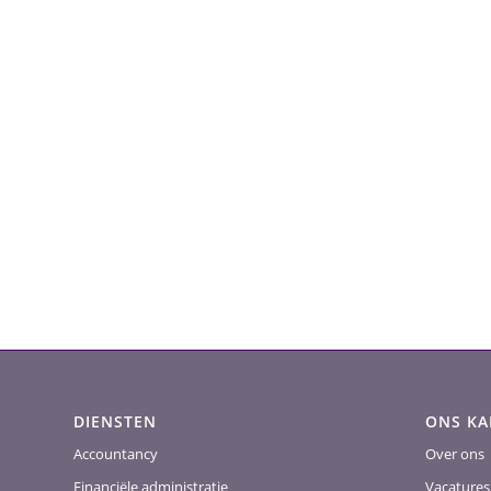
DIENSTEN
ONS K
Accountancy
Over ons
Financiële administratie
Vacatures