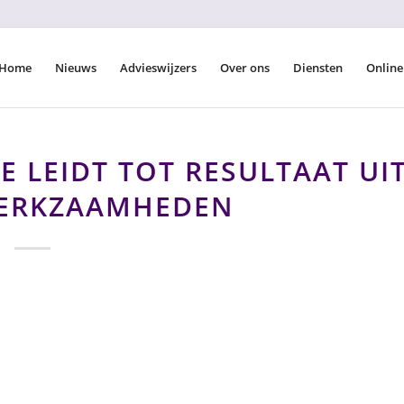
Home
Nieuws
Advieswijzers
Over ons
Diensten
Online
 LEIDT TOT RESULTAAT UI
WERKZAAMHEDEN