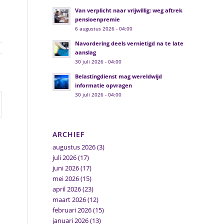
Van verplicht naar vrijwillig: weg aftrek
pensioenpremie
6 augustus 2026 - 04:00
Navordering deels vernietigd na te late
aanslag
30 juli 2026 - 04:00
Belastingdienst mag wereldwijd
informatie opvragen
30 juli 2026 - 04:00
ARCHIEF
augustus 2026
(3)
juli 2026
(17)
juni 2026
(17)
mei 2026
(15)
april 2026
(23)
maart 2026
(12)
februari 2026
(15)
januari 2026
(13)