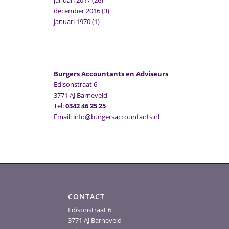
januari 2017
(26)
december 2016
(3)
januari 1970
(1)
Burgers Accountants en Adviseurs
Edisonstraat 6
3771 AJ Barneveld
Tel:
0342 46 25 25
Email: info@burgersaccountants.nl
CONTACT
Edisonstraat 6
3771 AJ Barneveld