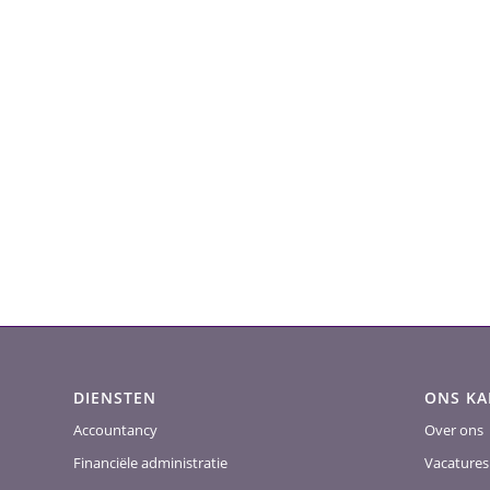
DIENSTEN
ONS K
Accountancy
Over ons
Financiële administratie
Vacatures