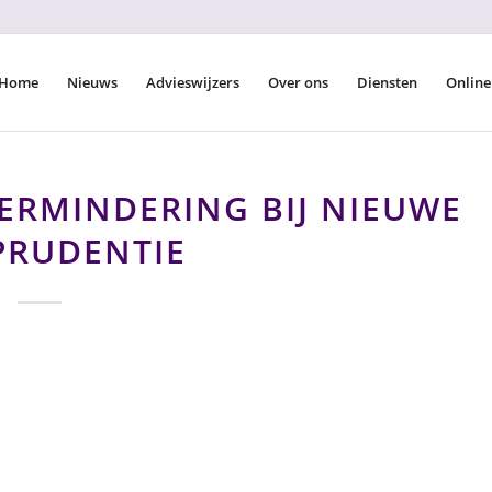
Home
Nieuws
Advieswijzers
Over ons
Diensten
Online
ERMINDERING BIJ NIEUWE
PRUDENTIE