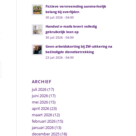
Fictieve vervreemding aanmerkelijk
belang bij overlijden
30 juli 2026 - 04:00
Handvol e-mails levert volledig
gebruikelijk loon op
30 juli 2026 - 04:00
Geen arbeidskorting bij ZW-uitkering na
beëindigde dienstbetrekking
23 juli 2026 - 04:00
ARCHIEF
juli 2026
(17)
juni 2026
(17)
mei 2026
(15)
april 2026
(23)
maart 2026
(12)
februari 2026
(15)
januari 2026
(13)
december 2025
(18)