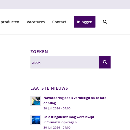
 producten
Vacatures
Contact
Inloggen
ZOEKEN
LAATSTE NIEUWS
Navordering deels vernietigd na te late
aanslag
30 juli 2026 - 04:00
Belastingdienst mag wereldwijd
informatie opvragen
30 juli 2026 - 04:00