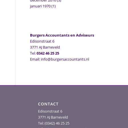
december 2016
(3)
januari 1970
(1)
Burgers Accountants en Adviseurs
Edisonstraat 6
3771 AJ Barneveld
Tel:
0342 46 25 25
Email: info@burgersaccountants.nl
CONTACT
Edisonstraat 6
3771 AJ Barneveld
Tel: (0342) 46 25 25