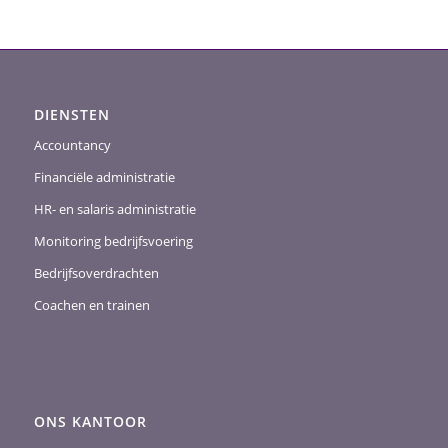
DIENSTEN
Accountancy
Financiële administratie
HR- en salaris administratie
Monitoring bedrijfsvoering
Bedrijfsoverdrachten
Coachen en trainen
ONS KANTOOR