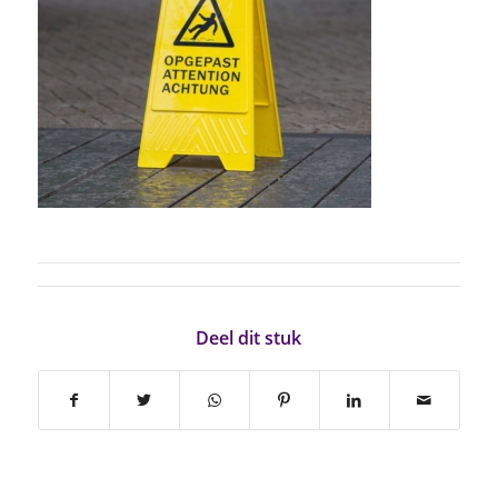
Deel dit stuk