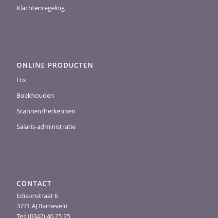
Klachtenregeling
ONLINE PRODUCTEN
Hix
Boekhouden
Scannen/herkennen
Salaris-administratie
CONTACT
Edisonstraat 6
3771 AJ Barneveld
Tel: (0342) 46 25 25