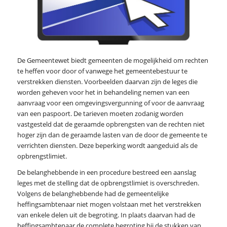
De Gemeentewet biedt gemeenten de mogelijkheid om rechten
te heffen voor door of vanwege het gemeentebestuur te
verstrekken diensten. Voorbeelden daarvan zijn de leges die
worden geheven voor het in behandeling nemen van een
aanvraag voor een omgevingsvergunning of voor de aanvraag
van een paspoort. De tarieven moeten zodanig worden
vastgesteld dat de geraamde opbrengsten van de rechten niet
hoger zijn dan de geraamde lasten van de door de gemeente te
verrichten diensten. Deze beperking wordt aangeduid als de
opbrengstlimiet.
De belanghebbende in een procedure bestreed een aanslag
leges met de stelling dat de opbrengstlimiet is overschreden.
Volgens de belanghebbende had de gemeentelijke
heffingsambtenaar niet mogen volstaan met het verstrekken
van enkele delen uit de begroting. In plaats daarvan had de
heffingsambtenaar de complete begroting bij de stukken van