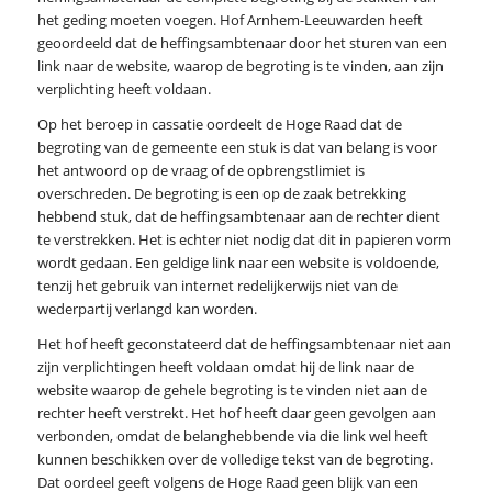
het geding moeten voegen. Hof Arnhem-Leeuwarden heeft
geoordeeld dat de heffingsambtenaar door het sturen van een
link naar de website, waarop de begroting is te vinden, aan zijn
verplichting heeft voldaan.
Op het beroep in cassatie oordeelt de Hoge Raad dat de
begroting van de gemeente een stuk is dat van belang is voor
het antwoord op de vraag of de opbrengstlimiet is
overschreden. De begroting is een op de zaak betrekking
hebbend stuk, dat de heffingsambtenaar aan de rechter dient
te verstrekken. Het is echter niet nodig dat dit in papieren vorm
wordt gedaan. Een geldige link naar een website is voldoende,
tenzij het gebruik van internet redelijkerwijs niet van de
wederpartij verlangd kan worden.
Het hof heeft geconstateerd dat de heffingsambtenaar niet aan
zijn verplichtingen heeft voldaan omdat hij de link naar de
website waarop de gehele begroting is te vinden niet aan de
rechter heeft verstrekt. Het hof heeft daar geen gevolgen aan
verbonden, omdat de belanghebbende via die link wel heeft
kunnen beschikken over de volledige tekst van de begroting.
Dat oordeel geeft volgens de Hoge Raad geen blijk van een