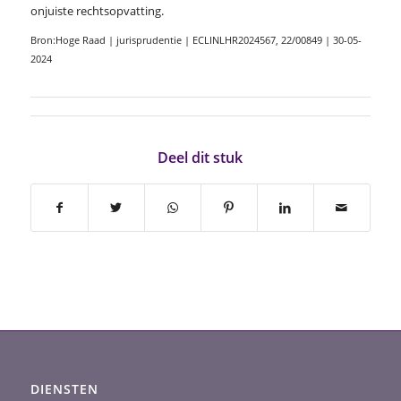
onjuiste rechtsopvatting.
Bron:Hoge Raad | jurisprudentie | ECLINLHR2024567, 22/00849 | 30-05-
2024
Deel dit stuk
DIENSTEN