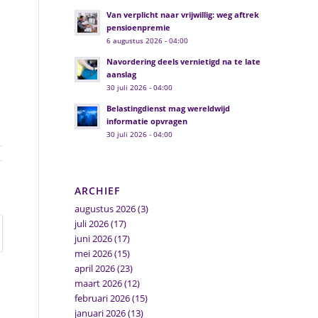
Van verplicht naar vrijwillig: weg aftrek
pensioenpremie
6 augustus 2026 - 04:00
Navordering deels vernietigd na te late
aanslag
30 juli 2026 - 04:00
Belastingdienst mag wereldwijd
informatie opvragen
30 juli 2026 - 04:00
ARCHIEF
augustus 2026
(3)
juli 2026
(17)
juni 2026
(17)
mei 2026
(15)
april 2026
(23)
maart 2026
(12)
februari 2026
(15)
januari 2026
(13)