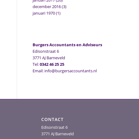
januari 2017
(26)
december 2016
(3)
januari 1970
(1)
Burgers Accountants en Adviseurs
Edisonstraat 6
3771 AJ Barneveld
Tel:
0342 46 25 25
Email: info@burgersaccountants.nl
CONTACT
Edisonstraat 6
3771 AJ Barneveld