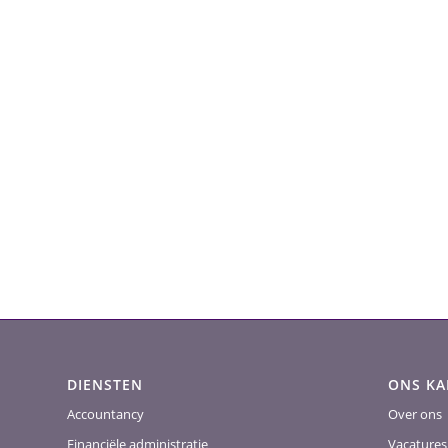
DIENSTEN
ONS K
Accountancy
Over ons
Financiële administratie
Vacatures