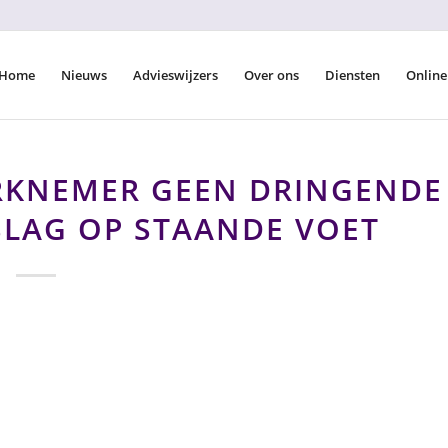
Home
Nieuws
Advieswijzers
Over ons
Diensten
Online
KNEMER GEEN DRINGENDE
LAG OP STAANDE VOET