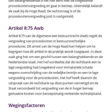
Een belanghebbende is het niet eens met de toegekende
proceskostenvergoeding en gaat in beroep. Uiteindelijk belandt
de zaak bij de Hoge Raad. De rechtsvraag is of de
proceskostenvergoeding juist is vastgesteld.
Artikel 8:75 Awb
Artikel 8:75 van de Algemene wet bestuursrecht (Awb) regelt de
vergoeding van proceskosten in bestuursrechtelijke
procedures. Dit arrest van de Hoge Raad kan helpen om te
begrijpen hoe dit artikel in de praktijk wordt toegepast. In deze
zaak ging het om een geschil tussen een belanghebbende en de
Nederlandse staat. Het hof oordeelde dat de rechtbank een te
lage vergoeding had toegekend voor immateriële schade
wegens overschrijding van de redelijke termijn en een te lage
vergoeding voor de proceskosten. Het hof heeft daarom de
uitspraak van de rechtbank op deze punten vernietigd en de
Staat veroordeeld tot vergoeding van de in hoger beroep
gemaakte kosten voor beroepsmatig verleende rechtsbijstand.
Wegingsfactoren