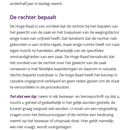
anderhalf jaar in beslag neemt.
De rechter bepaalt
De Hoge Raad is van oordeel dat de rechter bij het bepalen van
het gewicht van de zaak en het toepassen van de wegingsfactor
enige mate van vrijheid heeft. Dat betekent dat de rechter niet
gebonden is aan strikte regels, maar enige ruimte heeft om naar
eigen inzicht te handelen, afhankelijk van de specifieke
omstandigheden van een zaak. De Hoge Raad benadrukt dat
het oordeel van de rechter over het gewicht van de zaak
verweven is met feitelijke waarderingen en daarom in cassatie
slechts beperkt toetsbaar is. De Hoge Raad heeft het beroep in
cassatie ongegrond verklaard en geen reden gezien om de staat
te veroordelen in de proceskosten.
Tot slot een tip:
neem in elk bezwaar- en beroepschrift op dat u,
mocht u geheel of gedeeltelijk in het gelijk worden gesteld, de
kosten graag vergoed ziet worden. U moet om een vergoeding
vragen voor het bestuursorgaan of de rechter een beslissing
neemt op het bezwaar of uitspraak doet. Hier geldt namelijk:
wie niet vraagt, wordt overgeslagen.