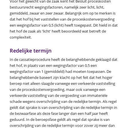
Voor het gewicht van de zaak kent het Besluit proceskosten
bestuursrecht wegingsfactoren, namelijk zeer licht, licht,
gemiddeld, zwaar en zeer zwaar. Belangrijk om op te merken is
dat het hof bij het vaststellen van de proceskostenvergoeding
een wegingsfactor van 0,5 (licht) heeft toegepast. Dit hield in dat
het hof de zaak als 'licht' heeft beoordeeld wat betreft de
complexiteit.
Redelijke termijn
In de cassatieprocedure heeft de belanghebbende geklaagd dat
het hof, in plaats van een wegingsfactor van 0,5 een
wegingsfactor van 1 (gemiddeld) had moeten toepassen. De
belanghebbende baseert zijn klacht op het feit dat het hoger
beroep niet alleen slaagde vanwege een verkeerde vaststelling
van de proceskostenvergoeding, maar ook vanwege een
verkeerde vaststelling van de vergoeding van immateriële
schade wegens overschrijding van de redelijke termijn. Als regel
geldt dat sprake is van overschrijding van de redelijke termijn in
de bezwaarfase als deze fase langer dan een half jaar heeft
geduurd. In de beroepsfase geldt als regel dat sprake is van
overschrijding van de redelijke termijn voor zover zij meer dan