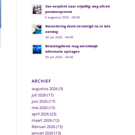
Van verplicht naar vrijwillig: weg aftrek
pensioenpremie
6 augustus 2026 - 04:00
Navordering deels vernietigd na te late
aanslag
30 juli 2026 - 04:00
Belastingdienst mag wereldwijd
informatie opvragen
30 juli 2026 - 04:00
ARCHIEF
augustus 2026
(3)
juli 2026
(17)
juni 2026
(17)
mei 2026
(15)
april 2026
(23)
maart 2026
(12)
februari 2026
(15)
januari 2026
(13)