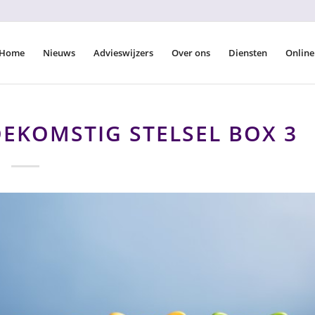
Home
Nieuws
Advieswijzers
Over ons
Diensten
Online
EKOMSTIG STELSEL BOX 3