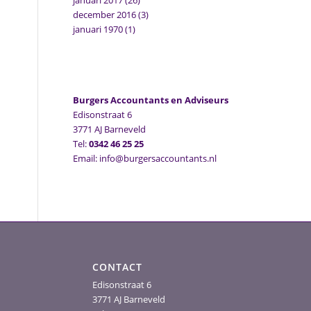
januari 2017
(26)
december 2016
(3)
januari 1970
(1)
Burgers Accountants en Adviseurs
Edisonstraat 6
3771 AJ Barneveld
Tel:
0342 46 25 25
Email: info@burgersaccountants.nl
CONTACT
Edisonstraat 6
3771 AJ Barneveld