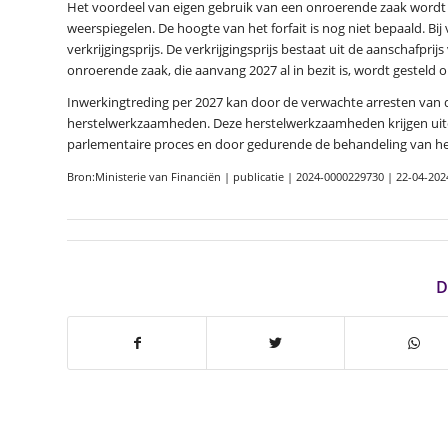
Het voordeel van eigen gebruik van een onroerende zaak wordt fo
weerspiegelen. De hoogte van het forfait is nog niet bepaald. 
verkrijgingsprijs. De verkrijgingsprijs bestaat uit de aanschafpr
onroerende zaak, die aanvang 2027 al in bezit is, wordt gesteld 
Inwerkingtreding per 2027 kan door de verwachte arresten van 
herstelwerkzaamheden. Deze herstelwerkzaamheden krijgen uite
parlementaire proces en door gedurende de behandeling van het
Bron:Ministerie van Financiën | publicatie | 2024-0000229730 | 22-04-202
D