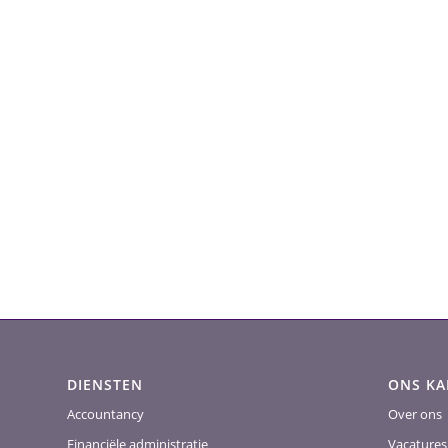
DIENSTEN
ONS K
Accountancy
Over ons
Financiële administratie
Vacatures