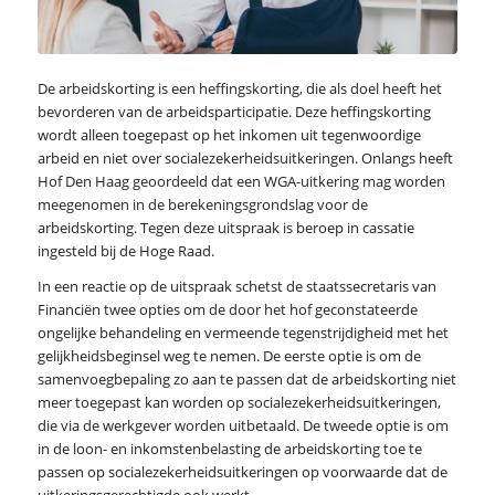
De arbeidskorting is een heffingskorting, die als doel heeft het
bevorderen van de arbeidsparticipatie. Deze heffingskorting
wordt alleen toegepast op het inkomen uit tegenwoordige
arbeid en niet over socialezekerheidsuitkeringen. Onlangs heeft
Hof Den Haag geoordeeld dat een WGA-uitkering mag worden
meegenomen in de berekeningsgrondslag voor de
arbeidskorting. Tegen deze uitspraak is beroep in cassatie
ingesteld bij de Hoge Raad.
In een reactie op de uitspraak schetst de staatssecretaris van
Financiën twee opties om de door het hof geconstateerde
ongelijke behandeling en vermeende tegenstrijdigheid met het
gelijkheidsbeginsel weg te nemen. De eerste optie is om de
samenvoegbepaling zo aan te passen dat de arbeidskorting niet
meer toegepast kan worden op socialezekerheidsuitkeringen,
die via de werkgever worden uitbetaald. De tweede optie is om
in de loon- en inkomstenbelasting de arbeidskorting toe te
passen op socialezekerheidsuitkeringen op voorwaarde dat de
uitkeringsgerechtigde ook werkt.