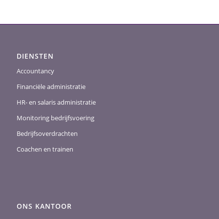
DIENSTEN
Accountancy
Financiële administratie
HR- en salaris administratie
Monitoring bedrijfsvoering
Bedrijfsoverdrachten
Coachen en trainen
ONS KANTOOR