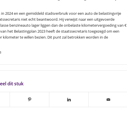
s in 2024 en een gemiddeld stadsverbruik voor een auto de belastingvrije
tssecretaris niet echt beantwoord. Hij verwijst naar een uitgevoerde
klasse benzineauto lager liggen dan de onbelaste kilometervergoeding van €
ng van het Belastingplan 2023 heeft de staatssecretaris toegezegd om een
 kilometer te willen bezien. Dit punt zal betrokken worden in de
3
eel dit stuk