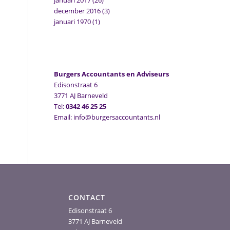
januari 2017
(26)
december 2016
(3)
januari 1970
(1)
Burgers Accountants en Adviseurs
Edisonstraat 6
3771 AJ Barneveld
Tel:
0342 46 25 25
Email: info@burgersaccountants.nl
CONTACT
Edisonstraat 6
3771 AJ Barneveld