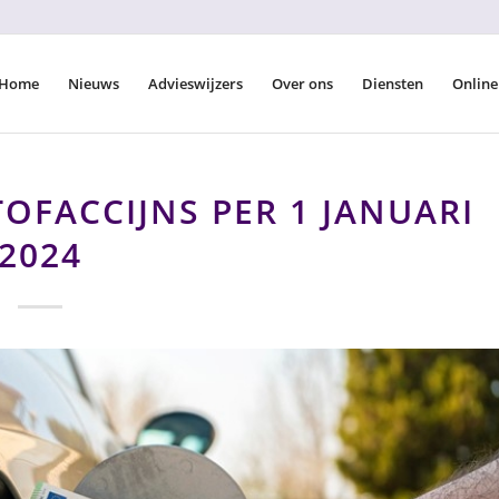
Home
Nieuws
Advieswijzers
Over ons
Diensten
Online
FACCIJNS PER 1 JANUARI
2024