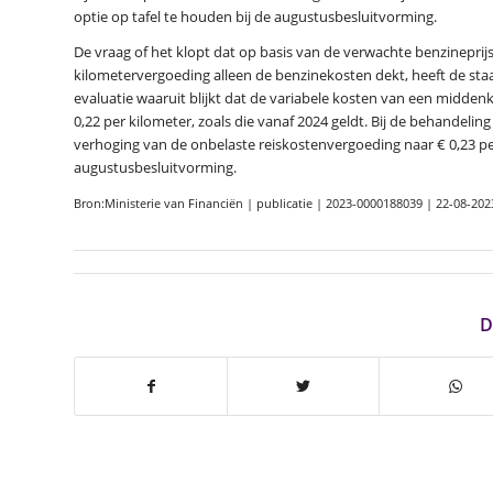
optie op tafel te houden bij de augustusbesluitvorming.
De vraag of het klopt dat op basis van de verwachte benzineprij
kilometervergoeding alleen de benzinekosten dekt, heeft de staa
evaluatie waaruit blijkt dat de variabele kosten van een midden
0,22 per kilometer, zoals die vanaf 2024 geldt. Bij de behandeli
verhoging van de onbelaste reiskostenvergoeding naar € 0,23 per
augustusbesluitvorming.
Bron:Ministerie van Financiën | publicatie | 2023-0000188039 | 22-08-202
D