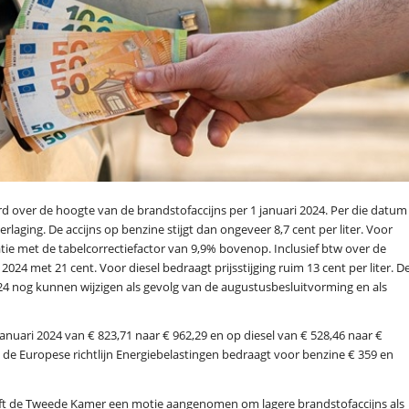
 over de hoogte van de brandstofaccijns per 1 januari 2024. Per die datum
erlaging. De accijns op benzine stijgt dan ongeveer 8,7 cent per liter. Voor
xatie met de tabelcorrectiefactor van 9,9% bovenop. Inclusief btw over de
i 2024 met 21 cent. Voor diesel bedraagt prijsstijging ruim 13 cent per liter. D
2024 nog kunnen wijzigen als gevolg van de augustusbesluitvorming en als
 januari 2024 van € 823,71 naar € 962,29 en op diesel van € 528,46 naar €
 de Europese richtlijn Energiebelastingen bedraagt voor benzine € 359 en
eft de Tweede Kamer een motie aangenomen om lagere brandstofaccijns als