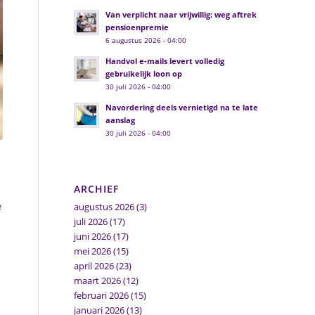
Van verplicht naar vrijwillig: weg aftrek
pensioenpremie
6 augustus 2026 - 04:00
Handvol e-mails levert volledig
gebruikelijk loon op
30 juli 2026 - 04:00
Navordering deels vernietigd na te late
aanslag
30 juli 2026 - 04:00
ARCHIEF
e
augustus 2026
(3)
juli 2026
(17)
juni 2026
(17)
mei 2026
(15)
april 2026
(23)
maart 2026
(12)
februari 2026
(15)
januari 2026
(13)