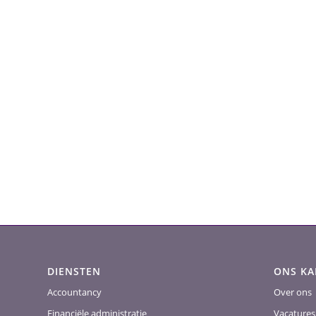
DIENSTEN
ONS K
Accountancy
Over ons
Financiële administratie
Vacatures