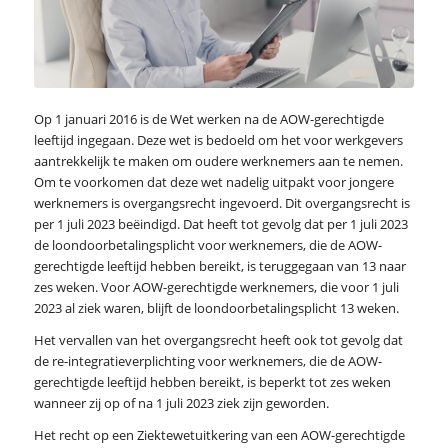
Op 1 januari 2016 is de Wet werken na de AOW-gerechtigde
leeftijd ingegaan. Deze wet is bedoeld om het voor werkgevers
aantrekkelijk te maken om oudere werknemers aan te nemen.
Om te voorkomen dat deze wet nadelig uitpakt voor jongere
werknemers is overgangsrecht ingevoerd. Dit overgangsrecht is
per 1 juli 2023 beëindigd. Dat heeft tot gevolg dat per 1 juli 2023
de loondoorbetalingsplicht voor werknemers, die de AOW-
gerechtigde leeftijd hebben bereikt, is teruggegaan van 13 naar
zes weken. Voor AOW-gerechtigde werknemers, die voor 1 juli
2023 al ziek waren, blijft de loondoorbetalingsplicht 13 weken.
Het vervallen van het overgangsrecht heeft ook tot gevolg dat
de re-integratieverplichting voor werknemers, die de AOW-
gerechtigde leeftijd hebben bereikt, is beperkt tot zes weken
wanneer zij op of na 1 juli 2023 ziek zijn geworden.
Het recht op een Ziektewetuitkering van een AOW-gerechtigde