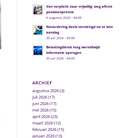
Van verplicht naar vrijwillig: weg aftrek
pensioenpremie
6 augustus 2026 - 04:00
Navordering deels vernietigd na te late
aanslag
30 juli 2026 - 04:00
Belastingdienst mag wereldwijd
informatie opvragen
30 juli 2026 - 04:00
ARCHIEF
augustus 2026
(3)
juli 2026
(17)
juni 2026
(17)
mei 2026
(15)
april 2026
(23)
maart 2026
(12)
februari 2026
(15)
januari 2026
(13)