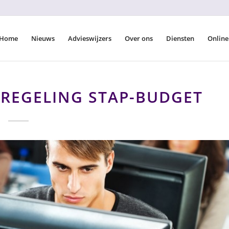
Home
Nieuws
Advieswijzers
Over ons
Diensten
Online
EREGELING STAP-BUDGET