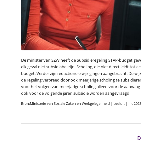
De minister van SZW heeft de Subsidieregeling STAP-budget gewi
elk geval niet subsidiabel zijn. Scholing, die niet direct leidt t
budget. Verder zijn redactionele wijzigingen aangebracht. De wijz
de regeling verbreed door ook meerjarige scholing te subsidiëren.
voor het volgen van meerjarige scholing alleen voor de aanvang 
ook voor de volgende jaren subsidie worden aangevraagd.
Bron:Ministerie van Sociale Zaken en Werkgelegenheid | besluit | nr. 202
D