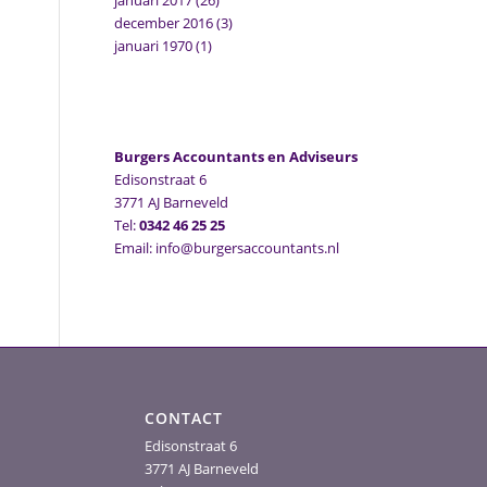
januari 2017
(26)
december 2016
(3)
januari 1970
(1)
Burgers Accountants en Adviseurs
Edisonstraat 6
3771 AJ Barneveld
Tel:
0342 46 25 25
Email: info@burgersaccountants.nl
CONTACT
Edisonstraat 6
3771 AJ Barneveld