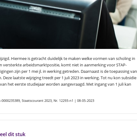
jzigd. Hiermee is getracht duidelijk te maken welke vormen van scholing in
ot een versterkte arbeidsmarktpositie, komt niet in aanmerking voor STAP-
igingen zijn per 1 mei jl. in werking getreden. Daarnaast is de toepassing van
 Deze laatste wijziging treedt per 1 juli 2023 in werking. Tot nu kon subsidie
van het eerste studiejaar worden aangevraagd. Met ingang van 1 juli kan
3-0000235389, Staatscourant 2023, Nr. 12293-n1 | 08-05-2023
eel dit stuk