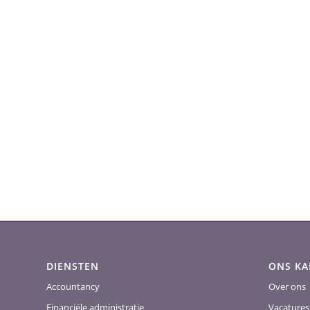
DIENSTEN
ONS K
Accountancy
Over ons
Financiële administratie
Vacatures