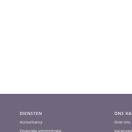
DIENSTEN
ONS K
Accountancy
Over ons
Financiële administratie
Vacatures