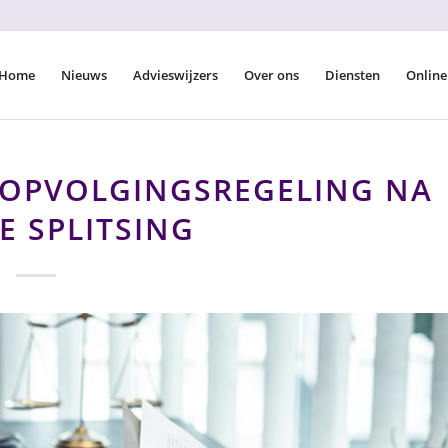
Home
Nieuws
Advieswijzers
Over ons
Diensten
Online
SOPVOLGINGSREGELING NA
E SPLITSING