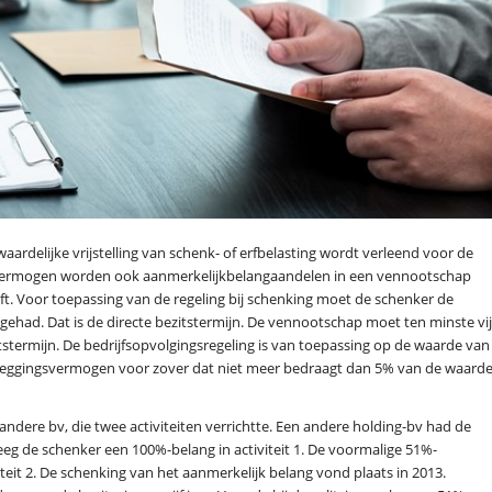
ardelijke vrijstelling van schenk- of erfbelasting wordt verleend voor de
ermogen worden ook aanmerkelijkbelangaandelen in een vennootschap
t. Voor toepassing van de regeling bij schenking moet de schenker de
gehad. Dat is de directe bezitstermijn. De vennootschap moet ten minste vij
stermijn. De bedrijfsopvolgingsregeling is van toepassing op de waarde van
eggingsvermogen voor zover dat niet meer bedraagt dan 5% van de waard
ndere bv, die twee activiteiten verrichtte. Een andere holding-bv had de
eeg de schenker een 100%-belang in activiteit 1. De voormalige 51%-
teit 2. De schenking van het aanmerkelijk belang vond plaats in 2013.