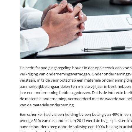
De bedrijfsopvolgingsregeling houdt in dat op verzoek een voorwa
verkrijging van ondernemingsvermogen. Onder ondernemingsv
verstaan, mits de vennootschap een materiele onderneming drijf
aanmerkelijkbelangaandelen ten minste vijf jaar in bezit hebben 
jaar een onderneming hebben gedreven. Dat is de indirecte bezit
de materiële onderneming, vermeerderd met de waarde van bel
van de materiële onderneming.
Een schenker had via een holding-bv een belang van 49% in een a
overige 51% van de aandelen. In 2011 werd de bv gesplitst en kr
aandeelhouder kreeg door de splitsing een 100%-belang in activi