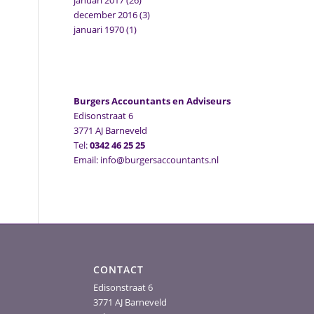
januari 2017
(26)
december 2016
(3)
januari 1970
(1)
Burgers Accountants en Adviseurs
Edisonstraat 6
3771 AJ Barneveld
Tel:
0342 46 25 25
Email: info@burgersaccountants.nl
CONTACT
Edisonstraat 6
3771 AJ Barneveld