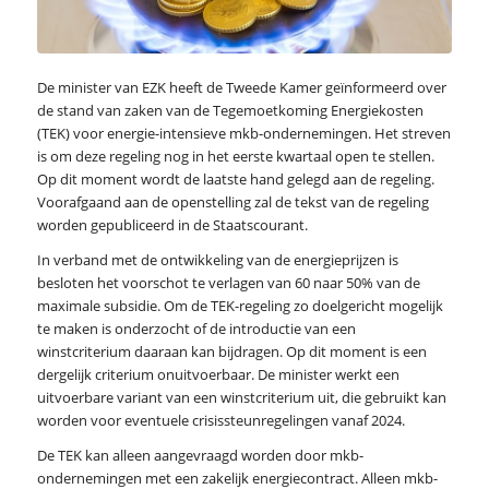
De minister van EZK heeft de Tweede Kamer geïnformeerd over
de stand van zaken van de Tegemoetkoming Energiekosten
(TEK) voor energie-intensieve mkb-ondernemingen. Het streven
is om deze regeling nog in het eerste kwartaal open te stellen.
Op dit moment wordt de laatste hand gelegd aan de regeling.
Voorafgaand aan de openstelling zal de tekst van de regeling
worden gepubliceerd in de Staatscourant.
In verband met de ontwikkeling van de energieprijzen is
besloten het voorschot te verlagen van 60 naar 50% van de
maximale subsidie. Om de TEK-regeling zo doelgericht mogelijk
te maken is onderzocht of de introductie van een
winstcriterium daaraan kan bijdragen. Op dit moment is een
dergelijk criterium onuitvoerbaar. De minister werkt een
uitvoerbare variant van een winstcriterium uit, die gebruikt kan
worden voor eventuele crisissteunregelingen vanaf 2024.
De TEK kan alleen aangevraagd worden door mkb-
ondernemingen met een zakelijk energiecontract. Alleen mkb-