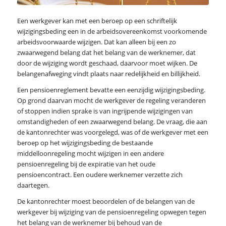
Een werkgever kan met een beroep op een schriftelijk
wijzigingsbeding een in de arbeidsovereenkomst voorkomende
arbeidsvoorwaarde wijzigen. Dat kan alleen bij een zo
zwaarwegend belang dat het belang van de werknemer, dat
door de wijziging wordt geschaad, daarvoor moet wijken. De
belangenafweging vindt plaats naar redelijkheid en billijkheid.
Een pensioenreglement bevatte een eenzijdig wijzigingsbeding.
Op grond daarvan mocht de werkgever de regeling veranderen
of stoppen indien sprake is van ingrijpende wijzigingen van
omstandigheden of een zwaarwegend belang. De vraag, die aan
de kantonrechter was voorgelegd, was of de werkgever met een
beroep op het wijzigingsbeding de bestaande
middelloonregeling mocht wijzigen in een andere
pensioenregeling bij de expiratie van het oude
pensioencontract. Een oudere werknemer verzette zich
daartegen.
De kantonrechter moest beoordelen of de belangen van de
werkgever bij wijziging van de pensioenregeling opwegen tegen
het belang van de werknemer bij behoud van de