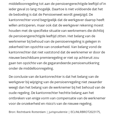
middelloonregeling tot aan de pensioengerechtigde leeftijd of in
ieder geval zo lang mogelijk. Daartoe is niet voldoende dat het
de bedoeling is dat de Pensioenwet wordt gewijzigd. De
kantonrechter vond begrijpelijk dat de werkgever daarop heeft
willen anticiperen, maar ook dat de werkgever rekening moest
houden met de specifieke situatie van werknemers die dichtbij
de pensioengerechtigde leeftijd zitten. Het belang van de
werknemer bij behoud van de pensioenregeling is gelegen in
zekerheid ten opzichte van onzekerheid. Van belang vond de
kantonrechter dat niet vaststond dat de werknemer er door de
nieuwe beschikbare premieregeling er niet op achteruit zou
gaan ten opzichte van de gegarandeerde pensioenuitkering
onder de middelloonregeling.
De conclusie van de kantonrechter is dat het belang van de
werkgever bij wijziging van de pensioenregeling niet zwaarder
weegt dan het belang van de werknemer bij het behoud van de
oude regeling. De kantonrechter hechtte belang aan het
ontbreken van enige vorm van compensatie van de werknemer
voor de onzekerheid en risico’s van de nieuwe regeling.
Bron: Rechtbank Rotterdam | jurisprudentie | ECLINLRBROT2023175,