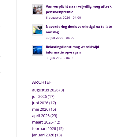
Van verplicht naar vrijwillig: weg aftrek
pensioenpremie
6 augustus 2026 - 04:00
Navordering deels vernietigd na te late
aanslag
30 juli 2026 - 04:00
Belastingdienst mag wereldwijd
informatie opvragen
30 juli 2026 - 04:00
ARCHIEF
augustus 2026
(3)
juli 2026
(17)
juni 2026
(17)
mei 2026
(15)
april 2026
(23)
maart 2026
(12)
februari 2026
(15)
januari 2026
(13)