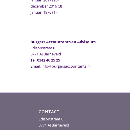
januari 2017
(26)
december 2016
(3)
januari 1970
(1)
Burgers Accountants en Adviseurs
Edisonstraat 6
3771 AJ Barneveld
Tel:
0342 46 25 25
Email: info@burgersaccountants.nl
CONTACT
Edisonstraat 6
3771 AJ Barneveld