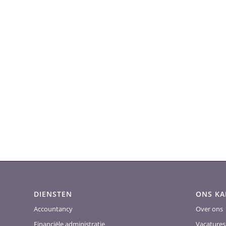
DIENSTEN
ONS K
Accountancy
Over ons
Financiële administratie
Vacatures