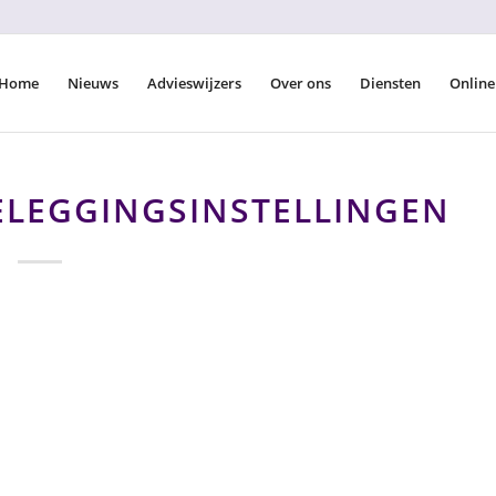
Home
Nieuws
Advieswijzers
Over ons
Diensten
Online
ELEGGINGSINSTELLINGEN