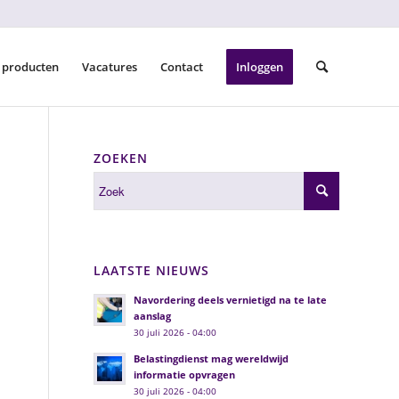
 producten
Vacatures
Contact
Inloggen
ZOEKEN
LAATSTE NIEUWS
Navordering deels vernietigd na te late
aanslag
30 juli 2026 - 04:00
Belastingdienst mag wereldwijd
informatie opvragen
30 juli 2026 - 04:00