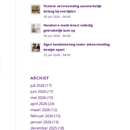
Fictieve vervreemding aanmerkelijk
belang bij overlijden
30 juli 2026 - 04:00
Handvol e-mails levert volledig
gebruikelijk loon op
30 juli 2026 - 04:00
Eigen handtekening onder inkeermelding
bewijst opzet
23 juli 2026 - 04:00
ARCHIEF
juli 2026
(17)
juni 2026
(17)
mei 2026
(15)
april 2026
(23)
maart 2026
(12)
februari 2026
(15)
januari 2026
(13)
december 2025
(18)