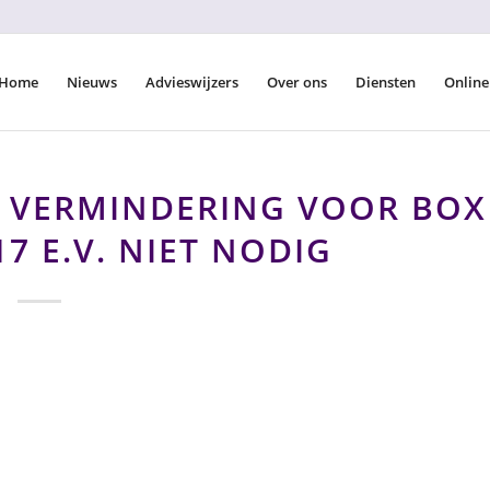
Home
Nieuws
Advieswijzers
Over ons
Diensten
Online
 VERMINDERING VOOR BOX
17 E.V. NIET NODIG