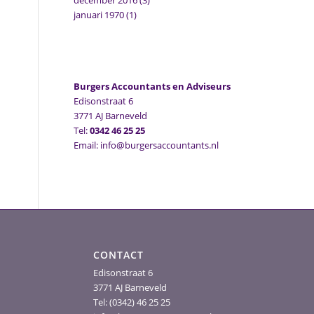
december 2016
(3)
januari 1970
(1)
Burgers Accountants en Adviseurs
Edisonstraat 6
3771 AJ Barneveld
Tel:
0342 46 25 25
Email: info@burgersaccountants.nl
CONTACT
Edisonstraat 6
3771 AJ Barneveld
Tel: (0342) 46 25 25