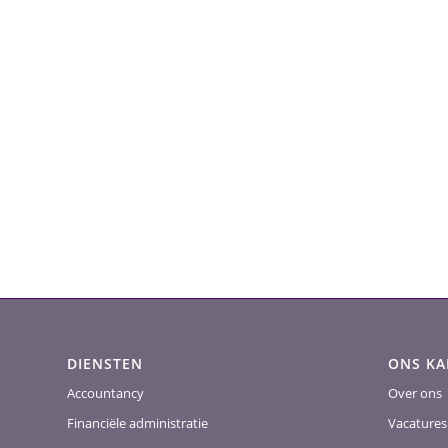
DIENSTEN
ONS K
Accountancy
Over ons
Financiële administratie
Vacatures