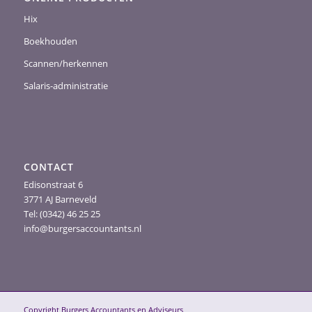
Hix
Boekhouden
Scannen/herkennen
Salaris-administratie
CONTACT
Edisonstraat 6
3771 AJ Barneveld
Tel: (0342) 46 25 25
info@burgersaccountants.nl
Copyright Burgers Accountants en Adviseurs