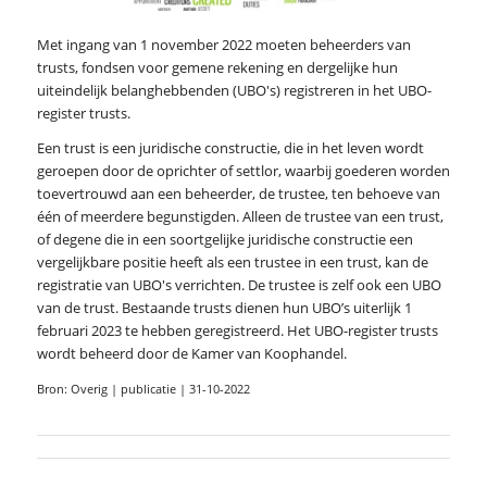
Met ingang van 1 november 2022 moeten beheerders van
trusts, fondsen voor gemene rekening en dergelijke hun
uiteindelijk belanghebbenden (UBO's) registreren in het UBO-
register trusts.
Een trust is een juridische constructie, die in het leven wordt
geroepen door de oprichter of settlor, waarbij goederen worden
toevertrouwd aan een beheerder, de trustee, ten behoeve van
één of meerdere begunstigden. Alleen de trustee van een trust,
of degene die in een soortgelijke juridische constructie een
vergelijkbare positie heeft als een trustee in een trust, kan de
registratie van UBO's verrichten. De trustee is zelf ook een UBO
van de trust. Bestaande trusts dienen hun UBO’s uiterlijk 1
februari 2023 te hebben geregistreerd. Het UBO-register trusts
wordt beheerd door de Kamer van Koophandel.
Bron: Overig | publicatie | 31-10-2022